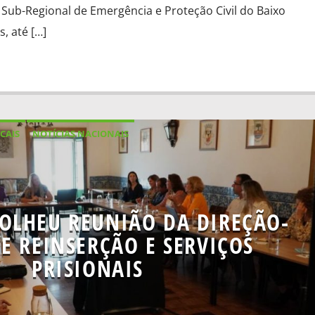
ub-Regional de Emergência e Proteção Civil do Baixo
, até […]
CAIS
NOTÍCIAS NACIONAIS
OLHEU REUNIÃO DA DIREÇÃO-
E REINSERÇÃO E SERVIÇOS
PRISIONAIS