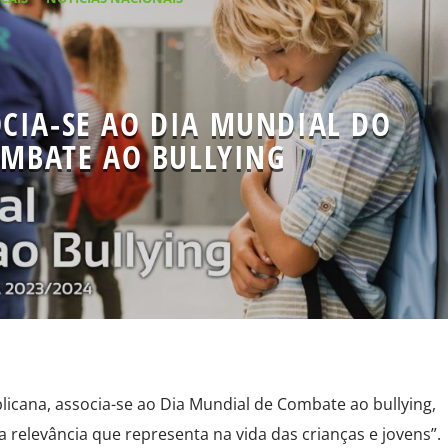
CIA-SE AO DIA MUNDIAL DO
MBATE AO BULLYING
icana, associa-se ao Dia Mundial de Combate ao bullying,
la relevância que representa na vida das crianças e jovens”.