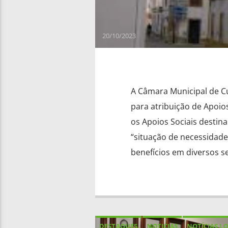
20/10/2023
A Câmara Municipal de C
para atribuição de Apoio
os Apoios Sociais destin
“situação de necessidade
benefícios em diversos se
DESTAQUES
NOTICIAS
NOTÍCIAS LO