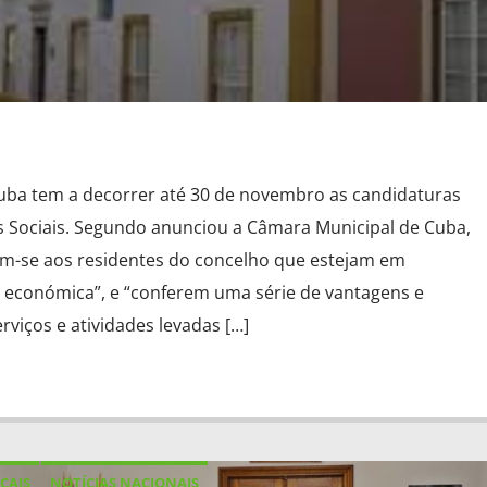
uba tem a decorrer até 30 de novembro as candidaturas
s Sociais. Segundo anunciou a Câmara Municipal de Cuba,
am-se aos residentes do concelho que estejam em
 económica”, e “conferem uma série de vantagens e
rviços e atividades levadas […]
CAIS
NOTÍCIAS NACIONAIS