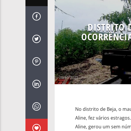
DISTRITO 
OCORRÊNCIA
20/10/2023
No distrito de Beja, o m
Aline, fez vários estrag
Aline, gerou um sem núme