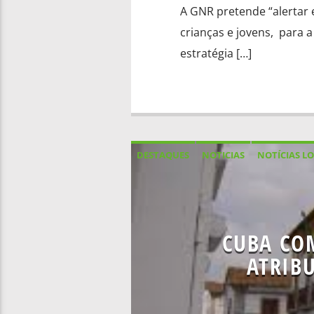
A GNR pretende “alertar e
crianças e jovens, para a
estratégia […]
DESTAQUES
NOTICIAS
NOTÍCIAS LO
CUBA CO
ATRIBU