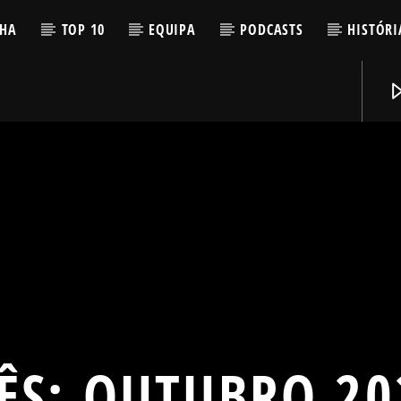
LHA
TOP 10
EQUIPA
PODCASTS
HISTÓRI
ÊS:
OUTUBRO 20