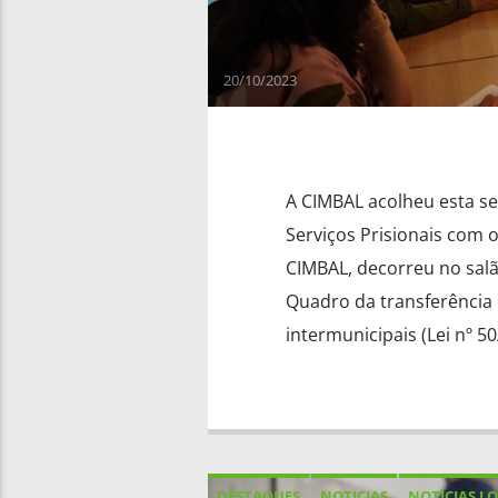
20/10/2023
A CIMBAL acolheu esta se
Serviços Prisionais com 
CIMBAL, decorreu no salã
Quadro da transferência 
intermunicipais (Lei nº 5
DESTAQUES
NOTICIAS
NOTÍCIAS LO