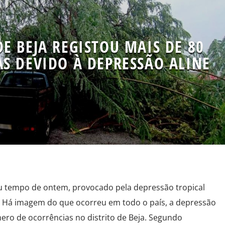
DE BEJA REGISTOU MAIS DE 80
S DEVIDO À DEPRESSÃO ALINE
au tempo de ontem, provocado pela depressão tropical
os. Há imagem do que ocorreu em todo o país, a depressão
ro de ocorrências no distrito de Beja. Segundo