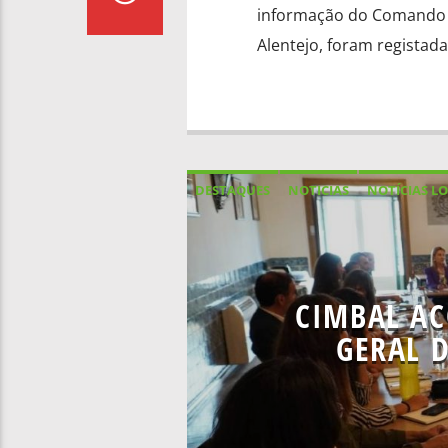
informação do Comando S
Alentejo, foram registadas
DESTAQUES
NOTICIAS
NOTÍCIAS LO
CIMBAL AC
GERAL D