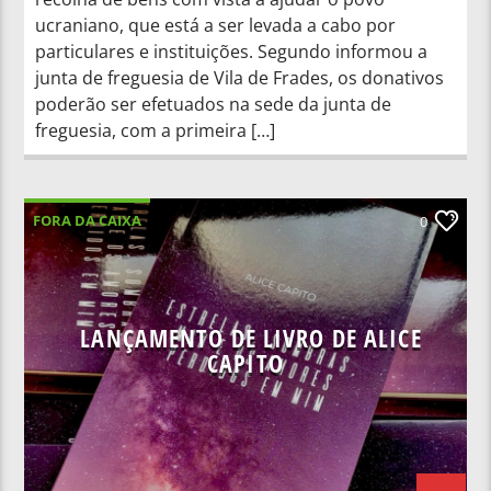
ucraniano, que está a ser levada a cabo por
particulares e instituições. Segundo informou a
junta de freguesia de Vila de Frades, os donativos
poderão ser efetuados na sede da junta de
freguesia, com a primeira […]
FORA DA CAIXA
0
LANÇAMENTO DE LIVRO DE ALICE
CAPITO