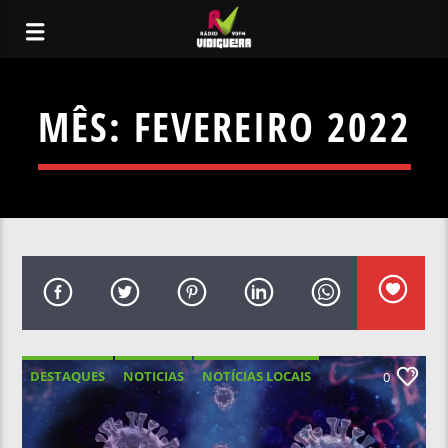
MÊS:
FEVEREIRO 2022
DESTAQUES
NOTICIAS
NOTÍCIAS LOCAIS
0
NOTÍCIAS NACIONAIS