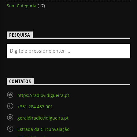
Sem Categoria
(17)
PESQUISA
CONTATOS
https://radiovidigueira.pt
+351 284 437 001
geral@radiovidigueira.pt
Estrada da Circunvalação