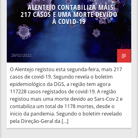
ALENTEJO CONTABILIZA MAIS
217 CASOS E UMA MORTE DEVIDO
À COVID-19
28/02/2022
O Alentejo registou esta segunda-feira, mais 217
casos de covid-19. Segundo revela o boletim
epidemiológico da DGS, a região tem agora
117228 casos registados de covid-19. A região
registou mais uma morte devido ao Sars-Cov 2 e
contabiliza um total de 1178 mortes, desde o
inicio da pandemia. Segundo o boletim revelado
pela Direção-Geral da […]