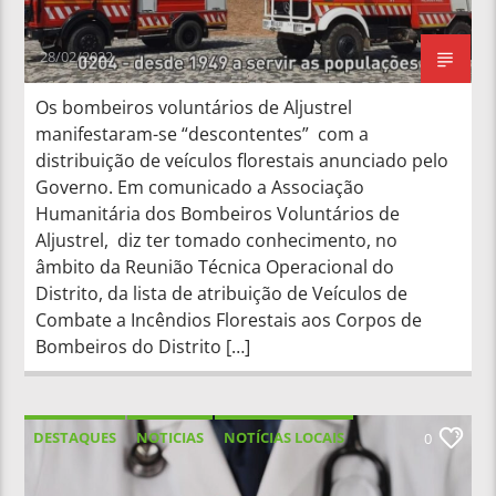
28/02/2022
Os bombeiros voluntários de Aljustrel
manifestaram-se “descontentes” com a
distribuição de veículos florestais anunciado pelo
Governo. Em comunicado a Associação
Humanitária dos Bombeiros Voluntários de
Aljustrel, diz ter tomado conhecimento, no
âmbito da Reunião Técnica Operacional do
Distrito, da lista de atribuição de Veículos de
Combate a Incêndios Florestais aos Corpos de
Bombeiros do Distrito […]
DESTAQUES
NOTICIAS
NOTÍCIAS LOCAIS
0
NOTÍCIAS NACIONAIS