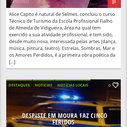
28/02/2022
Alice Capito é natural de Selmes, concluiu o curso
Técnico de Turismo da Escola Profissional Fialho
de Almeida de Vidigueira, área na qual tem
exercido a sua atividade profissional, e tem sido,
desde muito nova, interessada pelas artes (dança,
música, pintura, teatro). Estrelas, Sombras, Mar e
os Amores Perdidos, é a primeira obra poética da
[…]
DESTAQUES
NOTICIAS
NOTÍCIAS LOCAIS
0
NOTÍCIAS NACIONAIS
DESPISTE EM MOURA FAZ CINCO
FERIDOS