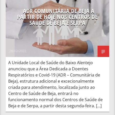
ADR COMUNITÁRIA DE BEJA A
PARTIR DE HOJE NOS CENTROS DE
SAÚDE DE BEJA E SERPA
28/02/2022
A Unidade Local de Saúde do Baixo Alentejo
anunciou que a Área Dedicada a Doentes
Respiratórios e Covid-19 (ADR – Comunitária de
Beja), estrutura adicional e excecionalmente
criada para atendimento, localizada junto ao
Centro de Saúde de Beja, entrará no
funcionamento normal dos Centros de Saúde de
Beja e de Serpa, a partir desta segunda-feira. […]