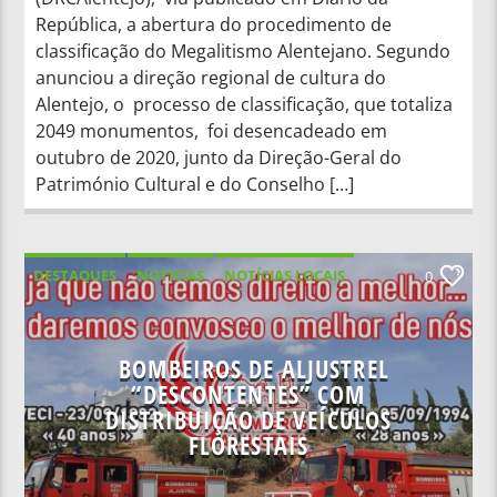
República, a abertura do procedimento de
classificação do Megalitismo Alentejano. Segundo
anunciou a direção regional de cultura do
Alentejo, o processo de classificação, que totaliza
2049 monumentos, foi desencadeado em
outubro de 2020, junto da Direção-Geral do
Património Cultural e do Conselho […]
DESTAQUES
NOTICIAS
NOTÍCIAS LOCAIS
0
NOTÍCIAS NACIONAIS
BOMBEIROS DE ALJUSTREL
“DESCONTENTES” COM
DISTRIBUIÇÃO DE VEÍCULOS
FLORESTAIS