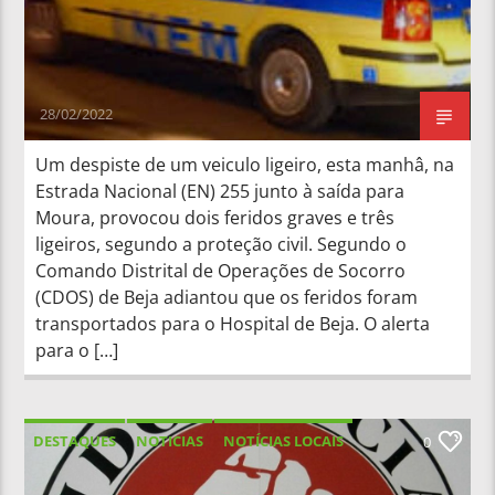
28/02/2022
Um despiste de um veiculo ligeiro, esta manhâ, na
Estrada Nacional (EN) 255 junto à saída para
Moura, provocou dois feridos graves e três
ligeiros, segundo a proteção civil. Segundo o
Comando Distrital de Operações de Socorro
(CDOS) de Beja adiantou que os feridos foram
transportados para o Hospital de Beja. O alerta
para o […]
DESTAQUES
NOTICIAS
NOTÍCIAS LOCAIS
0
NOTÍCIAS NACIONAIS