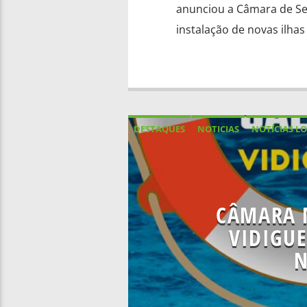
anunciou a Câmara de Ser
instalação de novas ilhas
DESTAQUES
NOTICIAS
NOTÍCIAS LO
CÂMARA 
VIDIGU
N