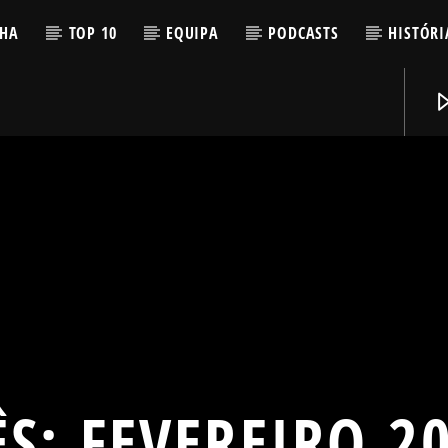
LHA
TOP 10
EQUIPA
PODCASTS
HISTÓRI
ÊS:
FEVEREIRO 2