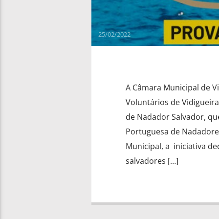
25/02/2022
A Câmara Municipal de V
Voluntários de Vidigueir
de Nadador Salvador, que
Portuguesa de Nadadore
Municipal, a iniciativa d
salvadores […]