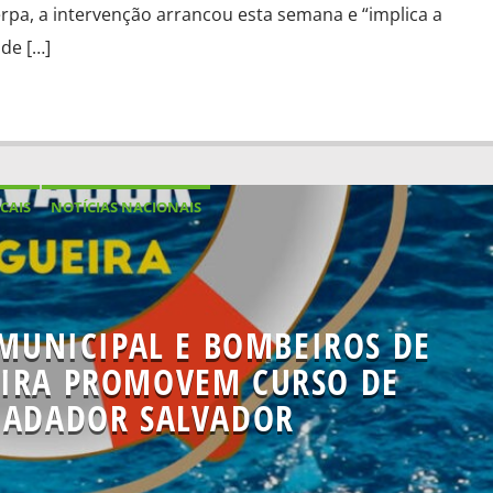
pa, a intervenção arrancou esta semana e “implica a
 de […]
CAIS
NOTÍCIAS NACIONAIS
MUNICIPAL E BOMBEIROS DE
EIRA PROMOVEM CURSO DE
ADADOR SALVADOR