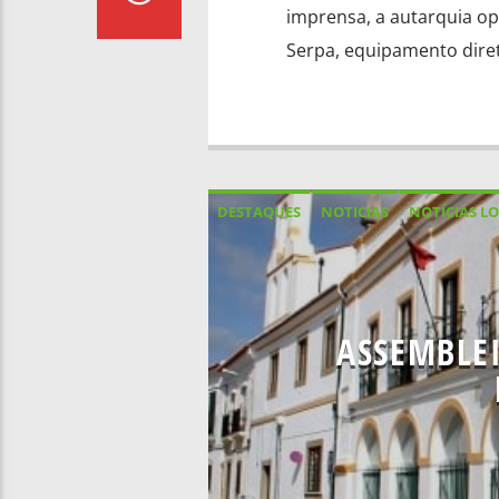
imprensa, a autarquia opt
Serpa, equipamento dire
DESTAQUES
NOTICIAS
NOTÍCIAS LO
ASSEMBLEI