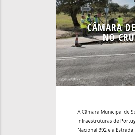
CÂMARA DE
NO CRU
25/02/2022
A Câmara Municipal de Se
Infraestruturas de Portu
Nacional 392 e a Estrada