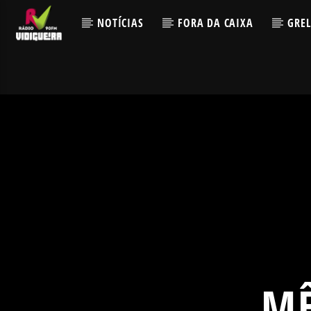
NOTÍCIAS
FORA DA CAIXA
GRE
M