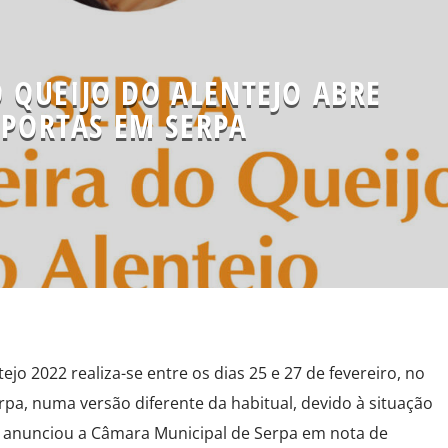
O QUEIJO DO ALENTEJO ABRE
PORTAS EM SERPA
ejo 2022 realiza-se entre os dias 25 e 27 de fevereiro, no
pa, numa versão diferente da habitual, devido à situação
 anunciou a Câmara Municipal de Serpa em nota de