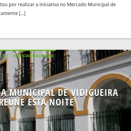
ou por realizar a iniciativa no Mercado Municipal de
tamente […]
CAIS
NOTÍCIAS NACIONAIS
A MUNICIPAL DE VIDIGUEIRA
REÚNE ESTA NOITE