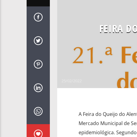
FEIRA D
25/02/2022
A Feira do Queijo do Alent
Mercado Municipal de Ser
epidemiológica. Segundo