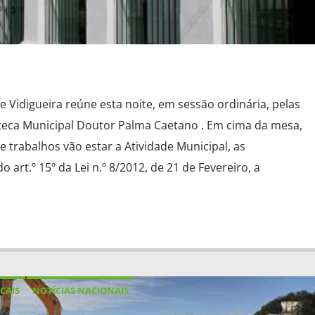
 Vidigueira reúne esta noite, em sessão ordinária, pelas
oteca Municipal Doutor Palma Caetano . Em cima da mesa,
trabalhos vão estar a Atividade Municipal, as
 art.º 15º da Lei n.º 8/2012, de 21 de Fevereiro, a
CAIS
NOTÍCIAS NACIONAIS