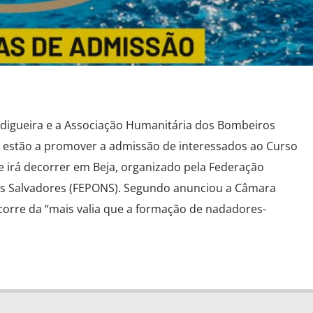
idigueira e a Associação Humanitária dos Bombeiros
a estão a promover a admissão de interessados ao Curso
 irá decorrer em Beja, organizado pela Federação
s Salvadores (FEPONS). Segundo anunciou a Câmara
ecorre da “mais valia que a formação de nadadores-