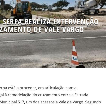
 SERPA REALIZA INTERVENÇÃO
ZAMENTO DE VALE VARGO
rpa está a proceder, em articulação com a
gal à remodelação do cruzamento entre a Estrada
 Municipal 517, um dos acessos a Vale de Vargo. Segundo