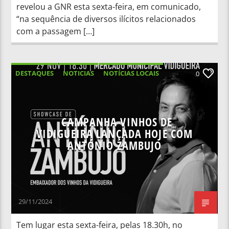
revelou a GNR esta sexta-feira, em comunicado,
“na sequência de diversos ilícitos relacionados
com a passagem […]
DESTAQUES
NOTICIAS
NOTÍCIAS LOCAIS
0
NOTÍCIAS NACIONAIS
CAMPANHA VINHOS DE
VIDIGUEIRA LANÇADA HOJE COM
ANTÓNIO ZAMBUJO
29/11/2024
Tem lugar esta sexta-feira, pelas 18.30h, no