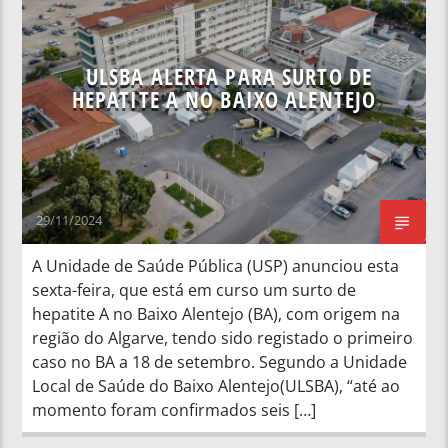
NOTÍCIAS NACIONAIS
ULSBA ALERTA PARA SURTO DE
HEPATITE A NO BAIXO ALENTEJO
29/11/2024
A Unidade de Saúde Pública (USP) anunciou esta
sexta-feira, que está em curso um surto de
hepatite A no Baixo Alentejo (BA), com origem na
região do Algarve, tendo sido registado o primeiro
caso no BA a 18 de setembro. Segundo a Unidade
Local de Saúde do Baixo Alentejo(ULSBA), “até ao
momento foram confirmados seis […]