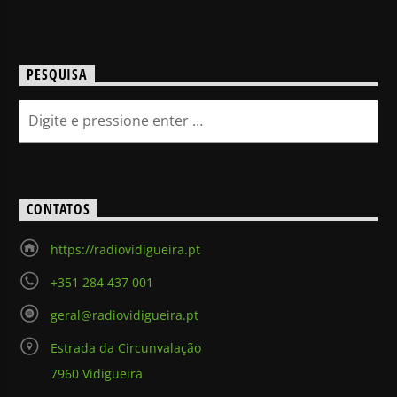
PESQUISA
CONTATOS
https://radiovidigueira.pt
+351 284 437 001
geral@radiovidigueira.pt
Estrada da Circunvalação
7960 Vidigueira