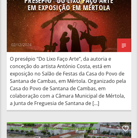
PRESÉPIO “DO LIXO FAÇO ARTE”
EM EXPOSIÇÃO EM MÉRTOLA
02/12/2024
O presépio “Do Lixo Faço Arte”, da autoria e
conceção do artista António Costa, está em
exposição no Salão de Festas da Casa do Povo de
Santana de Cambas, em Mértola. Organizado pela
Casa do Povo de Santana de Cambas, em
colaboração com a Câmara Municipal de Mértola,
a Junta de Freguesia de Santana de […]
DESTAQUES
NOTICIAS
NOTÍCIAS LOCAIS
0