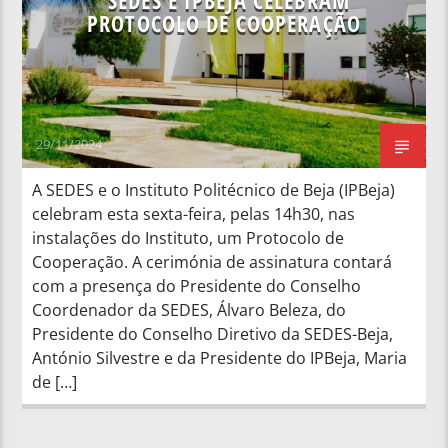
SEDES E IPBEJA CELEBRAM
PROTOCOLO DE COOPERAÇÃO
29/11/2024
A SEDES e o Instituto Politécnico de Beja (IPBeja)
celebram esta sexta-feira, pelas 14h30, nas
instalações do Instituto, um Protocolo de
Cooperação. A cerimónia de assinatura contará
com a presença do Presidente do Conselho
Coordenador da SEDES, Álvaro Beleza, do
Presidente do Conselho Diretivo da SEDES-Beja,
António Silvestre e da Presidente do IPBeja, Maria
de […]