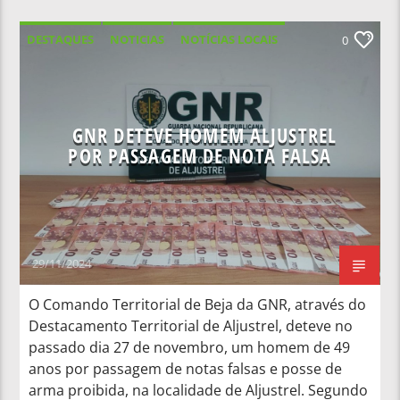
DESTAQUES
NOTICIAS
NOTÍCIAS LOCAIS
0
NOTÍCIAS NACIONAIS
GNR DETEVE HOMEM ALJUSTREL
POR PASSAGEM DE NOTA FALSA
29/11/2024
O Comando Territorial de Beja da GNR, através do
Destacamento Territorial de Aljustrel, deteve no
passado dia 27 de novembro, um homem de 49
anos por passagem de notas falsas e posse de
arma proibida, na localidade de Aljustrel. Segundo