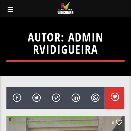
AUTOR:
ADMIN
RVIDIGUEIRA
DESTAQUES
NOTICIAS
NOTÍCIAS LOCAIS
0