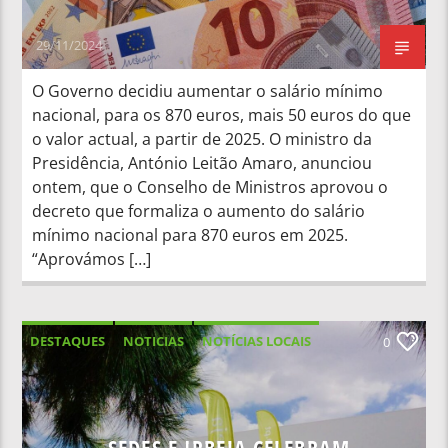
29/11/2024
O Governo decidiu aumentar o salário mínimo
nacional, para os 870 euros, mais 50 euros do que
o valor actual, a partir de 2025. O ministro da
Presidência, António Leitão Amaro, anunciou
ontem, que o Conselho de Ministros aprovou o
decreto que formaliza o aumento do salário
mínimo nacional para 870 euros em 2025.
“Aprovámos […]
DESTAQUES
NOTICIAS
NOTÍCIAS LOCAIS
0
NOTÍCIAS NACIONAIS