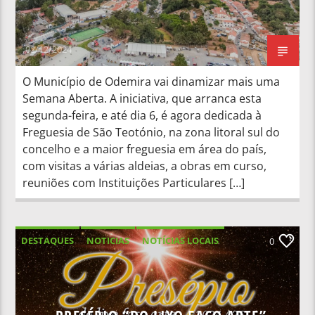
02/12/2024
O Município de Odemira vai dinamizar mais uma
Semana Aberta. A iniciativa, que arranca esta
segunda-feira, e até dia 6, é agora dedicada à
Freguesia de São Teotónio, na zona litoral sul do
concelho e a maior freguesia em área do país,
com visitas a várias aldeias, a obras em curso,
reuniões com Instituições Particulares […]
DESTAQUES
NOTICIAS
NOTÍCIAS LOCAIS
0
NOTÍCIAS NACIONAIS