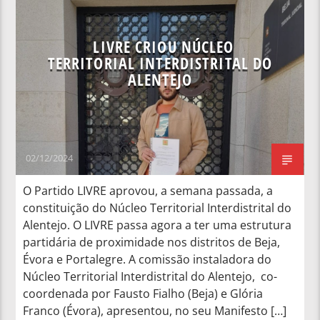
NOTÍCIAS NACIONAIS
LIVRE CRIOU NÚCLEO
TERRITORIAL INTERDISTRITAL DO
ALENTEJO
02/12/2024
O Partido LIVRE aprovou, a semana passada, a
constituição do Núcleo Territorial Interdistrital do
Alentejo. O LIVRE passa agora a ter uma estrutura
partidária de proximidade nos distritos de Beja,
Évora e Portalegre. A comissão instaladora do
Núcleo Territorial Interdistrital do Alentejo, co-
coordenada por Fausto Fialho (Beja) e Glória
Franco (Évora), apresentou, no seu Manifesto […]