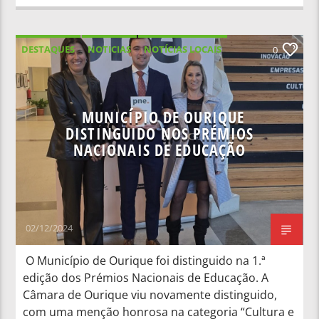
DESTAQUES
NOTICIAS
NOTÍCIAS LOCAIS
0
NOTÍCIAS NACIONAIS
MUNICÍPIO DE OURIQUE
DISTINGUIDO NOS PRÉMIOS
NACIONAIS DE EDUCAÇÃO
02/12/2024
O Município de Ourique foi distinguido na 1.ª
edição dos Prémios Nacionais de Educação. A
Câmara de Ourique viu novamente distinguido,
com uma menção honrosa na categoria “Cultura e