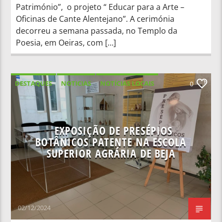
Património”, o projeto “ Educar para a Arte –
Oficinas de Cante Alentejano”. A cerimónia
decorreu a semana passada, no Templo da
Poesia, em Oeiras, com […]
DESTAQUES
NOTICIAS
NOTÍCIAS LOCAIS
0
NOTÍCIAS NACIONAIS
EXPOSIÇÃO DE PRESÉPIOS
BOTÂNICOS PATENTE NA ESCOLA
SUPERIOR AGRÁRIA DE BEJA
02/12/2024