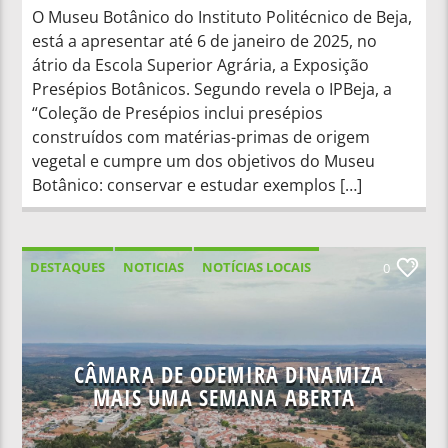
O Museu Botânico do Instituto Politécnico de Beja,
está a apresentar até 6 de janeiro de 2025, no
átrio da Escola Superior Agrária, a Exposição
Presépios Botânicos. Segundo revela o IPBeja, a
“Coleção de Presépios inclui presépios
construídos com matérias-primas de origem
vegetal e cumpre um dos objetivos do Museu
Botânico: conservar e estudar exemplos […]
DESTAQUES
NOTICIAS
NOTÍCIAS LOCAIS
0
NOTÍCIAS NACIONAIS
CÂMARA DE ODEMIRA DINAMIZA
MAIS UMA SEMANA ABERTA