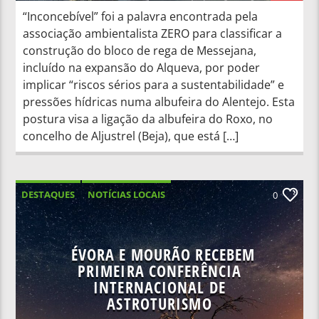
“Inconcebível” foi a palavra encontrada pela
associação ambientalista ZERO para classificar a
construção do bloco de rega de Messejana,
incluído na expansão do Alqueva, por poder
implicar “riscos sérios para a sustentabilidade” e
pressões hídricas numa albufeira do Alentejo. Esta
postura visa a ligação da albufeira do Roxo, no
concelho de Aljustrel (Beja), que está […]
DESTAQUES
NOTÍCIAS LOCAIS
0
NOTÍCIAS NACIONAIS
ÉVORA E MOURÃO RECEBEM
PRIMEIRA CONFERÊNCIA
INTERNACIONAL DE
ASTROTURISMO