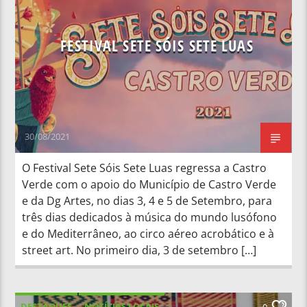
FESTIVAL SETE SÓIS SETE LUAS
30/08/2021
O Festival Sete Sóis Sete Luas regressa a Castro
Verde com o apoio do Município de Castro Verde
e da Dg Artes, no dias 3, 4 e 5 de Setembro, para
três dias dedicados à música do mundo lusófono
e do Mediterrâneo, ao circo aéreo acrobático e à
street art. No primeiro dia, 3 de setembro […]
DESTAQUES
NOTÍCIAS LOCAIS
0