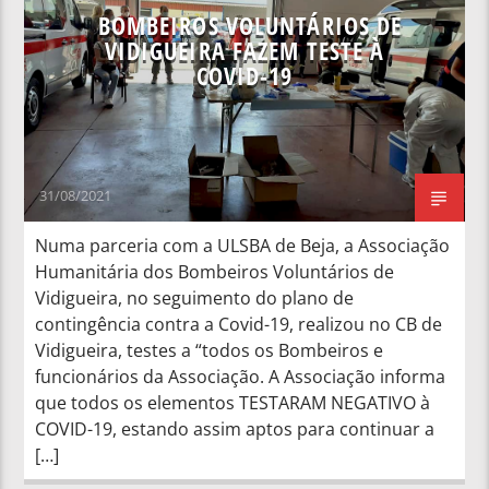
BOMBEIROS VOLUNTÁRIOS DE
VIDIGUEIRA FAZEM TESTE À
COVID-19
31/08/2021
Numa parceria com a ULSBA de Beja, a Associação
Humanitária dos Bombeiros Voluntários de
Vidigueira, no seguimento do plano de
contingência contra a Covid-19, realizou no CB de
Vidigueira, testes a “todos os Bombeiros e
funcionários da Associação. A Associação informa
que todos os elementos TESTARAM NEGATIVO à
COVID-19, estando assim aptos para continuar a
[…]