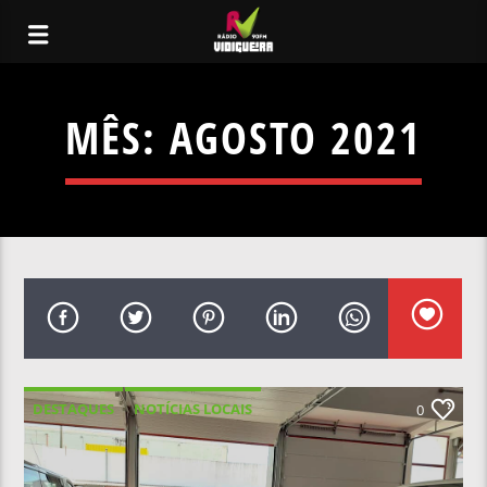
MÊS:
AGOSTO 2021
DESTAQUES
NOTÍCIAS LOCAIS
0
NOTÍCIAS NACIONAIS