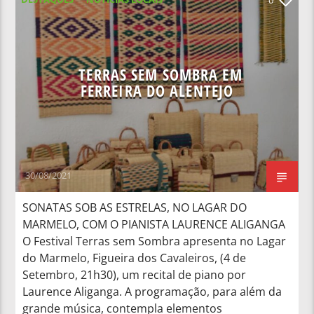
NOTÍCIAS NACIONAIS
TERRAS SEM SOMBRA EM
FERREIRA DO ALENTEJO
30/08/2021
SONATAS SOB AS ESTRELAS, NO LAGAR DO
MARMELO, COM O PIANISTA LAURENCE ALIGANGA
O Festival Terras sem Sombra apresenta no Lagar
do Marmelo, Figueira dos Cavaleiros, (4 de
Setembro, 21h30), um recital de piano por
Laurence Aliganga. A programação, para além da
grande música, contempla elementos