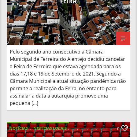
FEIRA
27/08/2021
Pelo segundo ano consecutivo a Câmara
Municipal de Ferreira do Alentejo decidiu cancelar
a Feira de Ferreira que estava agendada para os
dias 17,18 e 19 de Setembro de 2021. Segundo a
Câmara Municipal a atual situação pandémica não
permite a realização da Feira, no entanto para
assinalar a data a autarquia promove uma
pequena […]
NOTICIAS
NOTÍCIAS LOCAIS
0