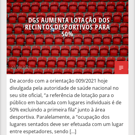
NOTÍCIAS NACIONAIS
DGS AUMENTA LOTAÇÃO DOS
RECINTOS DESPORTIVOS PARA
50%
27/08/2021
De acordo com a orientação 009/2021 hoje
divulgada pela autoridade de saúde nacional no
seu site oficial, “a referência de lotação para o
público em bancada com lugares individuais é de
50% excluindo a primeira fila” junto à área
desportiva. Paralelamente, a “ocupação dos
lugares sentados deve ser efetuada com um lugar
entre espetadores, sendo […]