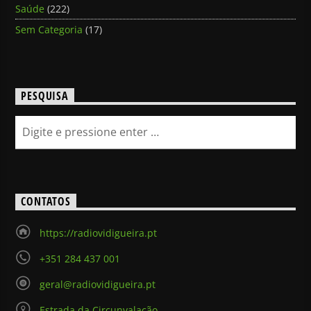
Saúde
(222)
Sem Categoria
(17)
PESQUISA
CONTATOS
https://radiovidigueira.pt
+351 284 437 001
geral@radiovidigueira.pt
Estrada da Circunvalação