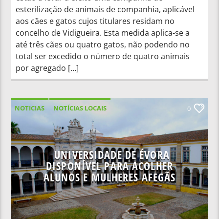
esterilização de animais de companhia, aplicável
aos cães e gatos cujos titulares residam no
concelho de Vidigueira. Esta medida aplica-se a
até três cães ou quatro gatos, não podendo no
total ser excedido o número de quatro animais
por agregado […]
NOTICIAS
NOTÍCIAS LOCAIS
0
NOTÍCIAS NACIONAIS
UNIVERSIDADE DE ÉVORA
DISPONÍVEL PARA ACOLHER
ALUNOS E MULHERES AFEGÃS