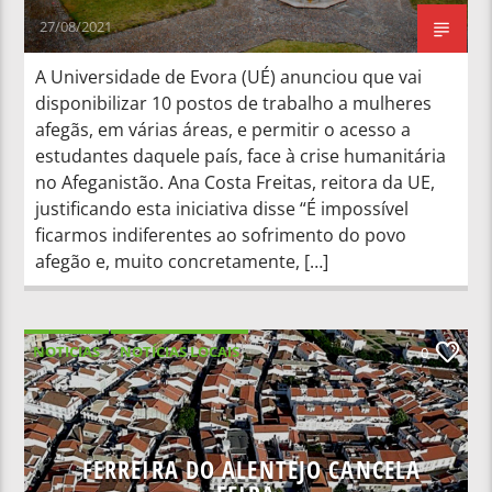
27/08/2021
A Universidade de Evora (UÉ) anunciou que vai
disponibilizar 10 postos de trabalho a mulheres
afegãs, em várias áreas, e permitir o acesso a
estudantes daquele país, face à crise humanitária
no Afeganistão. Ana Costa Freitas, reitora da UE,
justificando esta iniciativa disse “É impossível
ficarmos indiferentes ao sofrimento do povo
afegão e, muito concretamente, […]
NOTICIAS
NOTÍCIAS LOCAIS
0
FERREIRA DO ALENTEJO CANCELA