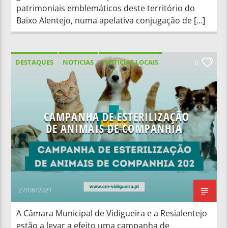
patrimoniais emblemáticos deste território do
Baixo Alentejo, numa apelativa conjugação de […]
DESTAQUES
NOTICIAS
NOTÍCIAS LOCAIS
0
CAMPANHA DE ESTERILIZAÇÃO
DE ANIMAIS DE COMPANHIA
27/08/2021
A Câmara Municipal de Vidigueira e a Resialentejo
estão a levar a efeito uma campanha de