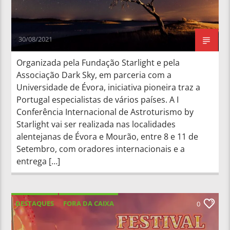
30/08/2021
Organizada pela Fundação Starlight e pela
Associação Dark Sky, em parceria com a
Universidade de Évora, iniciativa pioneira traz a
Portugal especialistas de vários países. A I
Conferência Internacional de Astroturismo by
Starlight vai ser realizada nas localidades
alentejanas de Évora e Mourão, entre 8 e 11 de
Setembro, com oradores internacionais e a
entrega […]
DESTAQUES
FORA DA CAIXA
0
NOTÍCIAS LOCAIS