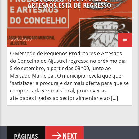
ARTESÃOS ESTÁ DE REGRESSO
26/08/2020
O Mercado de Pequenos Produtores e Artesãos
do Concelho de Aljustrel regressa no próximo dia
5 de setembro, a partir das 08h00, junto ao
Mercado Municipal. O município revela que quer
“satisfazer a procura e dar mais oferta para que se
compre cada vez mais local, promover as
atividades ligadas ao sector alimentar e ao […]
NEXT
PÁGINAS