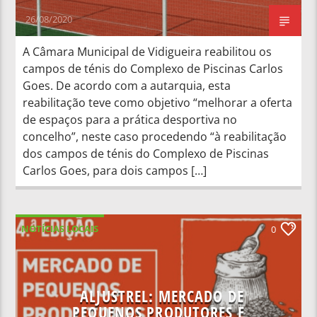
26/08/2020
A Câmara Municipal de Vidigueira reabilitou os
campos de ténis do Complexo de Piscinas Carlos
Goes. De acordo com a autarquia, esta
reabilitação teve como objetivo “melhorar a oferta
de espaços para a prática desportiva no
concelho”, neste caso procedendo “à reabilitação
dos campos de ténis do Complexo de Piscinas
Carlos Goes, para dois campos […]
NOTÍCIAS LOCAIS
0
ALJUSTREL: MERCADO DE
PEQUENOS PRODUTORES E