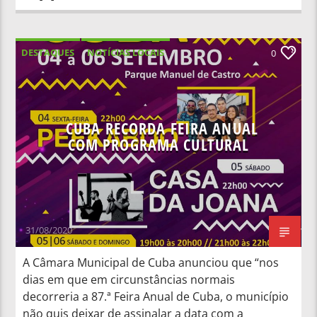
DESTAQUES
NOTÍCIAS LOCAIS
0
CUBA RECORDA FEIRA ANUAL
COM PROGRAMA CULTURAL
31/08/2020
A Câmara Municipal de Cuba anunciou que “nos
dias em que em circunstâncias normais
decorreria a 87.ª Feira Anual de Cuba, o município
não quis deixar de assinalar a data com a