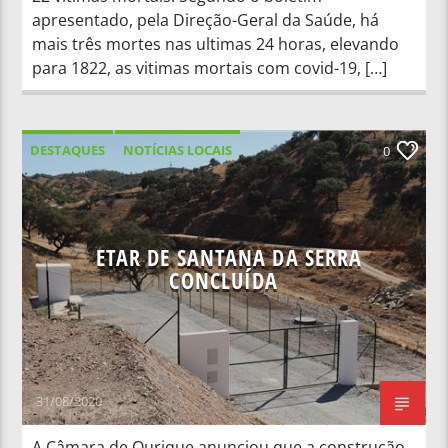
apresentado, pela Direção-Geral da Saúde, há
mais três mortes nas ultimas 24 horas, elevando
para 1822, as vitimas mortais com covid-19, […]
DESTAQUES
NOTÍCIAS LOCAIS
0
ETAR DE SANTANA DA SERRA
CONCLUÍDA
31/08/2020
A Câmara de Ourique anunciou que a construção