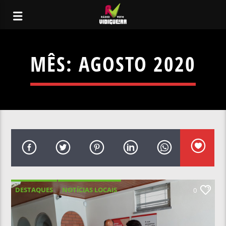
MÊS:
AGOSTO 2020
DESTAQUES
NOTÍCIAS LOCAIS
0