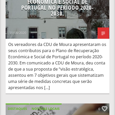
ECONÓMICA E SOCIAL DE
PORTUGAL NO PERÍODO 2020-
2030.
31/08/2020
Os vereadores da CDU de Moura apresentaram os
seus contributos para o Plano de Recuperação
Económica e Social de Portugal no período 2020-
2030. Em comunicado a CDU de Moura, deu conta
de que a sua proposta de “visão estratégica,
assentou em 7 objetivos gerais que sistematizam
uma série de medidas concretas que serão
apresentadas nos […]
DESTAQUES
NOTÍCIAS LOCAIS
0