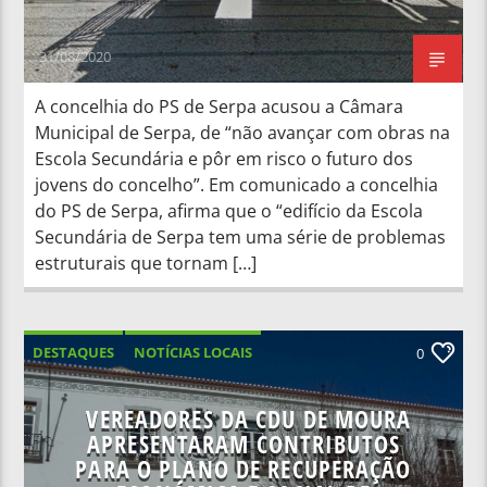
31/08/2020
A concelhia do PS de Serpa acusou a Câmara
Municipal de Serpa, de “não avançar com obras na
Escola Secundária e pôr em risco o futuro dos
jovens do concelho”. Em comunicado a concelhia
do PS de Serpa, afirma que o “edifício da Escola
Secundária de Serpa tem uma série de problemas
estruturais que tornam […]
DESTAQUES
NOTÍCIAS LOCAIS
0
VEREADORES DA CDU DE MOURA
APRESENTARAM CONTRIBUTOS
PARA O PLANO DE RECUPERAÇÃO