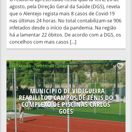
agosto, pela Direção Geral da Saúde (DGS), revela
que o Alentejo regista mais 8 casos de Covid-19
nas últimas 24 horas. No total contabilizam-se 906
infetados desde o início da pandemia. Na região
há a lamentar 22 óbitos. De acordo com a DGS, os
concelhos com mais casos […]
DESTAQUES
NOTÍCIAS LOCAIS
0
MUNICÍPIO DE VIDIGUEIRA
REABILITOU CAMPOS DE TÉNIS DO
COMPLEXO DE PISCINAS CARLOS
GOES