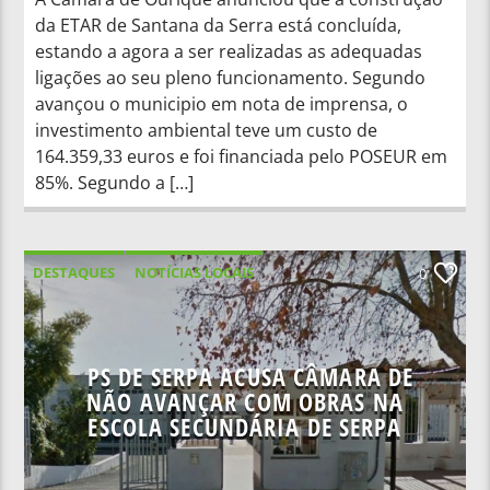
da ETAR de Santana da Serra está concluída,
estando a agora a ser realizadas as adequadas
ligações ao seu pleno funcionamento. Segundo
avançou o municipio em nota de imprensa, o
investimento ambiental teve um custo de
164.359,33 euros e foi financiada pelo POSEUR em
85%. Segundo a […]
DESTAQUES
NOTÍCIAS LOCAIS
0
PS DE SERPA ACUSA CÂMARA DE
NÃO AVANÇAR COM OBRAS NA
ESCOLA SECUNDÁRIA DE SERPA