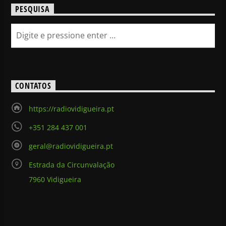
PESQUISA
CONTATOS
https://radiovidigueira.pt
+351 284 437 001
geral@radiovidigueira.pt
Estrada da Circunvalação
7960 Vidigueira