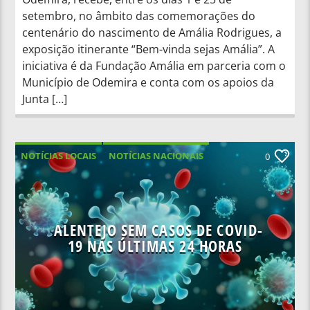
setembro, no âmbito das comemorações do
centenário do nascimento de Amália Rodrigues, a
exposição itinerante “Bem-vinda sejas Amália”. A
iniciativa é da Fundação Amália em parceria com o
Município de Odemira e conta com os apoios da
Junta […]
NOTÍCIAS LOCAIS
NOTÍCIAS NACIONAIS
0
ALENTEJO SEM CASOS DE COVID-
19 NAS ÚLTIMAS 24 HORAS