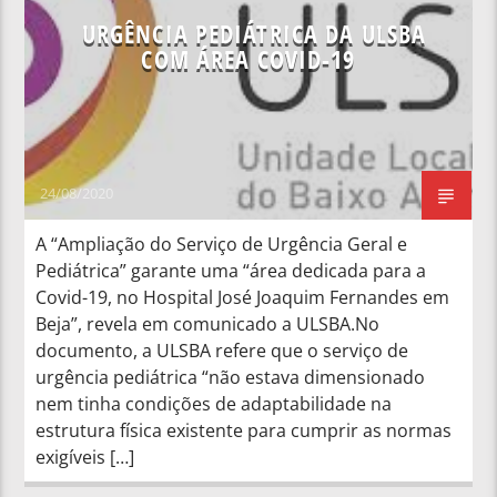
URGÊNCIA PEDIÁTRICA DA ULSBA
COM ÁREA COVID-19
24/08/2020
A “Ampliação do Serviço de Urgência Geral e
Pediátrica” garante uma “área dedicada para a
Covid-19, no Hospital José Joaquim Fernandes em
Beja”, revela em comunicado a ULSBA.No
documento, a ULSBA refere que o serviço de
urgência pediátrica “não estava dimensionado
nem tinha condições de adaptabilidade na
estrutura física existente para cumprir as normas
exigíveis […]