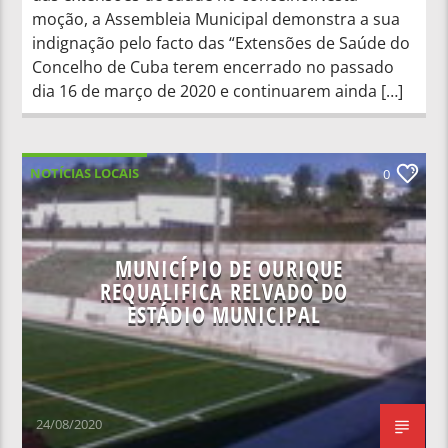
moção, a Assembleia Municipal demonstra a sua
indignação pelo facto das “Extensões de Saúde do
Concelho de Cuba terem encerrado no passado
dia 16 de março de 2020 e continuarem ainda […]
NOTÍCIAS LOCAIS
0
MUNICÍPIO DE OURIQUE
REQUALIFICA RELVADO DO
ESTÁDIO MUNICIPAL
24/08/2020