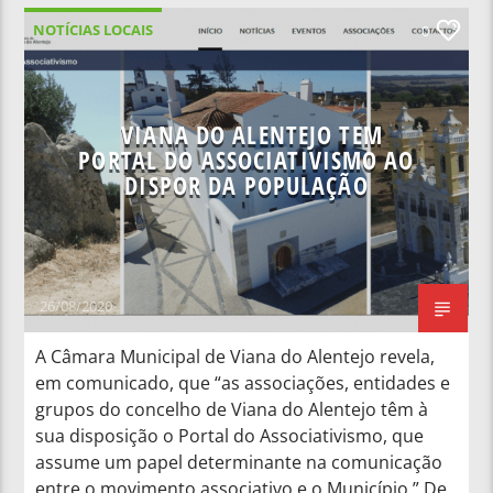
NOTÍCIAS LOCAIS
0
VIANA DO ALENTEJO TEM
PORTAL DO ASSOCIATIVISMO AO
DISPOR DA POPULAÇÃO
26/08/2020
A Câmara Municipal de Viana do Alentejo revela,
em comunicado, que “as associações, entidades e
grupos do concelho de Viana do Alentejo têm à
sua disposição o Portal do Associativismo, que
assume um papel determinante na comunicação
entre o movimento associativo e o Município.” De