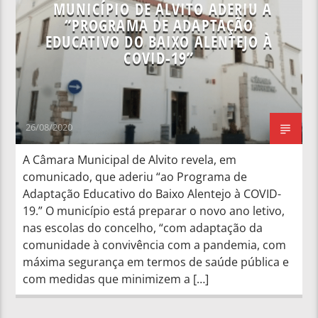
MUNICÍPIO DE ALVITO ADERIU A
“PROGRAMA DE ADAPTAÇÃO
EDUCATIVO DO BAIXO ALENTEJO À
COVID-19”
26/08/2020
A Câmara Municipal de Alvito revela, em
comunicado, que aderiu “ao Programa de
Adaptação Educativo do Baixo Alentejo à COVID-
19.” O município está preparar o novo ano letivo,
nas escolas do concelho, “com adaptação da
comunidade à convivência com a pandemia, com
máxima segurança em termos de saúde pública e
com medidas que minimizem a […]