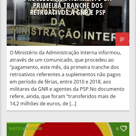
PRIMEIRA TRANCHE DOS
RETROATIVOS À GNR E PSP
24/08/2020
O Ministério da Administração Interna informou,
através de um comunicado, que procedeu ao
“pagamento, este mês, da primeira tranche dos
retroativos referentes a suplementos não pagos
em período de férias, entre 2010 e 2018, aos
militares da GNR e agentes da PSP.No documento
refere, ainda, que foram “transferidos mais de
14,2 milhões de euros, de […]
NOTÍCIAS LOCAIS
0