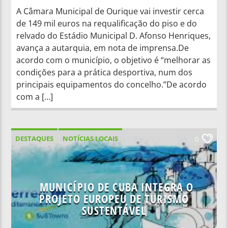
A Câmara Municipal de Ourique vai investir cerca
de 149 mil euros na requalificação do piso e do
relvado do Estádio Municipal D. Afonso Henriques,
avança a autarquia, em nota de imprensa.De
acordo com o município, o objetivo é “melhorar as
condições para a prática desportiva, num dos
principais equipamentos do concelho.”De acordo
com a […]
DESTAQUES
NOTÍCIAS LOCAIS
0
NOTÍCIAS NACIONAIS
MUNICÍPIO DE CUBA INTEGRA O
PROJETO EUROPEU DE TURISMO
SUSTENTÁVEL