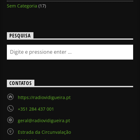
Sem Categoria
(17)
PESQUISA
CONTATOS
https://radiovidigueira.pt
+351 284 437 001
geral@radiovidigueira.pt
Estrada da Circunvalação