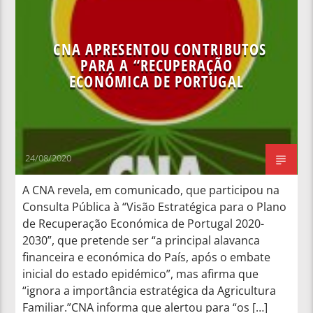
CNA APRESENTOU CONTRIBUTOS
PARA A “RECUPERAÇÃO
ECONÓMICA DE PORTUGAL
24/08/2020
A CNA revela, em comunicado, que participou na
Consulta Pública à “Visão Estratégica para o Plano
de Recuperação Económica de Portugal 2020-
2030”, que pretende ser “a principal alavanca
financeira e económica do País, após o embate
inicial do estado epidémico”, mas afirma que
“ignora a importância estratégica da Agricultura
Familiar.”CNA informa que alertou para “os […]