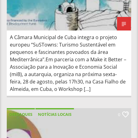
24/08/2020
A Câmara Municipal de Cuba integra o projeto
europeu “SuSTowns: Turismo Sustentável em
pequenos e fascinantes povoados da área
Mediterrânica”.Em parceria com a Make it Better –
Associação para a Inovação e Economia Social
(miB), a autarquia, organiza na próxima sexta-
feira, 28 de agosto, pelas 17h30, na Casa Fialho de
Almeida, em Cuba, o Workshop […]
DESTAQUES
NOTÍCIAS LOCAIS
0