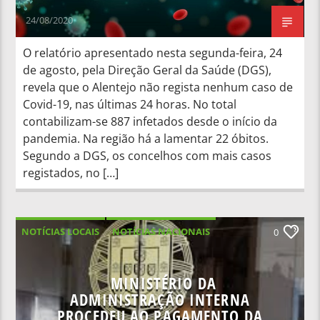
24/08/2020
O relatório apresentado nesta segunda-feira, 24
de agosto, pela Direção Geral da Saúde (DGS),
revela que o Alentejo não regista nenhum caso de
Covid-19, nas últimas 24 horas. No total
contabilizam-se 887 infetados desde o início da
pandemia. Na região há a lamentar 22 óbitos.
Segundo a DGS, os concelhos com mais casos
registados, no […]
NOTÍCIAS LOCAIS
NOTÍCIAS NACIONAIS
0
MINISTÉRIO DA
ADMINISTRAÇÃO INTERNA
PROCEDEU AO PAGAMENTO DA