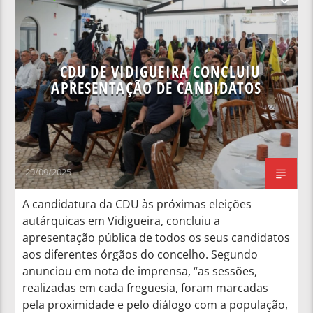
NOTÍCIAS NACIONAIS
CDU DE VIDIGUEIRA CONCLUIU
APRESENTAÇÃO DE CANDIDATOS
29/09/2025
A candidatura da CDU às próximas eleições
autárquicas em Vidigueira, concluiu a
apresentação pública de todos os seus candidatos
aos diferentes órgãos do concelho. Segundo
anunciou em nota de imprensa, “as sessões,
realizadas em cada freguesia, foram marcadas
pela proximidade e pelo diálogo com a população,