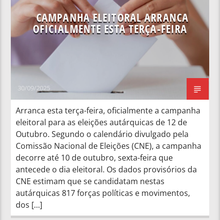
CAMPANHA ELEITORAL ARRANCA
OFICIALMENTE ESTA TERÇA-FEIRA
30/09/2025
Arranca esta terça-feira, oficialmente a campanha
eleitoral para as eleições autárquicas de 12 de
Outubro. Segundo o calendário divulgado pela
Comissão Nacional de Eleições (CNE), a campanha
decorre até 10 de outubro, sexta-feira que
antecede o dia eleitoral. Os dados provisórios da
CNE estimam que se candidatam nestas
autárquicas 817 forças políticas e movimentos,
dos […]