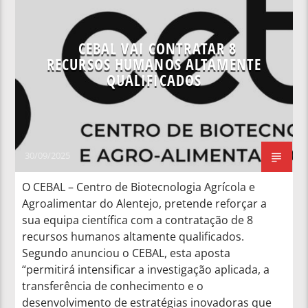
NOTÍCIAS NACIONAIS
CEBAL VAI CONTRATAR 8
RECURSOS HUMANOS ALTAMENTE
QUALIFICADOS
30/09/2025
O CEBAL – Centro de Biotecnologia Agrícola e
Agroalimentar do Alentejo, pretende reforçar a
sua equipa científica com a contratação de 8
recursos humanos altamente qualificados.
Segundo anunciou o CEBAL, esta aposta
“permitirá intensificar a investigação aplicada, a
transferência de conhecimento e o
desenvolvimento de estratégias inovadoras que