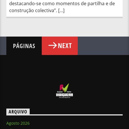
destacando-se como momentos de partilha e de
construção colectiva”. […]
NEXT
PÁGINAS
ARQUIVO
Agosto 2026