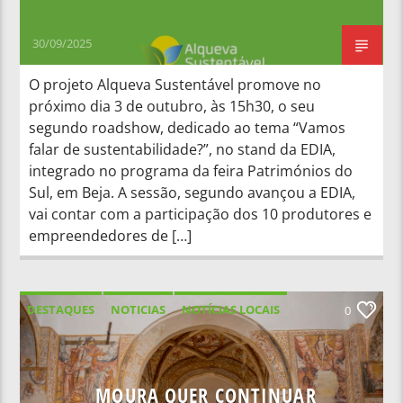
30/09/2025
O projeto Alqueva Sustentável promove no
próximo dia 3 de outubro, às 15h30, o seu
segundo roadshow, dedicado ao tema “Vamos
falar de sustentabilidade?”, no stand da EDIA,
integrado no programa da feira Patrimónios do
Sul, em Beja. A sessão, segundo avançou a EDIA,
vai contar com a participação dos 10 produtores e
empreendedores de […]
DESTAQUES
NOTICIAS
NOTÍCIAS LOCAIS
0
NOTÍCIAS NACIONAIS
MOURA QUER CONTINUAR