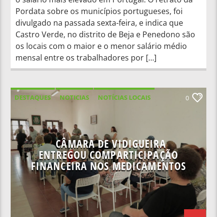
Pordata sobre os municípios portugueses, foi
divulgado na passada sexta-feira, e indica que
Castro Verde, no distrito de Beja e Penedono são
os locais com o maior e o menor salário médio
mensal entre os trabalhadores por […]
DESTAQUES
NOTICIAS
NOTÍCIAS LOCAIS
0
NOTÍCIAS NACIONAIS
CÂMARA DE VIDIGUEIRA
ENTREGOU COMPARTICIPAÇÃO
FINANCEIRA NOS MEDICAMENTOS