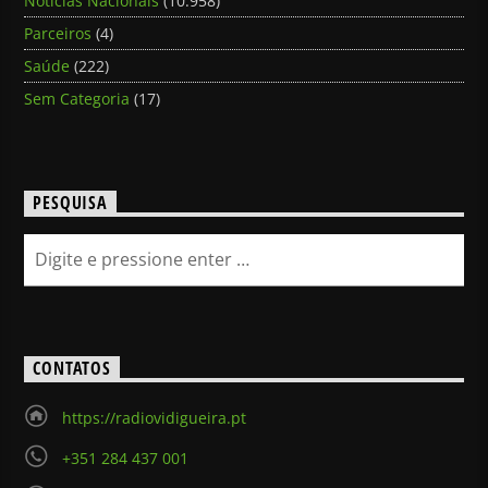
Notícias Nacionais
(10.958)
Parceiros
(4)
Saúde
(222)
Sem Categoria
(17)
PESQUISA
CONTATOS
https://radiovidigueira.pt
+351 284 437 001