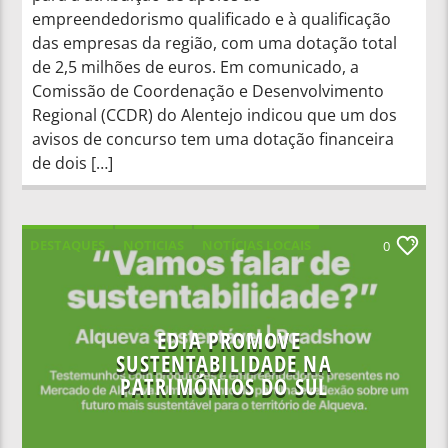
empreendedorismo qualificado e à qualificação
das empresas da região, com uma dotação total
de 2,5 milhões de euros. Em comunicado, a
Comissão de Coordenação e Desenvolvimento
Regional (CCDR) do Alentejo indicou que um dos
avisos de concurso tem uma dotação financeira
de dois […]
DESTAQUES
NOTICIAS
NOTÍCIAS LOCAIS
0
NOTÍCIAS NACIONAIS
EDIA PROMOVE
SUSTENTABILIDADE NA
PATRIMÓNIOS DO SUL