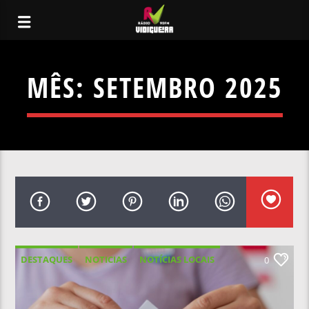
MÊS:
SETEMBRO 2025
DESTAQUES
NOTICIAS
NOTÍCIAS LOCAIS
0
NOTÍCIAS NACIONAIS