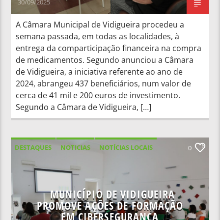
30/09/2025
A Câmara Municipal de Vidigueira procedeu a
semana passada, em todas as localidades, à
entrega da comparticipação financeira na compra
de medicamentos. Segundo anunciou a Câmara
de Vidigueira, a iniciativa referente ao ano de
2024, abrangeu 437 beneficiários, num valor de
cerca de 41 mil e 200 euros de investimento.
Segundo a Câmara de Vidigueira, […]
DESTAQUES
NOTICIAS
NOTÍCIAS LOCAIS
0
NOTÍCIAS NACIONAIS
MUNICÍPIO DE VIDIGUEIRA
PROMOVE AÇÕES DE FORMAÇÃO
EM CIBERSEGURANÇA