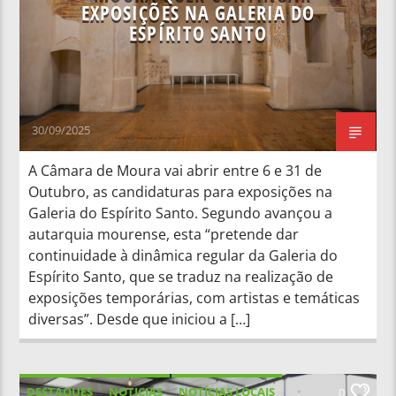
EXPOSIÇÕES NA GALERIA DO
ESPÍRITO SANTO
30/09/2025
A Câmara de Moura vai abrir entre 6 e 31 de
Outubro, as candidaturas para exposições na
Galeria do Espírito Santo. Segundo avançou a
autarquia mourense, esta “pretende dar
continuidade à dinâmica regular da Galeria do
Espírito Santo, que se traduz na realização de
exposições temporárias, com artistas e temáticas
diversas”. Desde que iniciou a […]
DESTAQUES
NOTICIAS
NOTÍCIAS LOCAIS
0