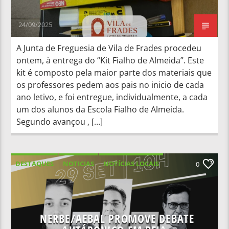
24/09/2025
A Junta de Freguesia de Vila de Frades procedeu
ontem, à entrega do “Kit Fialho de Almeida”. Este
kit é composto pela maior parte dos materiais que
os professores pedem aos pais no inicio de cada
ano letivo, e foi entregue, individualmente, a cada
um dos alunos da Escola Fialho de Almeida.
Segundo avançou , […]
DESTAQUES
NOTICIAS
NOTÍCIAS LOCAIS
0
NOTÍCIAS NACIONAIS
NERBE/AEBAL PROMOVE DEBATE