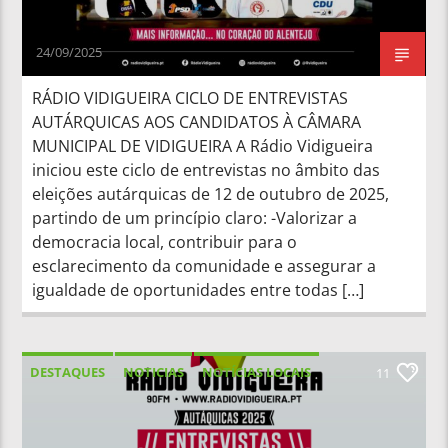
24/09/2025
RÁDIO VIDIGUEIRA CICLO DE ENTREVISTAS
AUTÁRQUICAS AOS CANDIDATOS À CÂMARA
MUNICIPAL DE VIDIGUEIRA A Rádio Vidigueira
iniciou este ciclo de entrevistas no âmbito das
eleições autárquicas de 12 de outubro de 2025,
partindo de um princípio claro: -Valorizar a
democracia local, contribuir para o
esclarecimento da comunidade e assegurar a
igualdade de oportunidades entre todas […]
DESTAQUES
NOTICIAS
NOTÍCIAS LOCAIS
11
NOTÍCIAS NACIONAIS