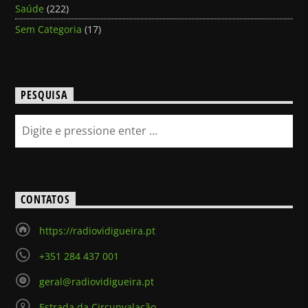
Saúde
(222)
Sem Categoria
(17)
PESQUISA
CONTATOS
https://radiovidigueira.pt
+351 284 437 001
geral@radiovidigueira.pt
Estrada da Circunvalação