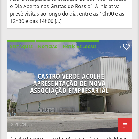
o Dia Aberto nas Grutas do Rossio”. A iniciativa
prevê visitas ao longo do dia, entre as 10h00 e as
12h30 e das 14h00 […]
DESTAQUES
NOTICIAS
NOTÍCIAS LOCAIS
0
NOTÍCIAS NACIONAIS
CASTRO VERDE ACOLHE
APRESENTAÇÃO DE NOVA
ASSOCIAÇÃO EMPRESARIAL
25/09/2025
A Sala de Formação do InCastro – Centro de Ideias