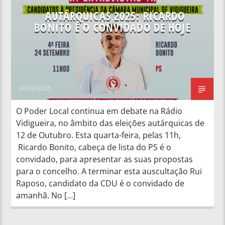
AUTÁRQUICAS 2025: RICARDO
BONITO É O CONVIDADO DE HOJE
24/09/2025
O Poder Local continua em debate na Rádio
Vidigueira, no âmbito das eleições autárquicas de
12 de Outubro. Esta quarta-feira, pelas 11h,
Ricardo Bonito, cabeça de lista do PS é o
convidado, para apresentar as suas propostas
para o concelho. A terminar esta auscultação Rui
Raposo, candidato da CDU é o convidado de
amanhã. No […]