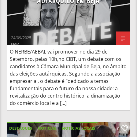
AUTÁRQUICO EM BEJA
24/09/2025
O NERBE/AEBAL vai promover no dia 29 de
Setembro, pelas 10h,no CIBT, um debate com os
candidatos à Câmara Municipal de Beja, no âmbito
das eleições autárquicas. Segundo a associação
empresarial, o debate é “dedicado a temas
fundamentais para o futuro da nossa cidade: a
revitalização do centro histórico, a dinamização
do comércio local e a […]
DESTAQUES
NOTICIAS
NOTÍCIAS LOCAIS
0