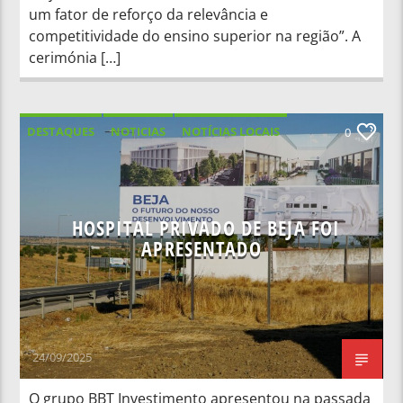
um fator de reforço da relevância e
competitividade do ensino superior na região”. A
cerimónia […]
DESTAQUES
NOTICIAS
NOTÍCIAS LOCAIS
0
NOTÍCIAS NACIONAIS
HOSPITAL PRIVADO DE BEJA FOI
APRESENTADO
24/09/2025
O grupo BBT Investimento apresentou na passada