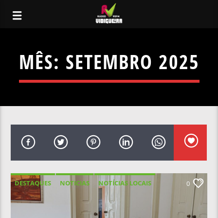
MÊS:
SETEMBRO 2025
DESTAQUES
NOTICIAS
NOTÍCIAS LOCAIS
0
NOTÍCIAS NACIONAIS