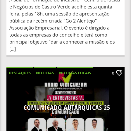
e Negócios de Castro Verde acolhe esta quinta-
feira, pelas 18h, uma sessão de apresentação
pública da recém-criada “Go 2 Alentejo” –
Associação Empresarial. O evento é dirigido a
todas as empresas do concelho e terá como
principal objetivo “dar a conhecer a missão e os
[…]
DESTAQUES
NOTICIAS
NOTÍCIAS LOCAIS
0
NOTÍCIAS NACIONAIS
COMUNICADO AUTÁRQUICAS 25