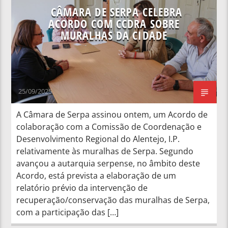
CÂMARA DE SERPA CELEBRA
ACORDO COM CCDRA SOBRE
MURALHAS DA CIDADE
25/09/2025
A Câmara de Serpa assinou ontem, um Acordo de
colaboração com a Comissão de Coordenação e
Desenvolvimento Regional do Alentejo, I.P.
relativamente às muralhas de Serpa. Segundo
avançou a autarquia serpense, no âmbito deste
Acordo, está prevista a elaboração de um
relatório prévio da intervenção de
recuperação/conservação das muralhas de Serpa,
com a participação das […]