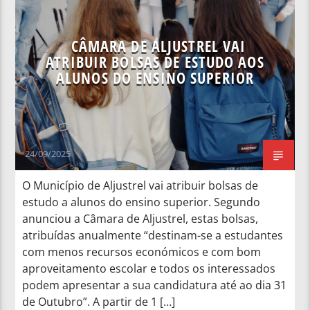
NOTÍCIAS NACIONAIS
CÂMARA DE ALJUSTREL VAI
ATRIBUIR BOLSAS DE ESTUDO AOS
ALUNOS DO ENSINO SUPERIOR
24/09/2025
O Município de Aljustrel vai atribuir bolsas de
estudo a alunos do ensino superior. Segundo
anunciou a Câmara de Aljustrel, estas bolsas,
atribuídas anualmente “destinam-se a estudantes
com menos recursos económicos e com bom
aproveitamento escolar e todos os interessados
podem apresentar a sua candidatura até ao dia 31
de Outubro”. A partir de 1 […]