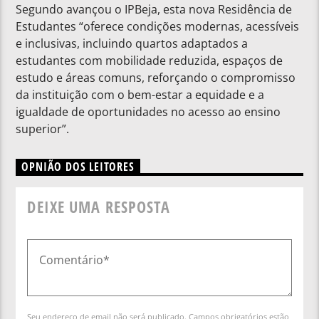
Segundo avançou o IPBeja, esta nova Residência de
Estudantes “oferece condições modernas, acessíveis
e inclusivas, incluindo quartos adaptados a
estudantes com mobilidade reduzida, espaços de
estudo e áreas comuns, reforçando o compromisso
da instituição com o bem-estar a equidade e a
igualdade de oportunidades no acesso ao ensino
superior”.
OPNIÃO DOS LEITORES
DEIXE UMA RESPOSTA
Seu endereço de email não será publicado. Campos obrigatórios estão