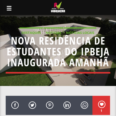
DESTAQUES
NOTICIAS
NOTÍCIAS LOCAIS
NOVA RESIDÊNCIA DE
NOTÍCIAS NACIONAIS
ESTUDANTES DO IPBEJA
INAUGURADA AMANHÃ
1