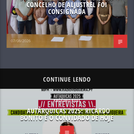
CONCELHO DE ALJUSTREL FOI
CONSIGNADA
07/08/2026
CONTINUE LENDO
PRÓXIMO POST
AUTÁRQUICAS 2025: RICARDO
BONITO É O CONVIDADO DE HOJE