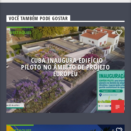
VOCÊ TAMBÉM PODE GOSTAR
DESTAQUES
0
CUBA INAUGURA EDIFÍCIO
PILOTO NO ÂMBITO DE PROJETO
EUROPEU
07/08/2026
DESTAQUES
0