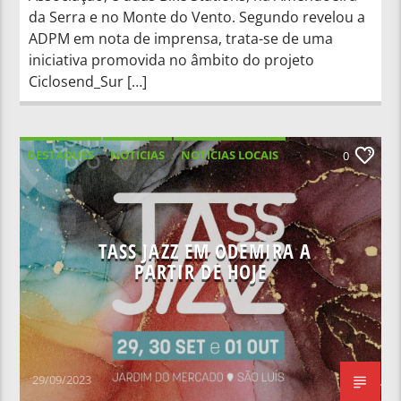
da Serra e no Monte do Vento. Segundo revelou a
ADPM em nota de imprensa, trata-se de uma
iniciativa promovida no âmbito do projeto
Ciclosend_Sur […]
DESTAQUES
NOTICIAS
NOTÍCIAS LOCAIS
0
NOTÍCIAS NACIONAIS
TASS JAZZ EM ODEMIRA A
PARTIR DE HOJE
29/09/2023