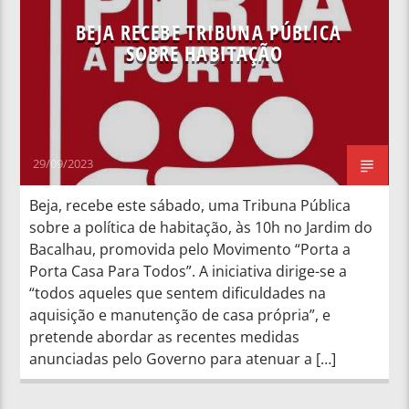
BEJA RECEBE TRIBUNA PÚBLICA
SOBRE HABITAÇÃO
29/09/2023
Beja, recebe este sábado, uma Tribuna Pública
sobre a política de habitação, às 10h no Jardim do
Bacalhau, promovida pelo Movimento “Porta a
Porta Casa Para Todos”. A iniciativa dirige-se a
“todos aqueles que sentem dificuldades na
aquisição e manutenção de casa própria”, e
pretende abordar as recentes medidas
anunciadas pelo Governo para atenuar a […]