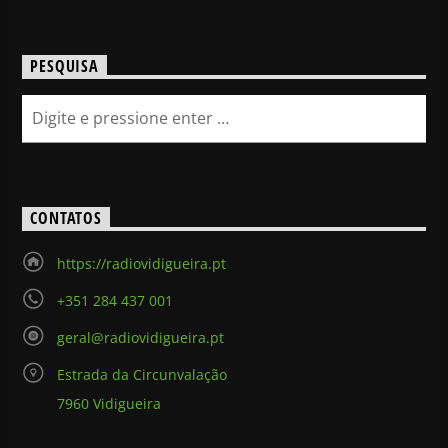
PESQUISA
CONTATOS
https://radiovidigueira.pt
+351 284 437 001
geral@radiovidigueira.pt
Estrada da Circunvalação
7960 Vidigueira