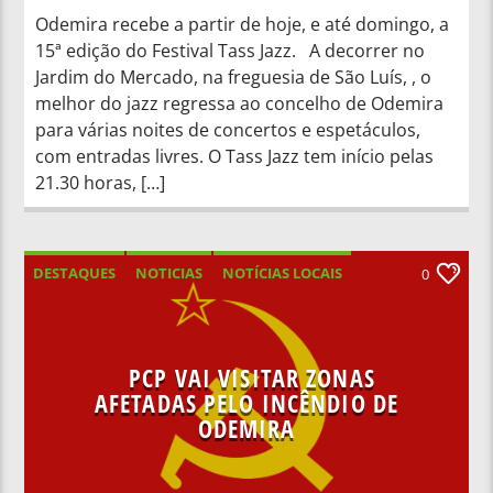
Odemira recebe a partir de hoje, e até domingo, a
15ª edição do Festival Tass Jazz. A decorrer no
Jardim do Mercado, na freguesia de São Luís, , o
melhor do jazz regressa ao concelho de Odemira
para várias noites de concertos e espetáculos,
com entradas livres. O Tass Jazz tem início pelas
21.30 horas, […]
DESTAQUES
NOTICIAS
NOTÍCIAS LOCAIS
0
NOTÍCIAS NACIONAIS
PCP VAI VISITAR ZONAS
AFETADAS PELO INCÊNDIO DE
ODEMIRA