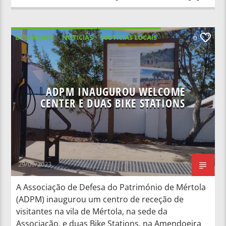
DESTAQUES
NOTICIAS
NOTÍCIAS LOCAIS
0
NOTÍCIAS NACIONAIS
ADPM INAUGUROU WELCOME
CENTER E DUAS BIKE STATIONS
29/09/2023
A Associação de Defesa do Património de Mértola
(ADPM) inaugurou um centro de receção de
visitantes na vila de Mértola, na sede da
Associação, e duas Bike Stations, na Amendoeira