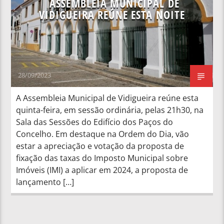
ASSEMBLEIA MUNICIPAL DE
VIDIGUEIRA REÚNE ESTA NOITE
28/09/2023
A Assembleia Municipal de Vidigueira reúne esta
quinta-feira, em sessão ordinária, pelas 21h30, na
Sala das Sessões do Edifício dos Paços do
Concelho. Em destaque na Ordem do Dia, vão
estar a apreciação e votação da proposta de
fixação das taxas do Imposto Municipal sobre
Imóveis (IMI) a aplicar em 2024, a proposta de
lançamento […]