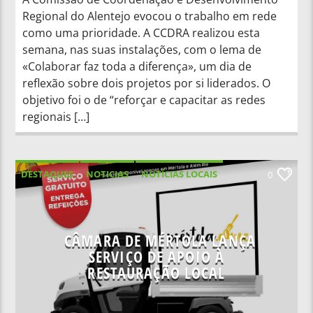
Regional do Alentejo evocou o trabalho em rede
como uma prioridade. A CCDRA realizou esta
semana, nas suas instalações, com o lema de
«Colaborar faz toda a diferença», um dia de
reflexão sobre dois projetos por si liderados. O
objetivo foi o de “reforçar e capacitar as redes
regionais […]
DESTAQUES
NOTICIAS
NOTÍCIAS LOCAIS
0
NOTÍCIAS NACIONAIS
CÂMARA DE MÉRTOLA LANÇA
SERVIÇO DE APOIO À
RESTAURAÇÃO LOCAL