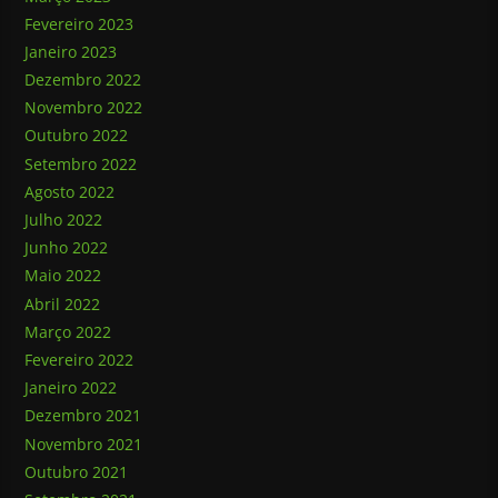
Fevereiro 2023
Janeiro 2023
Dezembro 2022
Novembro 2022
Outubro 2022
Setembro 2022
Agosto 2022
Julho 2022
Junho 2022
Maio 2022
Abril 2022
Março 2022
Fevereiro 2022
Janeiro 2022
Dezembro 2021
Novembro 2021
Outubro 2021