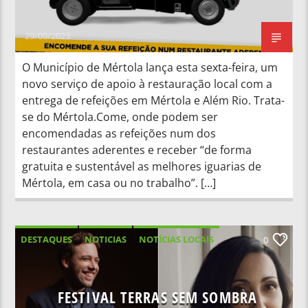
29/09/2023
O Município de Mértola lança esta sexta-feira, um
novo serviço de apoio à restauração local com a
entrega de refeições em Mértola e Além Rio. Trata-
se do Mértola.Come, onde podem ser
encomendadas as refeições num dos
restaurantes aderentes e receber “de forma
gratuita e sustentável as melhores iguarias de
Mértola, em casa ou no trabalho”. […]
DESTAQUES
NOTICIAS
NOTÍCIAS LOCAIS
0
NOTÍCIAS NACIONAIS
FESTIVAL TERRAS SEM SOMBRA