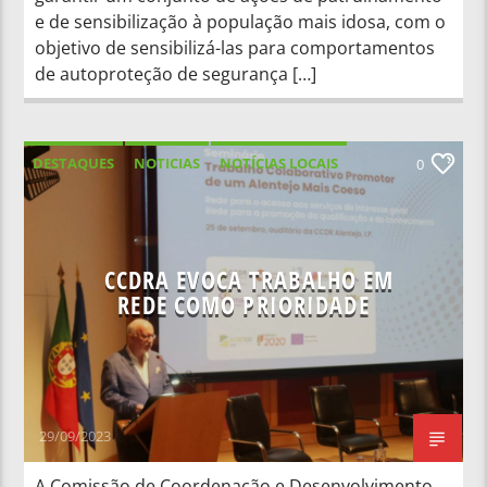
e de sensibilização à população mais idosa, com o
objetivo de sensibilizá-las para comportamentos
de autoproteção de segurança […]
DESTAQUES
NOTICIAS
NOTÍCIAS LOCAIS
0
NOTÍCIAS NACIONAIS
CCDRA EVOCA TRABALHO EM
REDE COMO PRIORIDADE
29/09/2023
A Comissão de Coordenação e Desenvolvimento