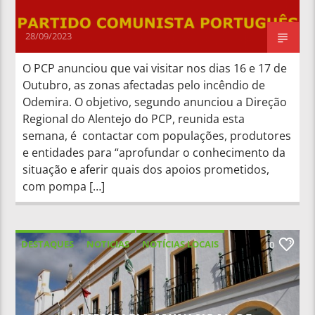
28/09/2023
O PCP anunciou que vai visitar nos dias 16 e 17 de
Outubro, as zonas afectadas pelo incêndio de
Odemira. O objetivo, segundo anunciou a Direção
Regional do Alentejo do PCP, reunida esta
semana, é contactar com populações, produtores
e entidades para “aprofundar o conhecimento da
situação e aferir quais dos apoios prometidos,
com pompa […]
DESTAQUES
NOTICIAS
NOTÍCIAS LOCAIS
0
NOTÍCIAS NACIONAIS