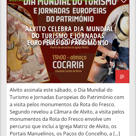
NOTÍCIAS NACIONAIS
ALVITO CELEBRA DIA MUNDIAL
DO TURISMO E JORNADAS
EUROPEIAS DO PATRIMÓNIO
29/09/2023
Alvito assinala este sábado, o Dia Mundial do
Turismo e Jornadas Europeias do Património com
a visita pelos monumentos da Rota do Fresco.
Segundo revelou a Câmara de Alvito, a visita pelos
monumentos da Rota do Fresco envolve um
percurso que inclui a Igreja Matriz de Alvito, os
Portais Manuelinos, os Paços do Concelho, a […]