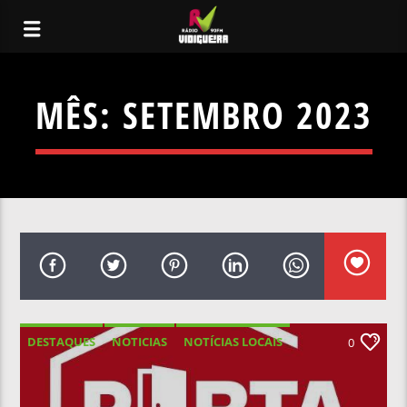
MÊS:
SETEMBRO 2023
DESTAQUES
NOTICIAS
NOTÍCIAS LOCAIS
0
NOTÍCIAS NACIONAIS