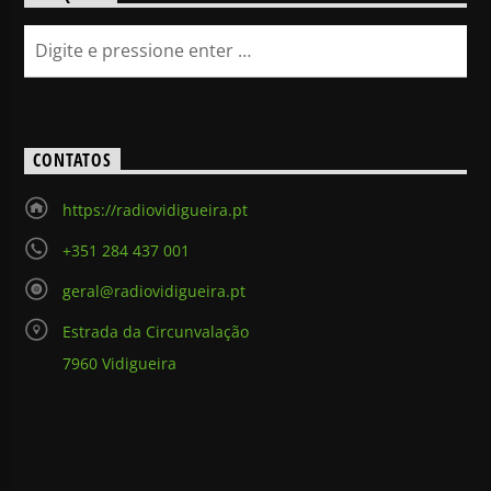
CONTATOS
https://radiovidigueira.pt
+351 284 437 001
geral@radiovidigueira.pt
Estrada da Circunvalação
7960 Vidigueira