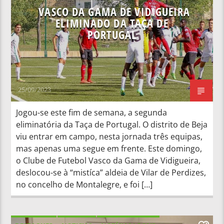
VASCO DA GAMA DE VIDIGUEIRA
ELIMINADO DA TAÇA DE
PORTUGAL
25/09/2023
Jogou-se este fim de semana, a segunda
eliminatória da Taça de Portugal. O distrito de Beja
viu entrar em campo, nesta jornada três equipas,
mas apenas uma segue em frente. Este domingo,
o Clube de Futebol Vasco da Gama de Vidigueira,
deslocou-se à “mistíca” aldeia de Vilar de Perdizes,
no concelho de Montalegre, e foi […]