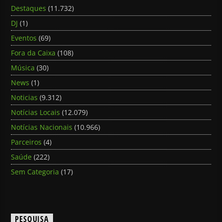
Destaques
(11.732)
DJ
(1)
Eventos
(69)
Fora da Caixa
(108)
Música
(30)
News
(1)
Noticias
(9.312)
Notícias Locais
(12.079)
Notícias Nacionais
(10.966)
Parceiros
(4)
Saúde
(222)
Sem Categoria
(17)
PESQUISA