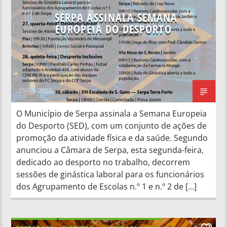
SERPA ASSINALA SEMANA
EUROPEIA DO DESPORTO
25/09/2023
O Município de Serpa assinala a Semana Europeia
do Desporto (SED), com um conjunto de ações de
promoção da atividade física e da saúde. Segundo
anunciou a Câmara de Serpa, esta segunda-feira,
dedicado ao desporto no trabalho, decorrem
sessões de ginástica laboral para os funcionários
dos Agrupamento de Escolas n.º 1 e n.º 2 de […]