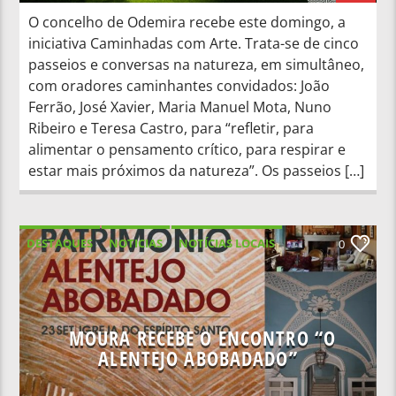
O concelho de Odemira recebe este domingo, a
iniciativa Caminhadas com Arte. Trata-se de cinco
passeios e conversas na natureza, em simultâneo,
com oradores caminhantes convidados: João
Ferrão, José Xavier, Maria Manuel Mota, Nuno
Ribeiro e Teresa Castro, para “refletir, para
alimentar o pensamento crítico, para respirar e
estar mais próximos da natureza”. Os passeios […]
DESTAQUES
NOTICIAS
NOTÍCIAS LOCAIS
0
NOTÍCIAS NACIONAIS
MOURA RECEBE O ENCONTRO “O
ALENTEJO ABOBADADO”