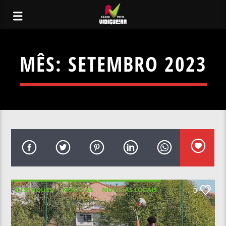
MÊS:
SETEMBRO 2023
DESTAQUES
NOTICIAS
NOTÍCIAS LOCAIS
0
NOTÍCIAS NACIONAIS