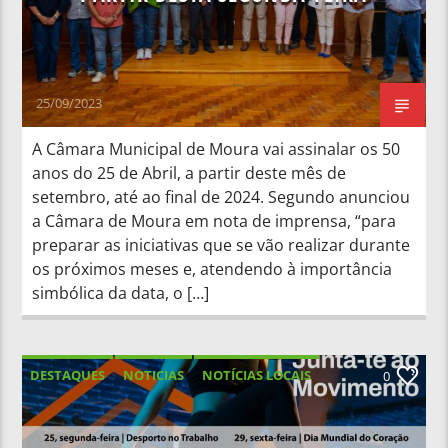
25/09/2023
A Câmara Municipal de Moura vai assinalar os 50
anos do 25 de Abril, a partir deste mês de
setembro, até ao final de 2024. Segundo anunciou
a Câmara de Moura em nota de imprensa, “para
preparar as iniciativas que se vão realizar durante
os próximos meses e, atendendo à importância
simbólica da data, o […]
DESTAQUES
NOTICIAS
NOTÍCIAS LOCAIS
0
NOTÍCIAS NACIONAIS