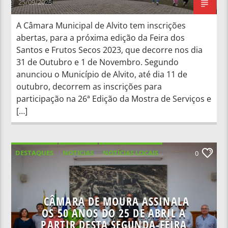
25/09/2023
A Câmara Municipal de Alvito tem inscrições
abertas, para a próxima edição da Feira dos
Santos e Frutos Secos 2023, que decorre nos dia
31 de Outubro e 1 de Novembro. Segundo
anunciou o Município de Alvito, até dia 11 de
outubro, decorrem as inscrições para
participação na 26ª Edição da Mostra de Serviços e
[…]
DESTAQUES
NOTICIAS
NOTÍCIAS LOCAIS
0
NOTÍCIAS NACIONAIS
CÂMARA DE MOURA ASSINALA
OS 50 ANOS DO 25 DE ABRIL A
PARTIR DESTA SEGUNDA-FEIRA