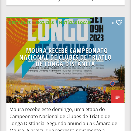
DESTAQUES
NOTICIAS
NOTÍCIAS LOCAIS
0
NOTÍCIAS NACIONAIS
MOURA RECEBE CAMPEONATO
NACIONAL DE CLUBES DE TRIATLO
DE LONGA DISTÂNCIA
24/09/2023
Moura recebe este domingo, uma etapa do
Campeonato Nacional de Clubes de Triatlo de
Longa Distância. Segundo anunciou a Câmara de
Moura, A prova, que regressa novamente a