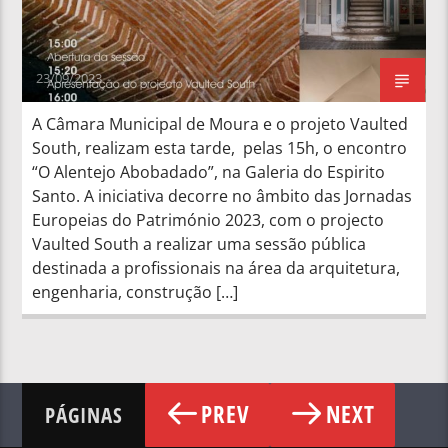
23/09/2023
A Câmara Municipal de Moura e o projeto Vaulted
South, realizam esta tarde, pelas 15h, o encontro
“O Alentejo Abobadado”, na Galeria do Espirito
Santo. A iniciativa decorre no âmbito das Jornadas
Europeias do Património 2023, com o projecto
Vaulted South a realizar uma sessão pública
destinada a profissionais na área da arquitetura,
engenharia, construção […]
PREV
NEXT
PÁGINAS