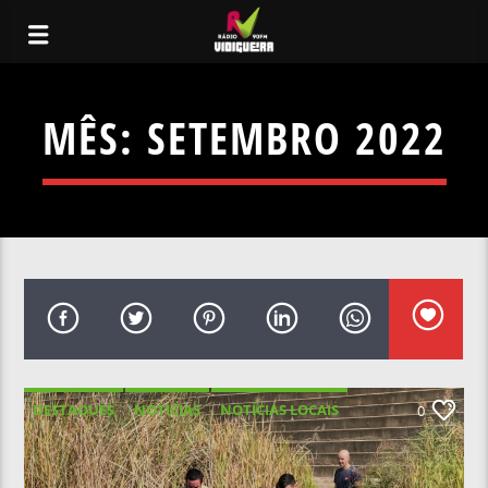
MÊS:
SETEMBRO 2022
DESTAQUES
NOTICIAS
NOTÍCIAS LOCAIS
0
NOTÍCIAS NACIONAIS