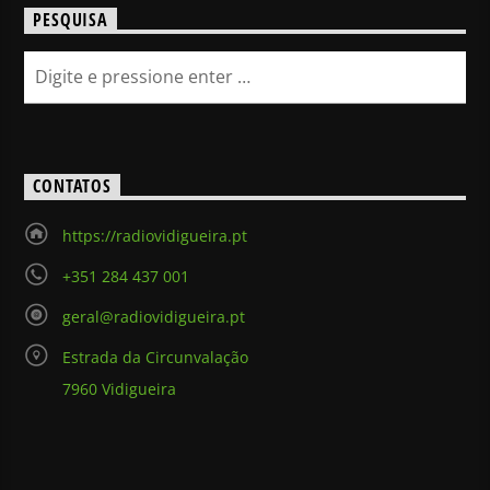
PESQUISA
CONTATOS
https://radiovidigueira.pt
+351 284 437 001
geral@radiovidigueira.pt
Estrada da Circunvalação
7960 Vidigueira