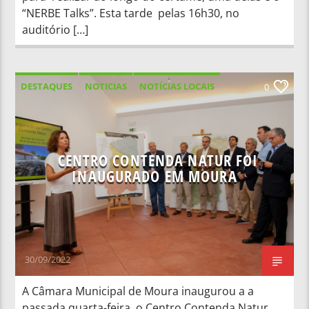
“NERBE Talks”. Esta tarde pelas 16h30, no
auditório […]
DESTAQUES
NOTICIAS
NOTÍCIAS LOCAIS
0
NOTÍCIAS NACIONAIS
CENTRO CONTENDA NATUR FOI
INAUGURADO EM MOURA
30/09/2022
A Câmara Municipal de Moura inaugurou a a
passada quarta-feira, o Centro Contenda Natur.