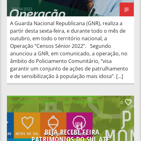
30/09/2022
A Guarda Nacional Republicana (GNR), realiza a
partir desta sexta-feira, e durante todo o mês de
outubro, em todo o território nacional, a
Operação “Censos Sénior 2022”. Segundo
anunciou a GNR, em comunicado, a operação, no
âmbito do Policiamento Comunitário, “visa
garantir um conjunto de ações de patrulhamento
e de sensibilização à população mais idosa”. […]
DESTAQUES
NOTICIAS
NOTÍCIAS LOCAIS
0
NOTÍCIAS NACIONAIS
BEJA RECEBE FEIRA
PATRIMÓNIOS DO SUL ATÉ