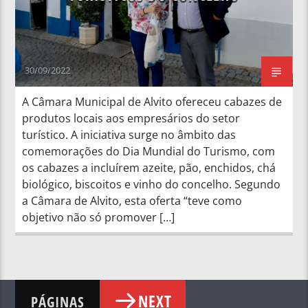
30/09/2022
A Câmara Municipal de Alvito ofereceu cabazes de
produtos locais aos empresários do setor
turístico. A iniciativa surge no âmbito das
comemorações do Dia Mundial do Turismo, com
os cabazes a incluírem azeite, pão, enchidos, chá
biológico, biscoitos e vinho do concelho. Segundo
a Câmara de Alvito, esta oferta “teve como
objetivo não só promover […]
NEXT
PÁGINAS