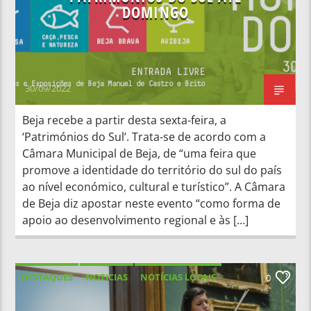
DOMINGO
30/09/2022
Beja recebe a partir desta sexta-feira, a
‘Patrimónios do Sul’. Trata-se de acordo com a
Câmara Municipal de Beja, de “uma feira que
promove a identidade do território do sul do país
ao nível económico, cultural e turístico”. A Câmara
de Beja diz apostar neste evento “como forma de
apoio ao desenvolvimento regional e às […]
DESTAQUES
NOTICIAS
NOTÍCIAS LOCAIS
0
NOTÍCIAS NACIONAIS