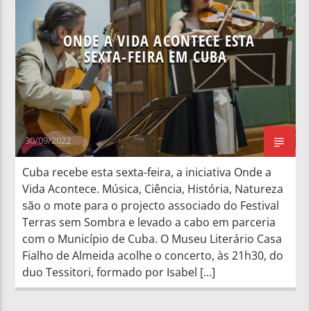
ONDE A VIDA ACONTECE ESTA
SEXTA-FEIRA EM CUBA
30/09/2022
Cuba recebe esta sexta-feira, a iniciativa Onde a
Vida Acontece. Música, Ciência, História, Natureza
são o mote para o projecto associado do Festival
Terras sem Sombra e levado a cabo em parceria
com o Município de Cuba. O Museu Literário Casa
Fialho de Almeida acolhe o concerto, às 21h30, do
duo Tessitori, formado por Isabel […]