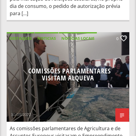
dia de consumo, o pedido de autorização prévia
para […]
DESTAQUES
NOTICIAS
NOTÍCIAS LOCAIS
0
NOTÍCIAS NACIONAIS
COMISSÕES PARLAMENTARES
VISITAM ALQUEVA
30/09/2022
As comissões parlamentares de Agricultura e de
Assuntos Europeus visitaram o Empreendimento