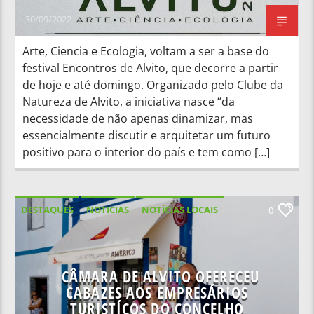
30/09/2022
Arte, Ciencia e Ecologia, voltam a ser a base do
festival Encontros de Alvito, que decorre a partir
de hoje e até domingo. Organizado pelo Clube da
Natureza de Alvito, a iniciativa nasce “da
necessidade de não apenas dinamizar, mas
essencialmente discutir e arquitetar um futuro
positivo para o interior do país e tem como […]
DESTAQUES
NOTICIAS
NOTÍCIAS LOCAIS
0
NOTÍCIAS NACIONAIS
CÂMARA DE ALVITO OFERECEU
CABAZES AOS EMPRESÁRIOS
TURISTÍCOS DO CONCELHO