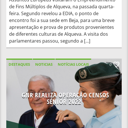
de Fins Múltiplos de Alqueva, na passada quarta-
feira. Segundo revelou a EDIA, o ponto de
encontro foi a sua sede em Beja, para uma breve
apresentação e prova de produtos provenientes
de diferentes culturas de Alqueva. A visita dos
parlamentares passou, segundo a […]
DESTAQUES
NOTICIAS
NOTÍCIAS LOCAIS
0
NOTÍCIAS NACIONAIS
GNR REALIZA OPERAÇÃO CENSOS
SÉNIOR 2022