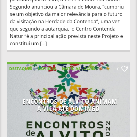
Segundo anunciou a Câmara de Moura, “cumpriu-
se um objetivo da maior relevância para o futuro
da visitação na Herdade da Contenda”, uma vez
que segundo a autarquia, o Centro Contenda
Natur “é a principal ação prevista neste Projeto e
constitui um […]
DESTAQUES
NOTICIAS
NOTÍCIAS LOCAIS
0
NOTÍCIAS NACIONAIS
ENCONTROS DE ALVITO ANIMAM
A VILA ATÉ DOMINGO