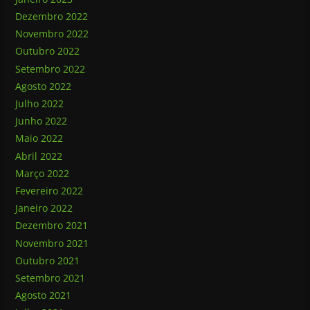
Dezembro 2022
Novembro 2022
Outubro 2022
Setembro 2022
Agosto 2022
Julho 2022
Junho 2022
Maio 2022
Abril 2022
Março 2022
Fevereiro 2022
Janeiro 2022
Dezembro 2021
Novembro 2021
Outubro 2021
Setembro 2021
Agosto 2021