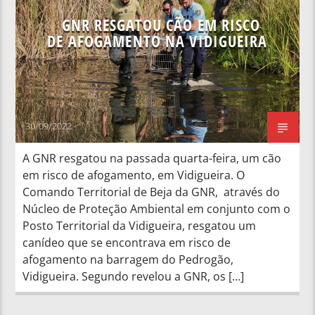
GNR RESGATOU CÃO EM RISCO
DE AFOGAMENTO NA VIDIGUEIRA
30/09/2022
A GNR resgatou na passada quarta-feira, um cão
em risco de afogamento, em Vidigueira. O
Comando Territorial de Beja da GNR, através do
Núcleo de Proteção Ambiental em conjunto com o
Posto Territorial da Vidigueira, resgatou um
canídeo que se encontrava em risco de
afogamento na barragem do Pedrogão,
Vidigueira. Segundo revelou a GNR, os […]