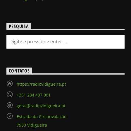
PESQUISA
CONTATOS
https://radiovidigueira.pt
+351 284 437 001
geral@radiovidigueira.pt
Estrada da Circunvalação
7960 Vidigueira