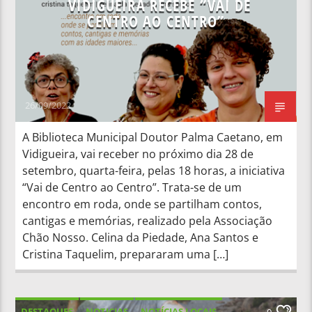
VIDIGUEIRA RECEBE “VAI DE
CENTRO AO CENTRO”
26/09/2022
A Biblioteca Municipal Doutor Palma Caetano, em
Vidigueira, vai receber no próximo dia 28 de
setembro, quarta-feira, pelas 18 horas, a iniciativa
“Vai de Centro ao Centro”. Trata-se de um
encontro em roda, onde se partilham contos,
cantigas e memórias, realizado pela Associação
Chão Nosso. Celina da Piedade, Ana Santos e
Cristina Taquelim, prepararam uma […]
DESTAQUES
NOTICIAS
NOTÍCIAS LOCAIS
0