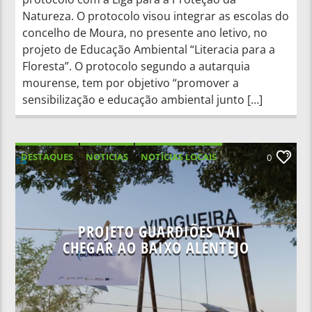
Natureza. O protocolo visou integrar as escolas do
concelho de Moura, no presente ano letivo, no
projeto de Educação Ambiental “Literacia para a
Floresta”. O protocolo segundo a autarquia
mourense, tem por objetivo “promover a
sensibilização e educação ambiental junto […]
DESTAQUES
NOTICIAS
NOTÍCIAS LOCAIS
0
NOTÍCIAS NACIONAIS
PROJETO GUARDIÕES VAI
CHEGAR AO BAIXO ALENTEJO