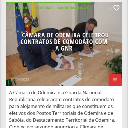
DESTAQUES
NOTICIAS
NOTÍCIAS LOCAIS
0
NOTÍCIAS NACIONAIS
CÂMARA DE ODEMIRA CELEBROU
CONTRATOS DE COMODATO COM
A GNR
26/09/2022
A Câmara de Odemira e a Guarda Nacional
Republicana celebraram contratos de comodato
para alojamento de militares que constituem os
efetivos dos Postos Territoriais de Odemira e de
Sabóia, do Destacamento Territorial de Odemira.
O objectivo segundo anunciou a Câmara de