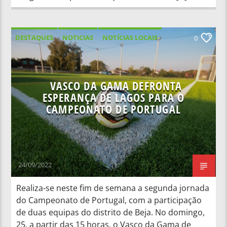
DESTAQUES
NOTICIAS
NOTÍCIAS LOCAIS
0
NOTÍCIAS NACIONAIS
VASCO DA GAMA DEFRONTA
ESPERANÇA DE LAGOS PARA O
CAMPEONATO DE PORTUGAL
24/09/2022
Realiza-se neste fim de semana a segunda jornada
do Campeonato de Portugal, com a participação
de duas equipas do distrito de Beja. No domingo,
25, a partir das 15 horas, o Vasco da Gama de