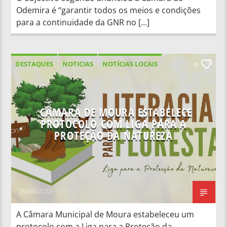
Odemira é “garantir todos os meios e condições
para a continuidade da GNR no […]
DESTAQUES
NOTICIAS
NOTÍCIAS LOCAIS
0
NOTÍCIAS NACIONAIS
CÂMARA DE MOURA ESTABELECE
PROTOCOLO COM LIGA PARA A
PROTEÇÃO DA NATUREZA
26/09/2022
A Câmara Municipal de Moura estabeleceu um
protocolo com a Liga para a Proteção da