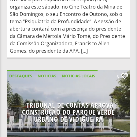
organiza este sábado, no Cine Teatro da Mina de
São Domingos, o seu Encontro de Outono, sob o
tema “Psiquiatria da Profundidade”. A sessão de
abertura contará com a presença do presidente
da Câmara de Mértola Mário Tomé, do Presidente
da Comissão Organizadora, Francisco Allen
Gomes, do presidente da APA, […]
DESTAQUES
NOTICIAS
NOTÍCIAS LOCAIS
0
NOTÍCIAS NACIONAIS
TRIBUNAL DE CONTAS APROVA
CONSTRUÇÃO DO PARQUE VERDE
URBANO DE VIDIGUEIRA