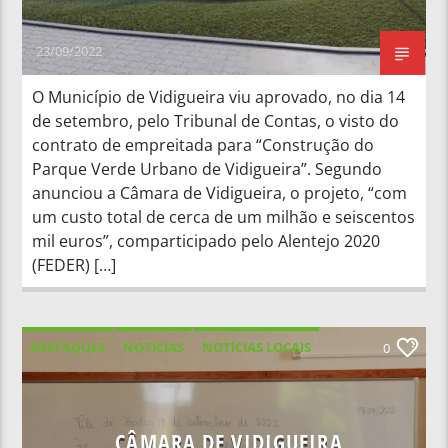
23/09/2022
O Município de Vidigueira viu aprovado, no dia 14
de setembro, pelo Tribunal de Contas, o visto do
contrato de empreitada para “Construção do
Parque Verde Urbano de Vidigueira”. Segundo
anunciou a Câmara de Vidigueira, o projeto, “com
um custo total de cerca de um milhão e seiscentos
mil euros”, comparticipado pelo Alentejo 2020
(FEDER) […]
DESTAQUES
NOTICIAS
NOTÍCIAS LOCAIS
0
NOTÍCIAS NACIONAIS
CÂMARA DE VIDIGUEIRA