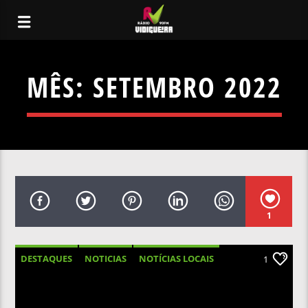
MÊS:
SETEMBRO 2022
1
DESTAQUES
NOTICIAS
NOTÍCIAS LOCAIS
1
NOTÍCIAS NACIONAIS