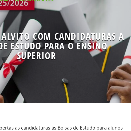
 ALVITO COM CANDIDATURAS A
DE ESTUDO PARA O ENSINO
SUPERIOR
bertas as candidaturas às Bolsas de Estudo para alunos