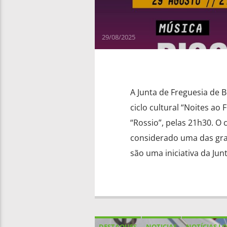
29/08/2025
A Junta de Freguesia de B
ciclo cultural “Noites ao
“Rossio”, pelas 21h30. O
considerado uma das gran
são uma iniciativa da Junt
DESTAQUES
NOTICIAS
NOTÍCIAS LO