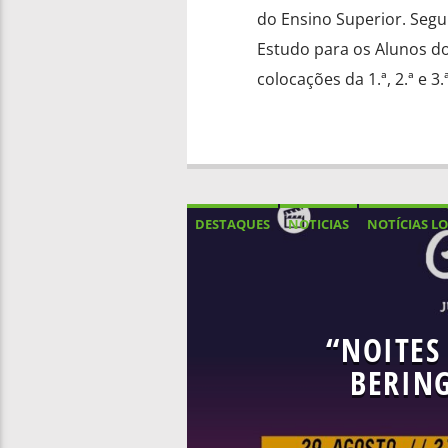
do Ensino Superior. Segu
Estudo para os Alunos do
colocações da 1.ª, 2.ª e 
DESTAQUES
NOTICIAS
NOTÍCIAS LO
“NOITES
BERIN