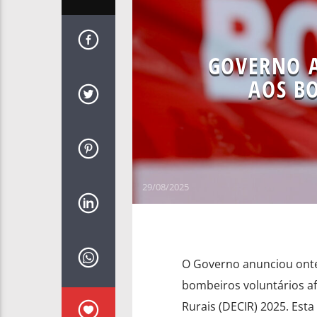
GOVERNO 
AOS B
29/08/2025
O Governo anunciou onte
bombeiros voluntários af
Rurais (DECIR) 2025. Est