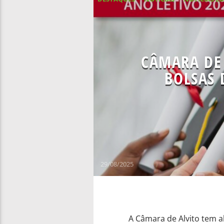
CÂMARA DE
BOLSAS 
29/08/2025
A Câmara de Alvito tem a