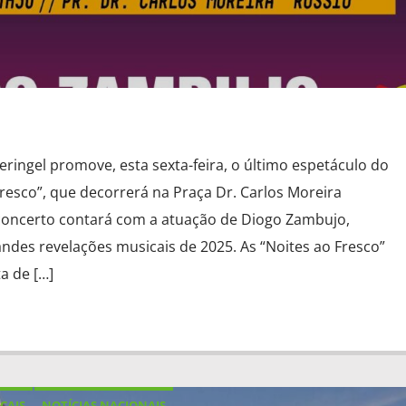
eringel promove, esta sexta-feira, o último espetáculo do
 Fresco”, que decorrerá na Praça Dr. Carlos Moreira
 concerto contará com a atuação de Diogo Zambujo,
des revelações musicais de 2025. As “Noites ao Fresco”
a de […]
CAIS
NOTÍCIAS NACIONAIS