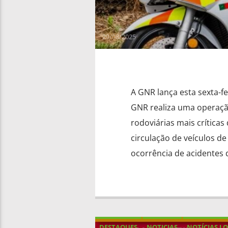
29/08/2025
A GNR lança esta sexta-f
GNR realiza uma operação
rodoviárias mais críticas
circulação de veículos de
ocorrência de acidentes d
DESTAQUES
NOTICIAS
NOTÍCIAS LO