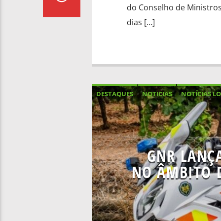
do Conselho de Ministros
dias […]
DESTAQUES
NOTICIAS
NOTÍCIAS LO
GNR LANÇA
NO ÂMBITO 