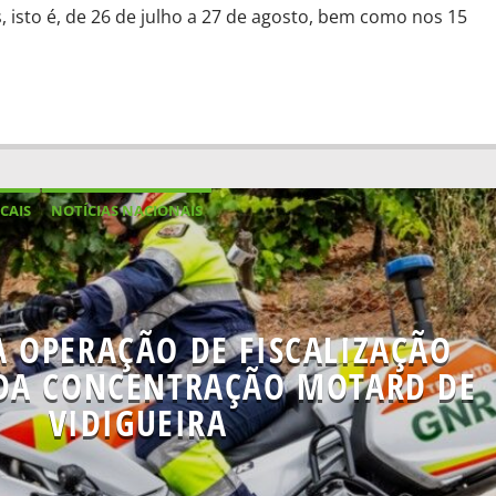
, isto é, de 26 de julho a 27 de agosto, bem como nos 15
CAIS
NOTÍCIAS NACIONAIS
 OPERAÇÃO DE FISCALIZAÇÃO
DA CONCENTRAÇÃO MOTARD DE
VIDIGUEIRA