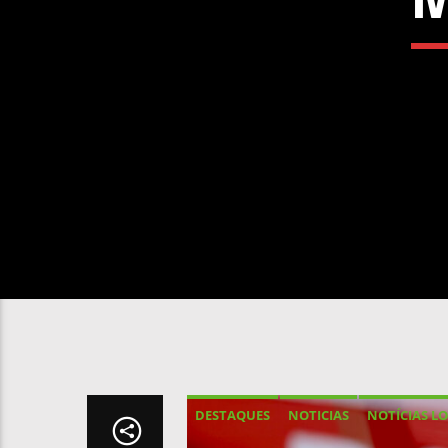
DESTAQUES
NOTICIAS
NOTÍCIAS LO