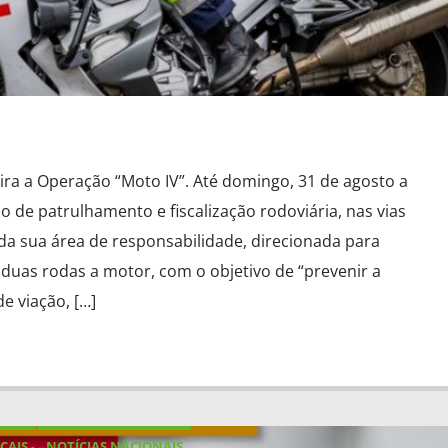
eira a Operação “Moto IV”. Até domingo, 31 de agosto a
 de patrulhamento e fiscalização rodoviária, nas vias
 da sua área de responsabilidade, direcionada para
 duas rodas a motor, com o objetivo de “prevenir a
e viação, […]
CAIS
NOTÍCIAS NACIONAIS