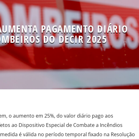
AUMENTA PAGAMENTO DIÁRIO
OMBEIROS DO DECIR 2025
m, o aumento em 25%, do valor diário pago aos
etos ao Dispositivo Especial de Combate a Incêndios
a medida é válida no período temporal fixado na Resolução