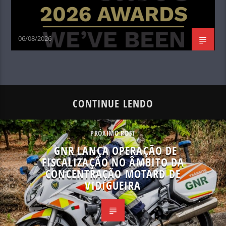
06/08/2026
CONTINUE LENDO
PRÓXIMO POST
GNR LANÇA OPERAÇÃO DE
FISCALIZAÇÃO NO ÂMBITO DA
CONCENTRAÇÃO MOTARD DE
VIDIGUEIRA