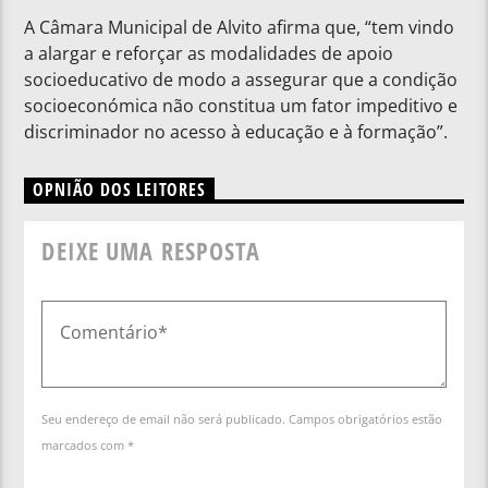
A Câmara Municipal de Alvito afirma que, “tem vindo
a alargar e reforçar as modalidades de apoio
socioeducativo de modo a assegurar que a condição
socioeconómica não constitua um fator impeditivo e
discriminador no acesso à educação e à formação”.
OPNIÃO DOS LEITORES
DEIXE UMA RESPOSTA
Seu endereço de email não será publicado. Campos obrigatórios estão
marcados com *