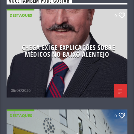
VOCÊ TAMBÉM PODE GOSTAR
DESTAQUES
0
CHEGA EXIGE EXPLICAÇÕES SOBRE
MÉDICOS NO BAIXO ALENTEJO
06/08/2026
DESTAQUES
0