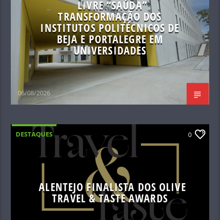
LIVRE “SAÚDA”
TRANSFORMAÇÃO DOS
INSTITUTOS POLITÉCNICOS DE
BEJA E PORTALEGRE EM
UNIVERSIDADES
06/08/2026
DESTAQUES
0
ALENTEJO FINALISTA DOS OLIVE
TRAVEL & TASTE AWARDS