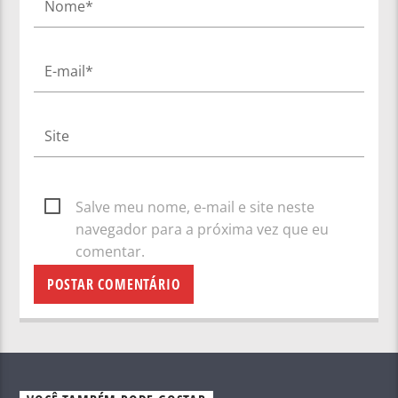
Salve meu nome, e-mail e site neste
navegador para a próxima vez que eu
comentar.