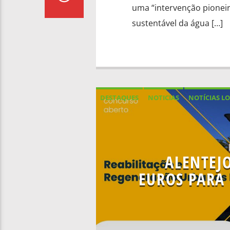
uma “intervenção pioneir
sustentável da água […]
DESTAQUES
NOTICIAS
NOTÍCIAS LO
ALENTEJ
EUROS PARA