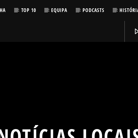
LHA
TOP 10
EQUIPA
PODCASTS
HISTÓRI
NOTÍCIAS LOCAI