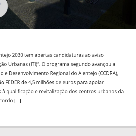
tejo 2030 tem abertas candidaturas ao aviso
ção Urbanas (ITI)”. O programa segundo avançou a
 e Desenvolvimento Regional do Alentejo (CCDRA),
ão FEDER de 4,5 milhões de euros para apoiar
 à qualificação e revitalização dos centros urbanos da
cordo […]