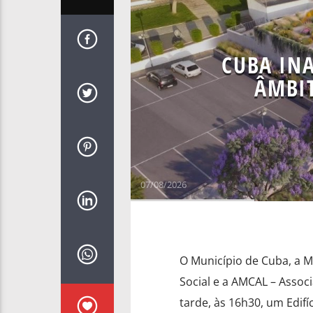
CUBA INA
ÂMBIT
07/08/2026
O Município de Cuba, a M
Social e a AMCAL – Assoc
tarde, às 16h30, um Edifí