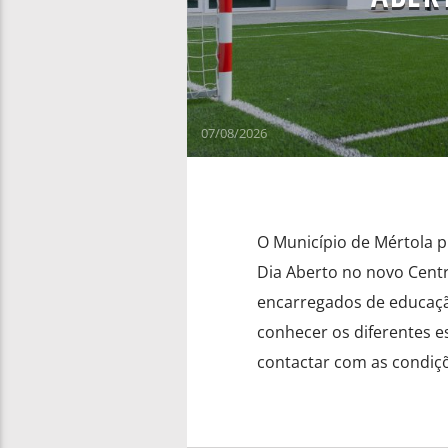
07/08/2026
O Município de Mértola p
Dia Aberto no novo Centro
encarregados de educaçã
conhecer os diferentes e
contactar com as condiçõ