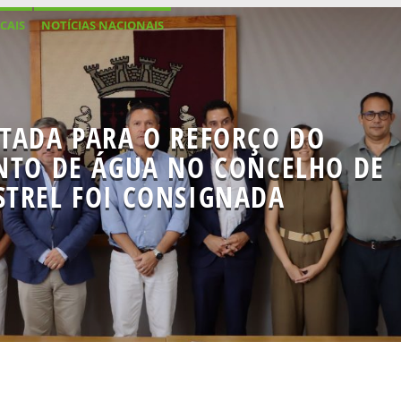
CAIS
NOTÍCIAS NACIONAIS
TADA PARA O REFORÇO DO
NTO DE ÁGUA NO CONCELHO DE
STREL FOI CONSIGNADA