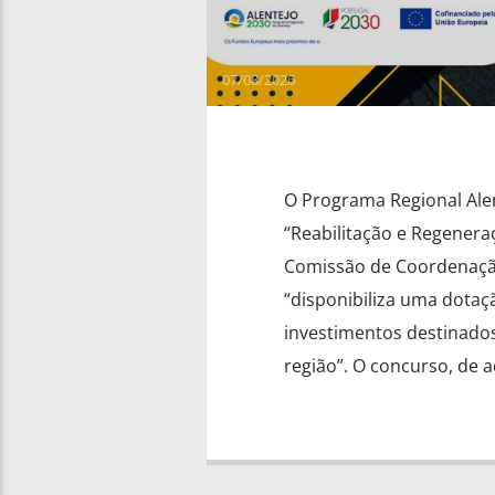
07/08/2026
O Programa Regional Alen
“Reabilitação e Regenera
Comissão de Coordenação
“disponibiliza uma dotaç
investimentos destinados
região”. O concurso, de a