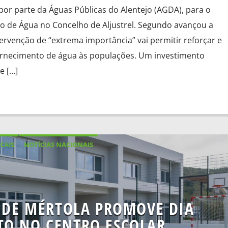
 por parte da Águas Públicas do Alentejo (AGDA), para o
o de Água no Concelho de Aljustrel. Segundo avançou a
tervenção de “extrema importância” vai permitir reforçar e
ornecimento de água às populações. Um investimento
e […]
CAIS
NOTÍCIAS NACIONAIS
DE MÉRTOLA PROMOVE DIA
TO NO CENTRO ESCOLAR