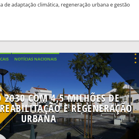
a de adaptação climática, regeneração urbana e gestão
CAIS
NOTÍCIAS NACIONAIS
O 2030 COM 4,5 MILHÕES DE
 REABILITAÇÃO E REGENERAÇÃO
URBANA