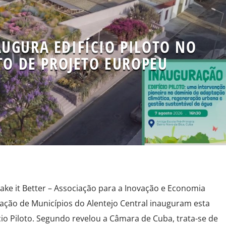
UGURA EDIFÍCIO PILOTO NO
O DE PROJETO EUROPEU
ake it Better – Associação para a Inovação e Economia
iação de Municípios do Alentejo Central inauguram esta
cio Piloto. Segundo revelou a Câmara de Cuba, trata-se de