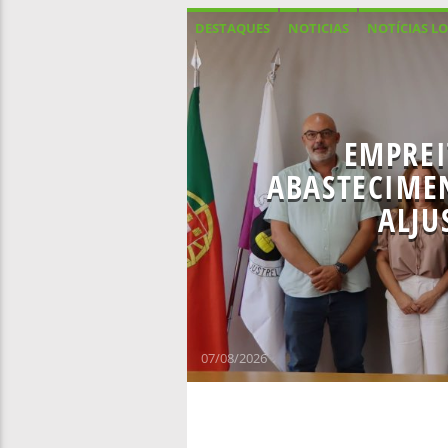
DESTAQUES
NOTICIAS
NOTÍCIAS LO
EMPREI
ABASTECIME
ALJU
07/08/2026