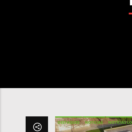
DESTAQUES
NOTICIAS
NOTÍCIAS LO