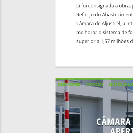
Já foi consignada a obra,
Reforço do Abasteciment
Câmara de Aljustrel, a in
melhorar o sistema de f
superior a 1,57 milhões d
DESTAQUES
NOTICIAS
NOTÍCIAS LO
CÂMARA 
ABER