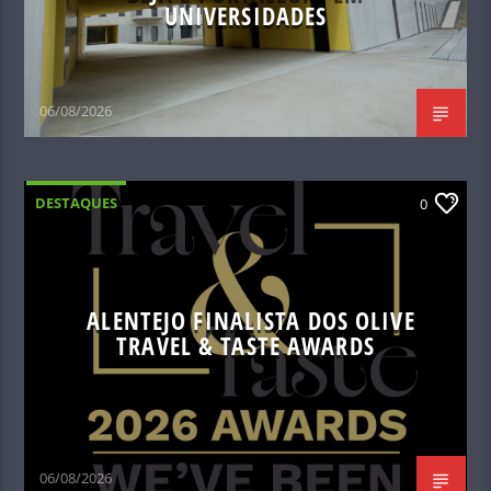
UNIVERSIDADES
06/08/2026
DESTAQUES
0
ALENTEJO FINALISTA DOS OLIVE
TRAVEL & TASTE AWARDS
06/08/2026