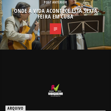
POST ANTERIOR
ONDE A VIDA ACONTECE ESTA SEXTA-
FEIRA EM CUBA
ARQUIVO