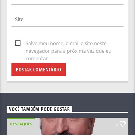
Salve meu nome, e-mail e site neste
navegador para a próxima vez que eu
comentar.
VOCÊ TAMBÉM PODE GOSTAR
DESTAQUES
0