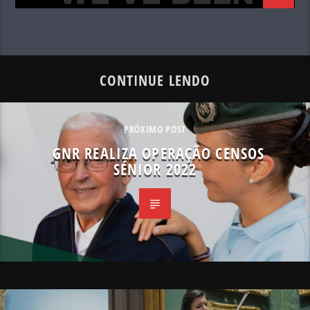
CONTINUE LENDO
PRÓXIMO POST
GNR REALIZA OPERAÇÃO CENSOS
SÉNIOR 2022