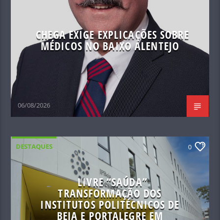
CHEGA EXIGE EXPLICAÇÕES SOBRE
MÉDICOS NO BAIXO ALENTEJO
06/08/2026
DESTAQUES
0
LIVRE “SAÚDA”
TRANSFORMAÇÃO DOS
INSTITUTOS POLITÉCNICOS DE
BEJA E PORTALEGRE EM