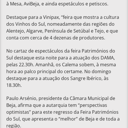
à Mesa, AviBeja, e ainda espetáculos e petiscos.
Destaque para a Vinipax, “feira que mostra a cultura
dos Vinhos do Sul, nomeadamente das regiões do
Alentejo, Algarve, Península de Setúbal e Tejo, e que
conta com cerca de 4 dezenas de produtores.
No cartaz de espectáculos da feira Patrimónios do
Sul destaque esta noite para a atuação dos DAMA,
pelas 22.30h. Amanhâ, os Calema sobem, à mesma
hora ao palco principal do certame. No domingo
destaque para a atuação dos Sangre Ibérico, às
18.30h.
Paulo Arsénio, presidente da Câmara Municipal de
Beja, afirma que a autarquia tem “perspectivas
optimistas” para este regresso da Feira Patrimónios
do Sul, que apresenta o “melhor” de Beja e de toda a
região.