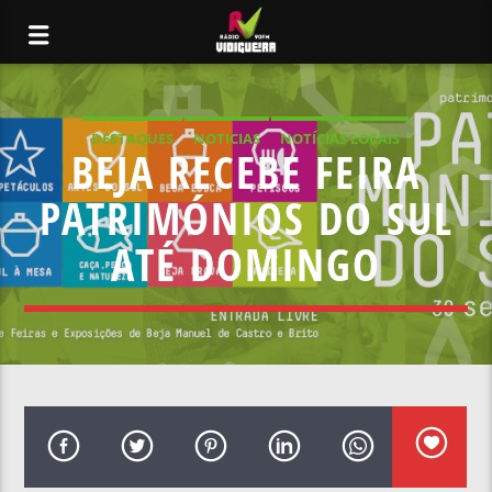
DESTAQUES
NOTICIAS
NOTÍCIAS LOCAIS
BEJA RECEBE FEIRA
NOTÍCIAS NACIONAIS
PATRIMÓNIOS DO SUL
ATÉ DOMINGO