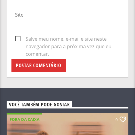
Salve meu nome, e-mail e site neste
navegador para a próxima vez que eu
comentar.
VOCÊ TAMBÉM PODE GOSTAR
FORA DA CAIXA
0