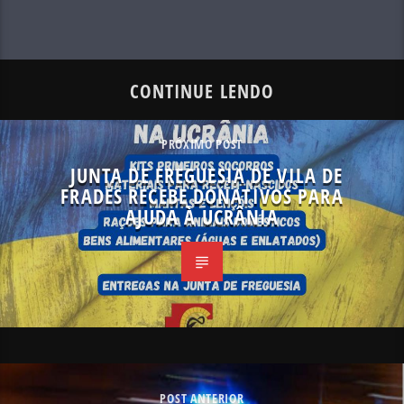
CONTINUE LENDO
PRÓXIMO POST
JUNTA DE FREGUESIA DE VILA DE
FRADES RECEBE DONATIVOS PARA
AJUDA À UCRÂNIA
POST ANTERIOR