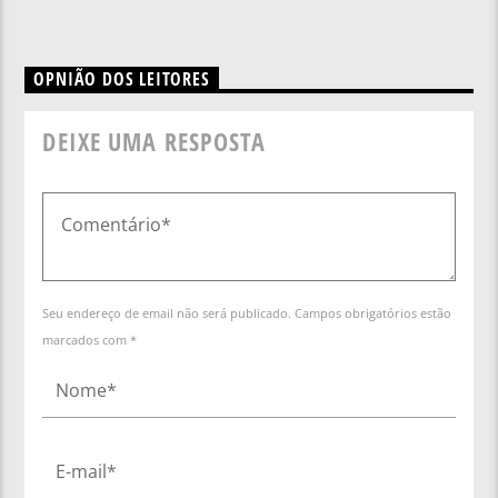
OPNIÃO DOS LEITORES
DEIXE UMA RESPOSTA
Seu endereço de email não será publicado. Campos obrigatórios estão
marcados com *