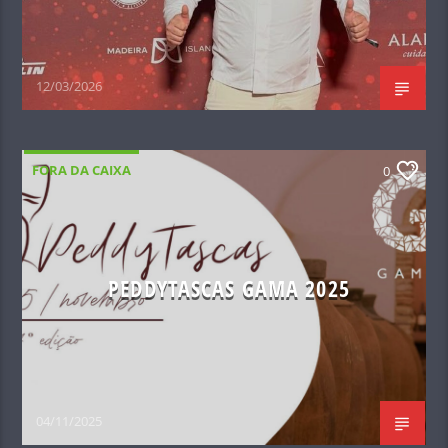
12/03/2026
FORA DA CAIXA
0
PEDDYTASCAS GAMA 2025
04/11/2025