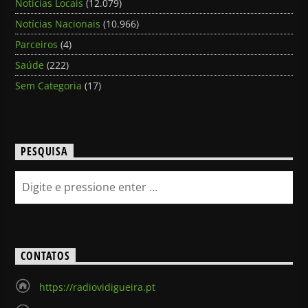
Notícias Locais
(12.079)
Notícias Nacionais
(10.966)
Parceiros
(4)
Saúde
(222)
Sem Categoria
(17)
PESQUISA
CONTATOS
https://radiovidigueira.pt