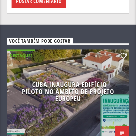
VOCÊ TAMBÉM PODE GOSTAR
DESTAQUES
0
CUBA INAUGURA EDIFÍCIO
PILOTO NO ÂMBITO DE PROJETO
EUROPEU
07/08/2026