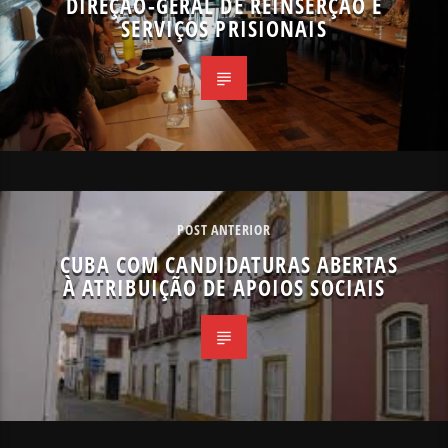
DIREÇÃO-GERAL DE REINSERÇÃO E
SERVIÇOS PRISIONAIS
POST ANTERIOR
CUBA COM CANDIDATURAS ABERTAS
À ATRIBUIÇÃO DE APOIOS SOCIAIS