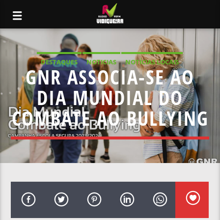
DESTAQUES
NOTICIAS
NOTÍCIAS LOCAIS
GNR ASSOCIA-SE AO
NOTÍCIAS NACIONAIS
DIA MUNDIAL DO
COMBATE AO BULLYING