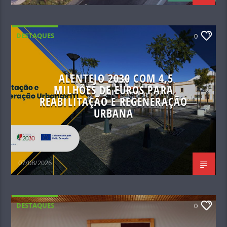
DESTAQUES
0
ALENTEJO 2030 COM 4,5
MILHÕES DE EUROS PARA
REABILITAÇÃO E REGENERAÇÃO
URBANA
07/08/2026
DESTAQUES
0