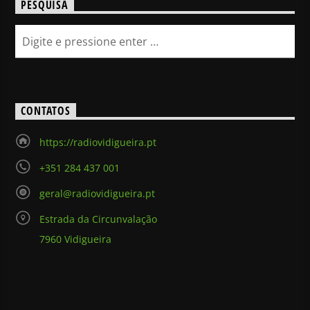
PESQUISA
CONTATOS
https://radiovidigueira.pt
+351 284 437 001
geral@radiovidigueira.pt
Estrada da Circunvalação
7960 Vidigueira