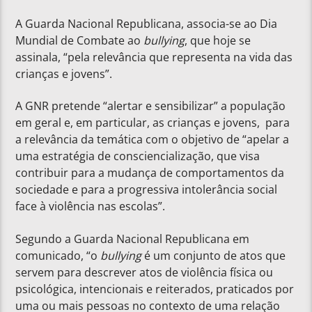
A Guarda Nacional Republicana, associa-se ao Dia
Mundial de Combate ao
bullying
, que hoje se
assinala, “pela relevância que representa na vida das
crianças e jovens”.
A GNR pretende “alertar e sensibilizar” a população
em geral e, em particular, as crianças e jovens, para
a relevância da temática com o objetivo de “apelar a
uma estratégia de consciencialização, que visa
contribuir para a mudança de comportamentos da
sociedade e para a progressiva intolerância social
face à violência nas escolas”.
Segundo a Guarda Nacional Republicana em
comunicado, “o
bullying
é um conjunto de atos que
servem para descrever atos de violência física ou
psicológica, intencionais e reiterados, praticados por
uma ou mais pessoas no contexto de uma relação