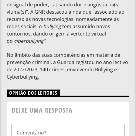
desigual de poder, causando dor e angústia na(s)
vítima(s)”. A GNR destacou ainda que “associado ao
recurso às novas tecnologias, nomeadamente às
redes sociais, o
bullying
tem assumido novos
contornos, dando origem à vertente virtual
do
ciberbullying”.
No âmbito das suas competências em matéria de
prevenção criminal, a Guarda registou no ano lectivo
de 2022/2023, 140 crimes, envolvendo Bullying e
Cyberbullying.
OPNIÃO DOS LEITORES
DEIXE UMA RESPOSTA