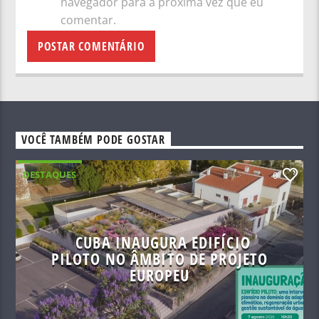
navegador para a próxima vez que eu
comentar.
VOCÊ TAMBÉM PODE GOSTAR
DESTAQUES
0
CUBA INAUGURA EDIFÍCIO
PILOTO NO ÂMBITO DE PROJETO
EUROPEU