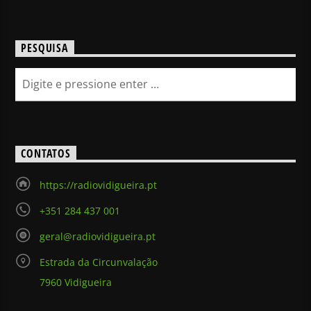
PESQUISA
CONTATOS
https://radiovidigueira.pt
+351 284 437 001
geral@radiovidigueira.pt
Estrada da Circunvalação
7960 Vidigueira