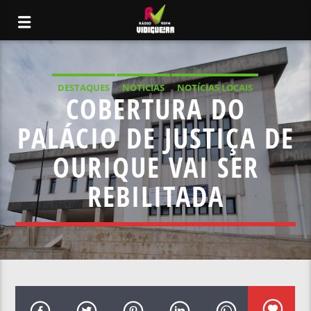
DESTAQUES
NOTICIAS
NOTÍCIAS LOCAIS
COBERTURA DO
NOTÍCIAS NACIONAIS
PALÁCIO DE JUSTIÇA DE
OURIQUE VAI SER
REBILITADA