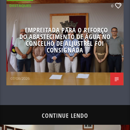
DESTAQUES
0
EMPREITADA PARA O REFORÇO
DO ABASTECIMENTO DE ÁGUA NO
CONCELHO DE ALJUSTREL FOI
CONSIGNADA
07/08/2026
CONTINUE LENDO