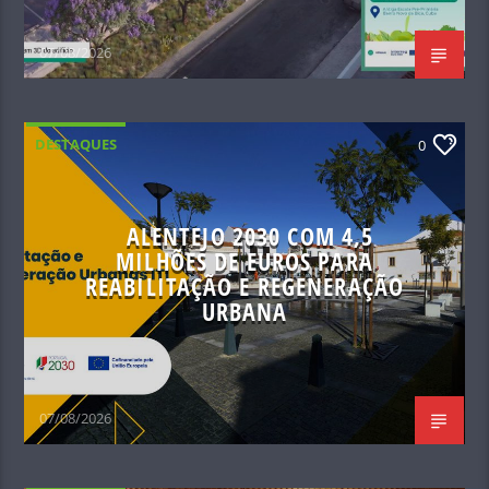
07/08/2026
DESTAQUES
0
ALENTEJO 2030 COM 4,5
MILHÕES DE EUROS PARA
REABILITAÇÃO E REGENERAÇÃO
URBANA
07/08/2026