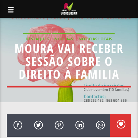
DESTAQUES
NOTICIAS
NOTÍCIAS LOCAIS
MOURA VAI RECEBER
NOTÍCIAS NACIONAIS
SESSÃO SOBRE O
DIREITO À FAMILIA