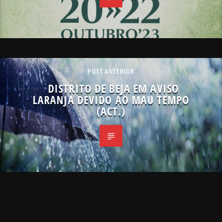
POST ANTERIOR
DISTRITO DE BEJA EM AVISO
LARANJA DEVIDO AO MAU TEMPO
(ACT.)