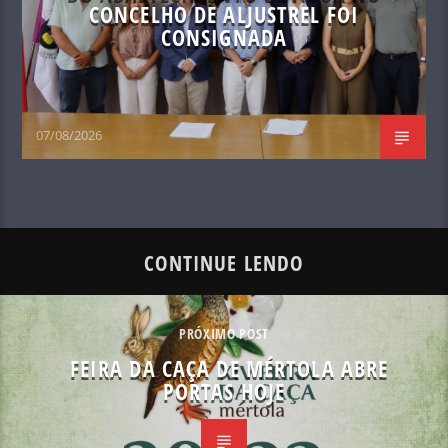
CONCELHO DE ALJUSTREL FOI
CONSIGNADA
07/08/2026
CONTINUE LENDO
PRÓXIMO POST
FEIRA DA CAÇA DE MÉRTOLA ABRE
PORTAS HOJE