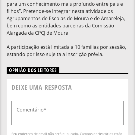
para um conhecimento mais profundo entre pais e
filhos”. Pretende-se integrar nesta atividade os
Agrupamentos de Escolas de Moura e de Amareleja,
bem como as entidades parceiras da Comissão
Alargada da CPCJ de Moura.
A participação está limitada a 10 famílias por sessão,
estando por isso sujeita a inscrição prévia.
OPNIÃO DOS LEITORES
DEIXE UMA RESPOSTA
Seu endereço de email não será publicado. Campos obrigatórios estão