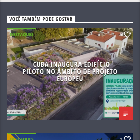
VOCÊ TAMBÉM PODE GOSTAR
DESTAQUES
0
CUBA INAUGURA EDIFÍCIO
PILOTO NO ÂMBITO DE PROJETO
EUROPEU
07/08/2026
DESTAQUES
0