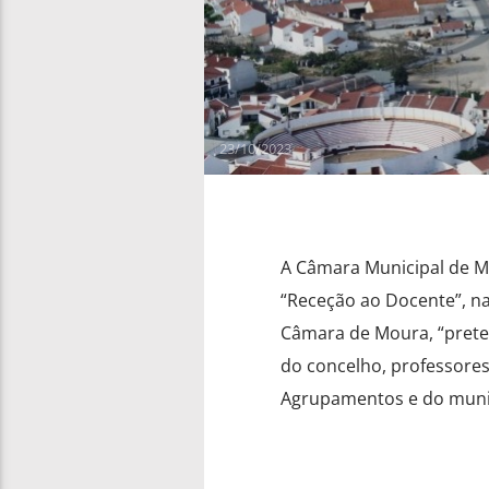
23/10/2023
A Câmara Municipal de Mo
“Receção ao Docente”, na
Câmara de Moura, “preten
do concelho, professores 
Agrupamentos e do munic