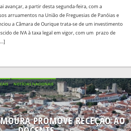
i avançar, a partir desta segunda-feira, com a
sos arruamentos na União de Freguesias de Panóias e
ciou a Câmara de Ourique trata-se de um investimento
escido de IVA à taxa legal em vigor, com um prazo de
[…]
CAIS
NOTÍCIAS NACIONAIS
 MOURA PROMOVE RECEÇÃO AO
DOCENTE