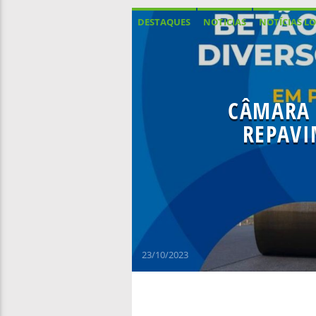
DESTAQUES
NOTICIAS
NOTÍCIAS LO
CÂMARA 
REPAVI
23/10/2023