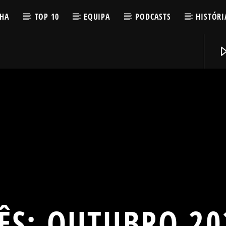
LHA
TOP 10
EQUIPA
PODCASTS
HISTÓRI
ÊS:
OUTUBRO 20