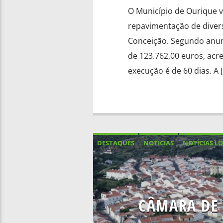
O Município de Ourique va
repavimentação de diver
Conceição. Segundo anun
de 123.762,00 euros, acr
execução é de 60 dias. A 
DESTAQUES
NOTICIAS
NOTÍCIAS LO
CÂMARA DE