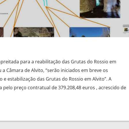
mpreitada para a reabilitação das Grutas do Rossio em
 a Câmara de Alvito, “serão iniciados em breve os
 e estabilização das Grutas do Rossio em Alvito”. A
a pelo preço contratual de 379.208,48 euros , acrescido de