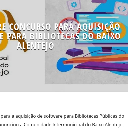
RE CONCURSO PARA AQUISIÇÃO
E PARA BIBLIOTECAS DO BAIXO
ALENTEJO
para a aquisição de software para Bibliotecas Públicas do
anunciou a Comunidade Intermunicipal do Baixo Alentejo,