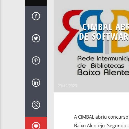
CIMBAL AB
DE SOFTWAR
23/10/2023
A CIMBAL abriu concurso 
Baixo Alentejo. Segundo 