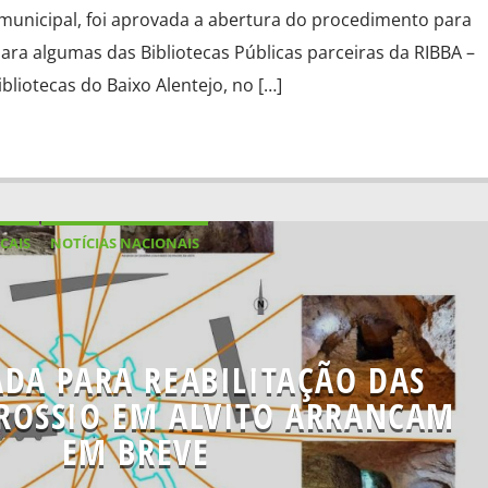
municipal, foi aprovada a abertura do procedimento para
ara algumas das Bibliotecas Públicas parceiras da RIBBA –
bliotecas do Baixo Alentejo, no […]
CAIS
NOTÍCIAS NACIONAIS
DA PARA REABILITAÇÃO DAS
ROSSIO EM ALVITO ARRANCAM
EM BREVE