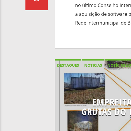
no último Conselho Inter
a aquisição de software p
Rede Intermunicipal de Bi
DESTAQUES
NOTICIAS
NOTÍCIAS LO
EMPREITA
GRUTAS DO 