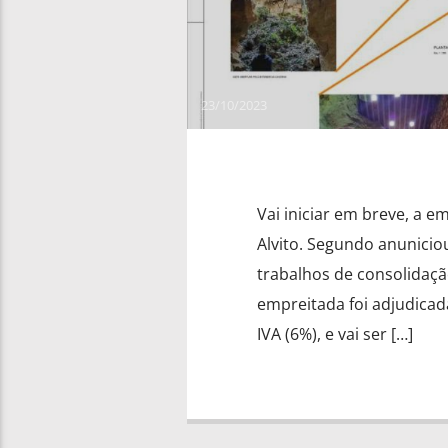
23/10/2023
Vai iniciar em breve, a e
Alvito. Segundo anuniciou
trabalhos de consolidação
empreitada foi adjudicad
IVA (6%), e vai ser […]