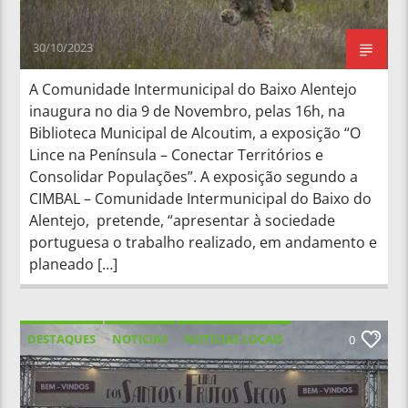
30/10/2023
A Comunidade Intermunicipal do Baixo Alentejo
inaugura no dia 9 de Novembro, pelas 16h, na
Biblioteca Municipal de Alcoutim, a exposição “O
Lince na Península – Conectar Territórios e
Consolidar Populações”. A exposição segundo a
CIMBAL – Comunidade Intermunicipal do Baixo do
Alentejo, pretende, “apresentar à sociedade
portuguesa o trabalho realizado, em andamento e
planeado […]
DESTAQUES
NOTICIAS
NOTÍCIAS LOCAIS
0
NOTÍCIAS NACIONAIS