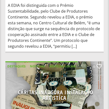
A EDIA foi distinguida com o Prémio
Sustentabilidade, pelo Clube de Produtores
Continente. Segundo revelou a EDIA, o prémio
esta semana, no Centro Cultural de Belém, “é uma
distinção que surge na sequência do protocolo de
cooperação assinado entre a EDIA e o Clube de
Produtores Continente”. Um protocolo que
segundo revelou a EDIA, “permitiu […]
DESTAQUES
NOTICIAS
NOTÍCIAS LOCAIS
0
NOTÍCIAS NACIONAIS
CÁRITAS INAUGURA INSTALAÇÃO
ARTISTÍCA