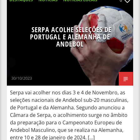
NOTÍCIAS NACIONAIS
SERPA ACOLHE SELEÇÕES DE
PORTUGAL E ALEMANHA DE
ANDEBOL
30/10/2023
Serpa vai acolher nos dias 3 e 4 de Novembro, as
seleções nacionais de Andebol sub-20 masculinas,
de Portugal e da Alemanha. Segundo anunciou a
Câmara de Serpa, o acolhimento surge no âmbito
da preparação para o Campeonato Europeu de
Andebol Masculino, que se realiza na Alemanha,
entre 10 e 28 de janeiro de 2024. […]