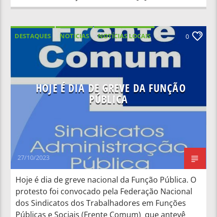
DESTAQUES
NOTICIAS
NOTÍCIAS LOCAIS
0
NOTÍCIAS NACIONAIS
HOJE É DIA DE GREVE DA FUNÇÃO
PÚBLICA
27/10/2023
Hoje é dia de greve nacional da Função Pública. O
protesto foi convocado pela Federação Nacional
dos Sindicatos dos Trabalhadores em Funções
Públicas e Sociais (Frente Comum) que antevê