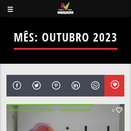
MÊS:
OUTUBRO 2023
DESTAQUES
NOTICIAS
NOTÍCIAS LOCAIS
0
NOTÍCIAS NACIONAIS