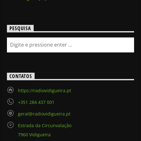
PESQUISA
CONTATOS
https://radiovidigueira.pt
+351 284 437 001
geral@radiovidigueira.pt
Estrada da Circunvalação
7960 Vidigueira