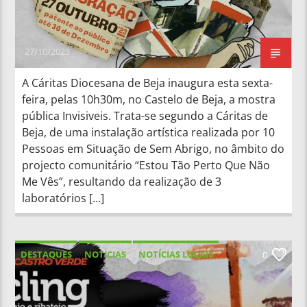
27/10/2023
A Cáritas Diocesana de Beja inaugura esta sexta-
feira, pelas 10h30m, no Castelo de Beja, a mostra
pública Invisiveis. Trata-se segundo a Cáritas de
Beja, de uma instalação artística realizada por 10
Pessoas em Situação de Sem Abrigo, no âmbito do
projecto comunitário “Estou Tão Perto Que Não
Me Vês”, resultando da realização de 3
laboratórios […]
DESTAQUES
NOTICIAS
NOTÍCIAS LOCAIS
0
NOTÍCIAS NACIONAIS