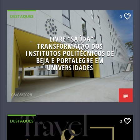
DESTAQUES
0
LIVRE “SAÚDA”
TRANSFORMAÇÃO DOS
INSTITUTOS POLITÉCNICOS DE
BEJA E PORTALEGRE EM
UNIVERSIDADES
06/08/2026
DESTAQUES
0