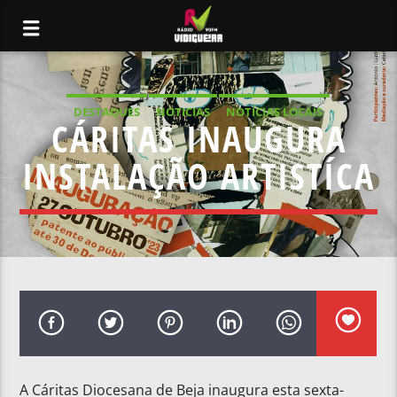
DESTAQUES
NOTICIAS
NOTÍCIAS LOCAIS
CÁRITAS INAUGURA
NOTÍCIAS NACIONAIS
INSTALAÇÃO ARTISTÍCA
A Cáritas Diocesana de Beja inaugura esta sexta-