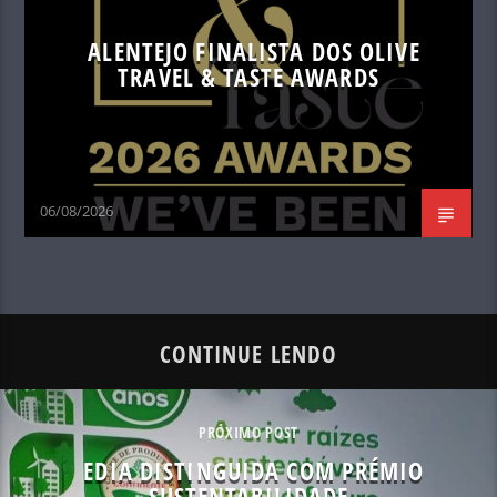
ALENTEJO FINALISTA DOS OLIVE
TRAVEL & TASTE AWARDS
06/08/2026
CONTINUE LENDO
PRÓXIMO POST
EDIA DISTINGUIDA COM PRÉMIO
SUSTENTABILIDADE