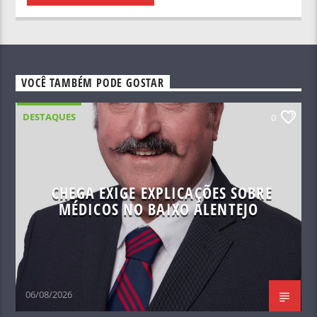
VOCÊ TAMBÉM PODE GOSTAR
DESTAQUES
0
CHEGA EXIGE EXPLICAÇÕES SOBRE
MÉDICOS NO BAIXO ALENTEJO
06/08/2026