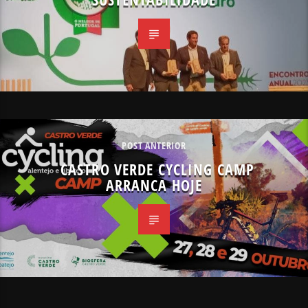
POST ANTERIOR
CASTRO VERDE CYCLING CAMP
ARRANCA HOJE