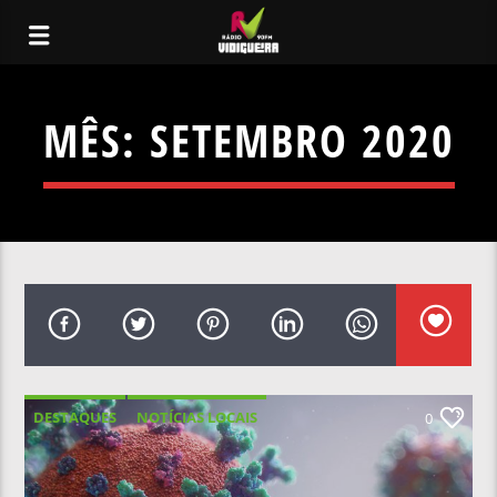
MÊS:
SETEMBRO 2020
DESTAQUES
NOTÍCIAS LOCAIS
0