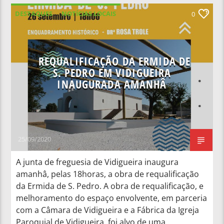
DESTAQUES
NOTÍCIAS LOCAIS
0
REQUALIFICAÇÃO DA ERMIDA DE
S. PEDRO EM VIDIGUEIRA
INAUGURADA AMANHÂ
25/09/2020
A junta de freguesia de Vidigueira inaugura
amanhâ, pelas 18horas, a obra de requalificação
da Ermida de S. Pedro. A obra de requalificação, e
melhoramento do espaço envolvente, em parceria
com a Câmara de Vidigueira e a Fábrica da Igreja
Paroquial de Vidigueira, foi alvo de uma