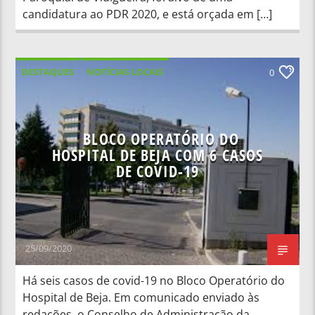
candidatura ao PDR 2020, e está orçada em […]
DESTAQUES
NOTÍCIAS LOCAIS
0
BLOCO OPERATÓRIO DO
HOSPITAL DE BEJA COM 6 CASOS
DE COVID-19
25/09/2020
Há seis casos de covid-19 no Bloco Operatório do
Hospital de Beja. Em comunicado enviado às
redações, o Conselho de Administração da