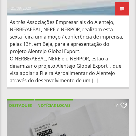
25/09/2020
As três Associações Empresariais do Alentejo,
NERBE/AEBAL, NERE e NERPOR, realizam esta
sexta-feira um almoço / conferência de imprensa,
pelas 13h, em Beja, para a apresentação do
projeto Alentejo Global Export.
O NERBE/AEBAL, NERE e o NERPOR, estão a
dinamizar o projeto Alentejo Global Export , que
visa apoiar a Fileira Agroalimentar do Alentejo
através do desenvolvimento de um […]
DESTAQUES
NOTÍCIAS LOCAIS
0