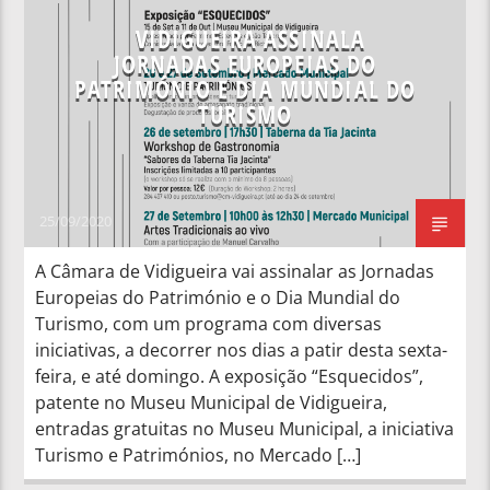
VIDIGUEIRA ASSINALA
JORNADAS EUROPEIAS DO
PATRIMÓNIO E DIA MUNDIAL DO
TURISMO
25/09/2020
A Câmara de Vidigueira vai assinalar as Jornadas
Europeias do Património e o Dia Mundial do
Turismo, com um programa com diversas
iniciativas, a decorrer nos dias a patir desta sexta-
feira, e até domingo. A exposição “Esquecidos”,
patente no Museu Municipal de Vidigueira,
entradas gratuitas no Museu Municipal, a iniciativa
Turismo e Patrimónios, no Mercado […]