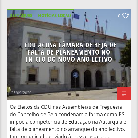
DESTAQUES
NOTÍCIAS LOCAIS
0
CDU ACUSA CÂMARA DE BEJA DE
FALTA DE PLANEAMENTO NO
INICIO DO NOVO ANO LETIVO
25/09/2020
Os Eleitos da CDU nas Assembleias de Freguesia
do Concelho de Beja condenam a forma como PS
impõe a competência de Educação na Autarquia e
falta de planeamento no arranque do ano lectivo.
Em comunicado enviado à nossa redação a