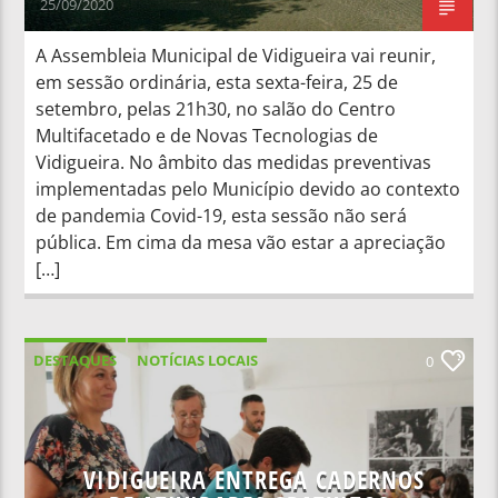
25/09/2020
A Assembleia Municipal de Vidigueira vai reunir,
em sessão ordinária, esta sexta-feira, 25 de
setembro, pelas 21h30, no salão do Centro
Multifacetado e de Novas Tecnologias de
Vidigueira. No âmbito das medidas preventivas
implementadas pelo Município devido ao contexto
de pandemia Covid-19, esta sessão não será
pública. Em cima da mesa vão estar a apreciação
[…]
DESTAQUES
NOTÍCIAS LOCAIS
0
VIDIGUEIRA ENTREGA CADERNOS