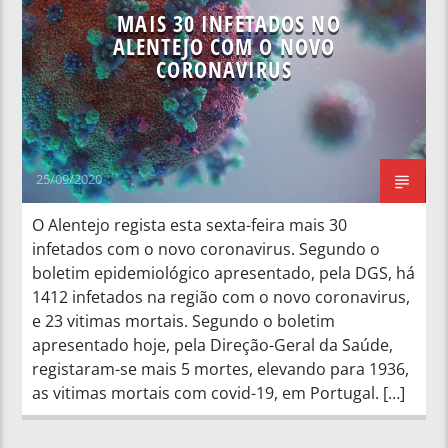
MAIS 30 INFETADOS NO
ALENTEJO COM O NOVO
CORONAVIRUS
25/09/2020
O Alentejo regista esta sexta-feira mais 30
infetados com o novo coronavirus. Segundo o
boletim epidemiológico apresentado, pela DGS, há
1412 infetados na região com o novo coronavirus,
e 23 vitimas mortais. Segundo o boletim
apresentado hoje, pela Direção-Geral da Saúde,
registaram-se mais 5 mortes, elevando para 1936,
as vitimas mortais com covid-19, em Portugal. […]