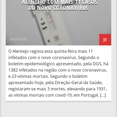
ALENTEJO COM MAIS 11 CASOS
DO NOVO CORONAVIRUS
24/09/2020
O Alentejo regista esta quinta-feira mais 11
infetados com o novo coronavirus. Segundo o
boletim epidemiológico apresentado, pela DGS, há
1382 infetados na região com o novo coronavirus,
e 23 vitimas mortais. Segundo o boletim
apresentado hoje, pela Direção-Geral da Saúde,
registaram-se mais 3 mortes, elevando para 1931,
as vitimas mortais com covid-19, em Portugal. […]