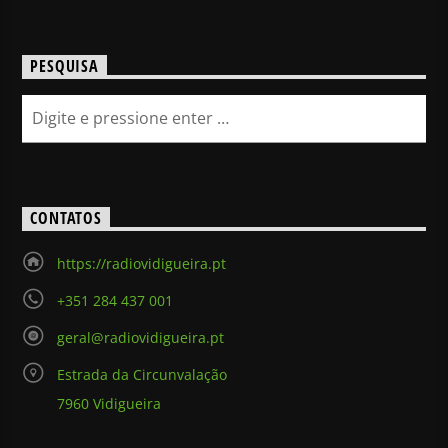
PESQUISA
CONTATOS
https://radiovidigueira.pt
+351 284 437 001
geral@radiovidigueira.pt
Estrada da Circunvalação
7960 Vidigueira