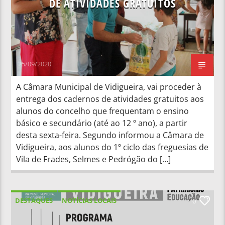
DE ATIVIDADES GRATUITOS
25/09/2020
A Câmara Municipal de Vidigueira, vai proceder à
entrega dos cadernos de atividades gratuitos aos
alunos do concelho que frequentam o ensino
básico e secundário (até ao 12 º ano), a partir
desta sexta-feira. Segundo informou a Câmara de
Vidigueira, aos alunos do 1º ciclo das freguesias de
Vila de Frades, Selmes e Pedrógão do […]
DESTAQUES
NOTÍCIAS LOCAIS
0