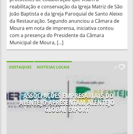
reabilitação e conservação da Igreja Matriz de São
João Baptista e da Igreja Paroquial de Santo Aleixo
da Restauração. Segundo anunciou a Câmara de
Moura em nota de imprensa, iniciativa contou
com a presença do Presidente da Câmara
Municipal de Moura, […]
DESTAQUES
NOTÍCIAS LOCAIS
0
ASSOCIAÇÕES EMPRESARIAIS DO
ALENTEJO APRESENTAM ALENTEJO
GLOBAL EXPORT