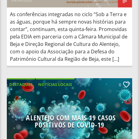
As conferências integradas no ciclo “Sob a Terra e
as águas, porque há sempre novas histórias para
contar”, continuam, esta quinta-feira. Promovidas
pela EDIA em parceria com a Câmara Municipal de
Beja e Direção Regional de Cultura do Alentejo,
com o apoio da Associação para a Defesa do
Património Cultural da Região de Beja, este […]
DESTAQUES
NOTÍCIAS LOCAIS
0
ALENTEJO COM MAIS 19 CASOS
POSITIVOS DE COVID-19