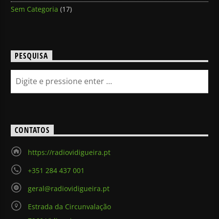
Sem Categoria
(17)
PESQUISA
CONTATOS
https://radiovidigueira.pt
+351 284 437 001
geral@radiovidigueira.pt
Estrada da Circunvalação