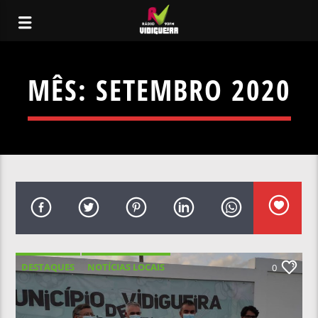
MÊS:
SETEMBRO 2020
DESTAQUES
NOTÍCIAS LOCAIS
0