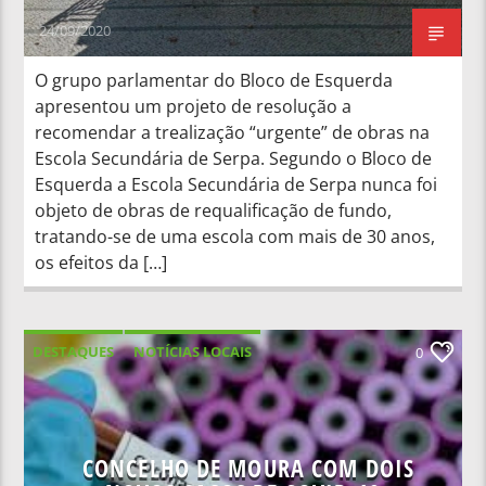
24/09/2020
O grupo parlamentar do Bloco de Esquerda
apresentou um projeto de resolução a
recomendar a trealização “urgente” de obras na
Escola Secundária de Serpa. Segundo o Bloco de
Esquerda a Escola Secundária de Serpa nunca foi
objeto de obras de requalificação de fundo,
tratando-se de uma escola com mais de 30 anos,
os efeitos da […]
DESTAQUES
NOTÍCIAS LOCAIS
0
CONCELHO DE MOURA COM DOIS