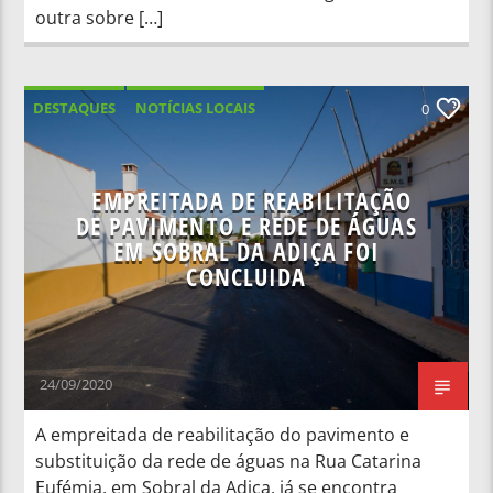
outra sobre […]
DESTAQUES
NOTÍCIAS LOCAIS
0
EMPREITADA DE REABILITAÇÃO
DE PAVIMENTO E REDE DE ÁGUAS
EM SOBRAL DA ADIÇA FOI
CONCLUIDA
24/09/2020
A empreitada de reabilitação do pavimento e
substituição da rede de águas na Rua Catarina
Eufémia, em Sobral da Adiça, já se encontra