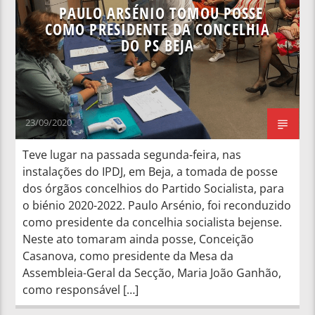
PAULO ARSÉNIO TOMOU POSSE
COMO PRESIDENTE DA CONCELHIA
DO PS BEJA
23/09/2020
Teve lugar na passada segunda-feira, nas
instalações do IPDJ, em Beja, a tomada de posse
dos órgãos concelhios do Partido Socialista, para
o biénio 2020-2022. Paulo Arsénio, foi reconduzido
como presidente da concelhia socialista bejense.
Neste ato tomaram ainda posse, Conceição
Casanova, como presidente da Mesa da
Assembleia-Geral da Secção, Maria João Ganhão,
como responsável […]