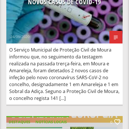
NOVOS CASOS DE COVID-19
24/09/2020
O Serviço Municipal de Proteção Civil de Moura
informou que, no seguimento da testagem
realizada na passada trerça-feira, em Moura e
Amareleja, foram detetados 2 novos casos de
infeção pelo novo coronavírus SARS-CoV-2 no
concelho, designadamente 1 em Amareleja e 1 em
Sobral da Adiça. Seguno a Proteção Civil de Moura,
o concelho regista 141 […]
DESTAQUES
NOTÍCIAS LOCAIS
0