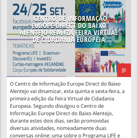
CENTRO DE INFORMAÇÃO
EUROPE DIRECT DO BAIXO
ALENTEJO REALIZA FEIRA VIRTUAL
DE CIDADANIA EUROPEIA
24/09/2020
O Centro de Informação Europe Direct do Baixo
Alentejo vai dinamizar, esta quinta e sexta-feira, a
primeira edição da Feira Virtual de Cidadania
Europeia. Segundo divulgou o Centro de
Informação Europe Direct do Baixo Alentejo,
durante estes dois dias, serão promovidas
diversas atividades, nomeadamente duas
conversas online: uma sobre o Programa LIFE e