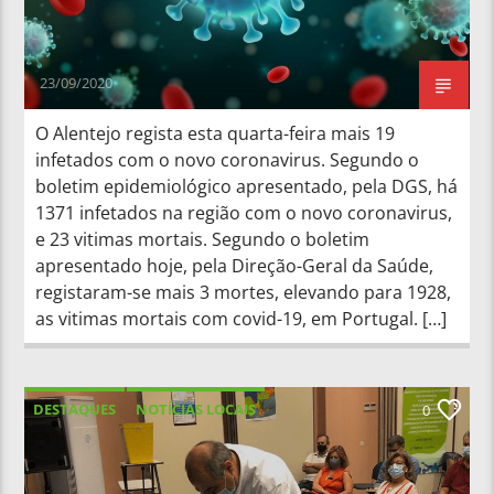
23/09/2020
O Alentejo regista esta quarta-feira mais 19
infetados com o novo coronavirus. Segundo o
boletim epidemiológico apresentado, pela DGS, há
1371 infetados na região com o novo coronavirus,
e 23 vitimas mortais. Segundo o boletim
apresentado hoje, pela Direção-Geral da Saúde,
registaram-se mais 3 mortes, elevando para 1928,
as vitimas mortais com covid-19, em Portugal. […]
DESTAQUES
NOTÍCIAS LOCAIS
0