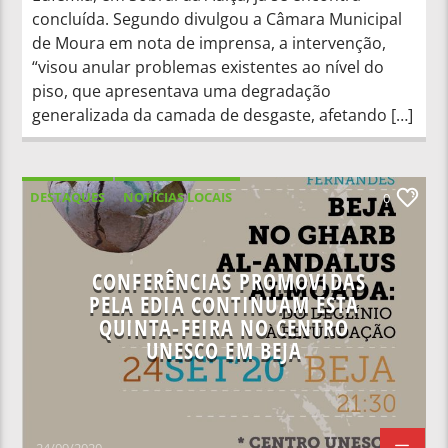
concluída. Segundo divulgou a Câmara Municipal
de Moura em nota de imprensa, a intervenção,
“visou anular problemas existentes ao nível do
piso, que apresentava uma degradação
generalizada da camada de desgaste, afetando […]
DESTAQUES
NOTÍCIAS LOCAIS
0
CONFERÊNCIAS PROMOVIDAS
PELA EDIA CONTINUAM ESTA
QUINTA-FEIRA NO CENTRO
UNESCO EM BEJA
24/09/2020