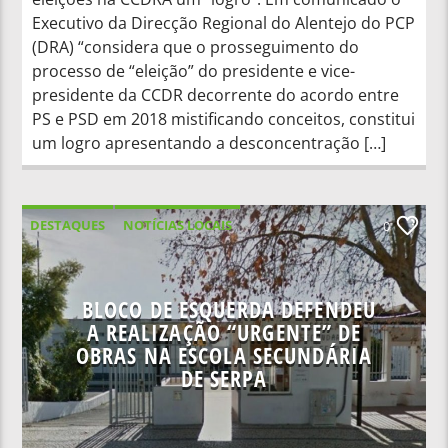
Executivo da Direcção Regional do Alentejo do PCP
(DRA) “considera que o prosseguimento do
processo de “eleição” do presidente e vice-
presidente da CCDR decorrente do acordo entre
PS e PSD em 2018 mistificando conceitos, constitui
um logro apresentando a desconcentração […]
DESTAQUES
NOTÍCIAS LOCAIS
0
BLOCO DE ESQUERDA DEFENDEU
A REALIZAÇÃO “URGENTE” DE
OBRAS NA ESCOLA SECUNDÁRIA
DE SERPA