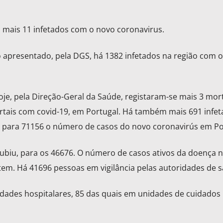
ra mais 11 infetados com o novo coronavirus.
 apresentado, pela DGS, há 1382 infetados na região com 
e, pela Direção-Geral da Saúde, registaram-se mais 3 mort
rtais com covid-19, em Portugal. Há também mais 691 infe
 para 71156 o número de casos do novo coronavirús em Po
biu, para os 46676. O número de casos ativos da doença n
em. Há 41696 pessoas em vigilância pelas autoridades de 
dades hospitalares, 85 das quais em unidades de cuidados