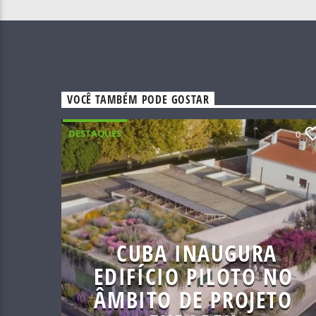
VOCÊ TAMBÉM PODE GOSTAR
DESTAQUES
0
CUBA INAUGURA
EDIFÍCIO PILOTO NO
ÂMBITO DE PROJETO