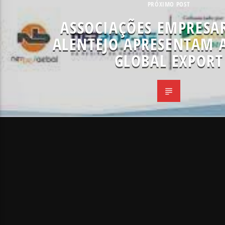
PRÓXIMO POST
ASSOCIAÇÕES EMPRESAR
ALENTEJO APRESENTAM 
GLOBAL EXPORT