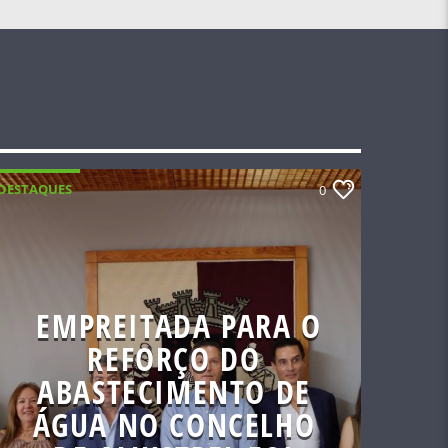
DESTAQUES
0
EMPREITADA PARA O
REFORÇO DO
ABASTECIMENTO DE
ÁGUA NO CONCELHO