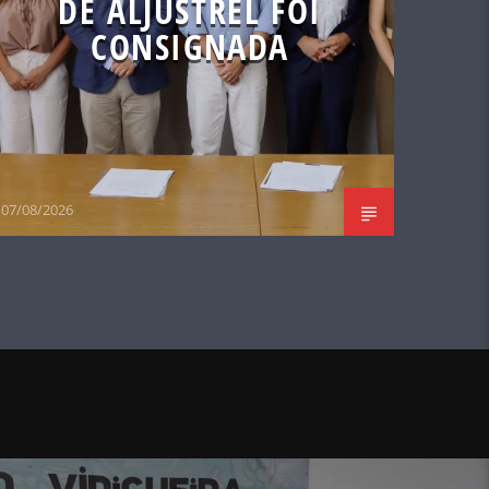
DE ALJUSTREL FOI
CONSIGNADA
07/08/2026