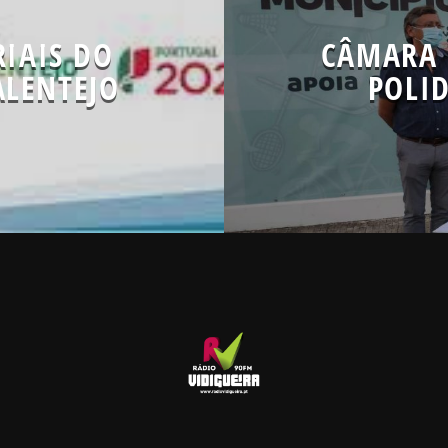
IAIS DO
CÂMARA 
ALENTEJO
POLID