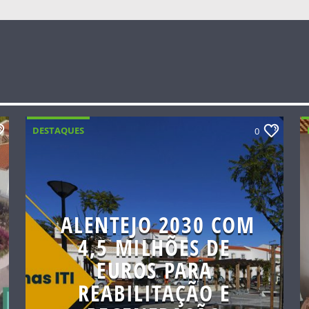
DESTAQUES
0
ALENTEJO 2030 COM
4,5 MILHÕES DE
EUROS PARA
REABILITAÇÃO E