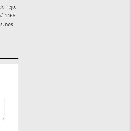
do Tejo,
há 1466
s, nos