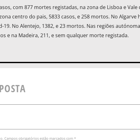
asos, com 877 mortes registadas, na zona de Lisboa e Vale 
zona centro do pais, 5833 casos, e 258 mortos. No Algarve 
id-19. No Alentejo, 1382, e 23 mortos. Nas regiões autónoma
tos e na Madeira, 211, e sem qualquer morte registada.
SPOSTA
do. Campos obrigatórios estão marcados com *