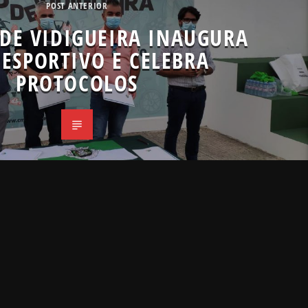
POST ANTERIOR
DE VIDIGUEIRA INAUGURA
ESPORTIVO E CELEBRA
PROTOCOLOS