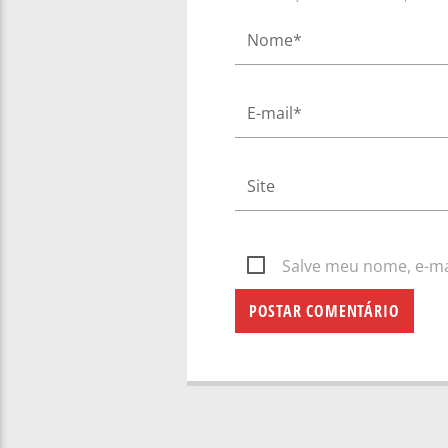
Salve meu nome, e-mai