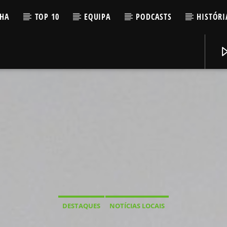
LHA
TOP 10
EQUIPA
PODCASTS
HISTÓRI
DESTAQUES
NOTÍCIAS LOCAIS