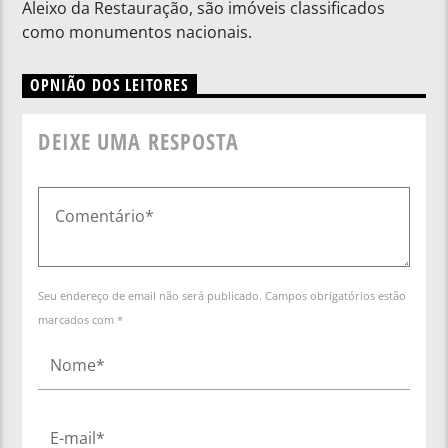
Aleixo da Restauração, são imóveis classificados
como monumentos nacionais.
OPNIÃO DOS LEITORES
DEIXE UMA RESPOSTA
Seu endereço de email não será publicado. Campos obrigatórios estão
marcados com *