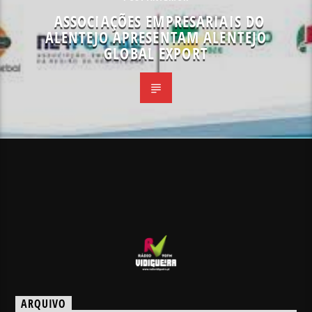
ASSOCIAÇÕES EMPRESARIAIS DO
ALENTEJO APRESENTAM ALENTEJO
GLOBAL EXPORT
ARQUIVO