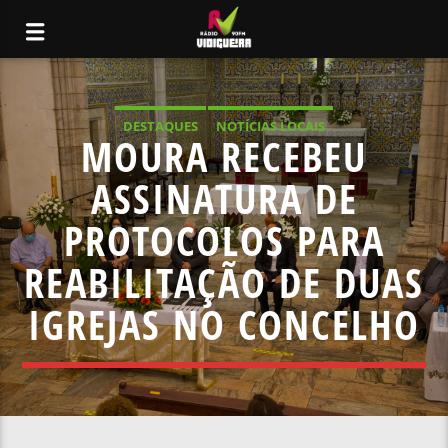
DESTAQUES
NOTÍCIAS LOCAIS
MOURA RECEBEU
ASSINATURA DE
PROTOCOLOS PARA
REABILITAÇÃO DE DUAS
IGREJAS NO CONCELHO