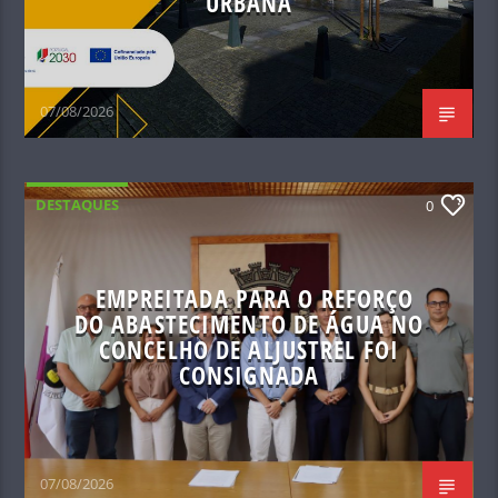
URBANA
07/08/2026
DESTAQUES
0
EMPREITADA PARA O REFORÇO
DO ABASTECIMENTO DE ÁGUA NO
CONCELHO DE ALJUSTREL FOI
CONSIGNADA
07/08/2026