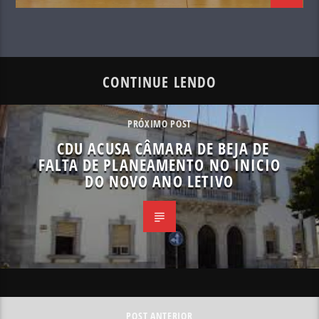
CONTINUE LENDO
PRÓXIMO POST
CDU ACUSA CÂMARA DE BEJA DE
FALTA DE PLANEAMENTO NO INICIO
DO NOVO ANO LETIVO
POST ANTERIOR