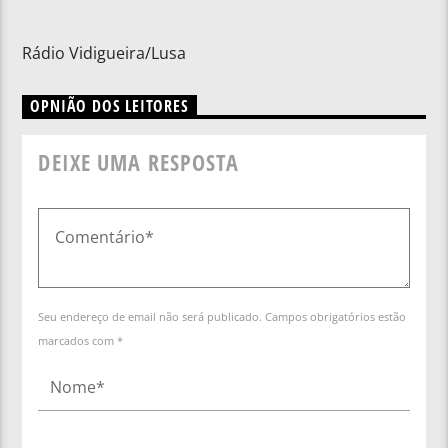
Rádio Vidigueira/Lusa
OPNIÃO DOS LEITORES
DEIXE UMA RESPOSTA
Seu endereço de email não será publicado. Campos obrigatórios estão
marcados com *