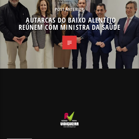
POST ANTERIOR
AUTARCAS DO BAIXO ALENTEJO
REÚNEM COM MINISTRA DA SAÚDE