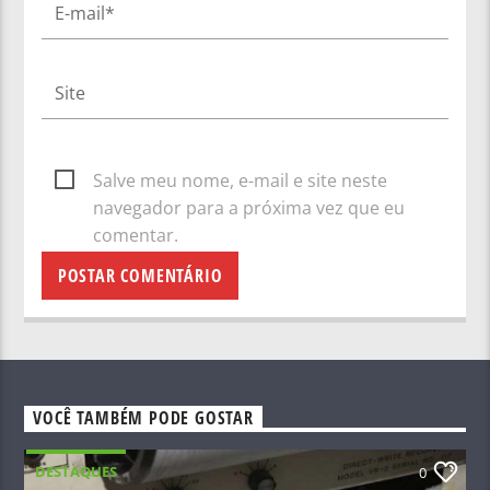
Salve meu nome, e-mail e site neste
navegador para a próxima vez que eu
comentar.
VOCÊ TAMBÉM PODE GOSTAR
DESTAQUES
0