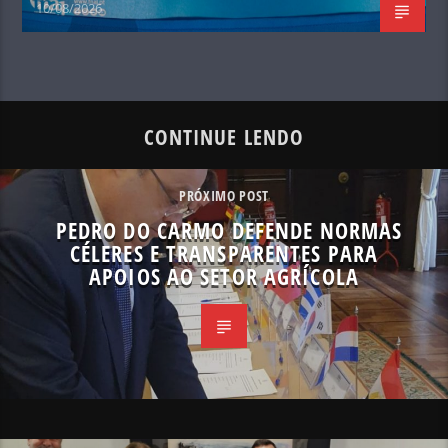
10/08/2026
CONTINUE LENDO
PRÓXIMO POST
PEDRO DO CARMO DEFENDE NORMAS
CÉLERES E TRANSPARENTES PARA
APOIOS AO SETOR AGRÍCOLA