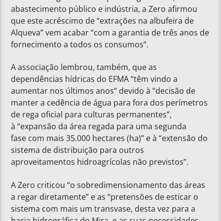
abastecimento público e indústria, a Zero afirmou
que este acréscimo de “extrações na albufeira de
Alqueva” vem acabar “com a garantia de três anos de
fornecimento a todos os consumos”.
A associação lembrou, também, que as
dependências hídricas do EFMA “têm vindo a
aumentar nos últimos anos” devido à “decisão de
manter a cedência de água para fora dos perímetros
de rega oficial para culturas permanentes”,
à “expansão da área regada para uma segunda
fase com mais 35.000 hectares (ha)” e à “extensão do
sistema de distribuição para outros
aproveitamentos hidroagrícolas não previstos”.
A Zero criticou “o sobredimensionamento das áreas
a regar diretamente” e as “pretensões de esticar o
sistema com mais um transvase, desta vez para a
bacia hidrográfica do Mira, e as suas necessidades