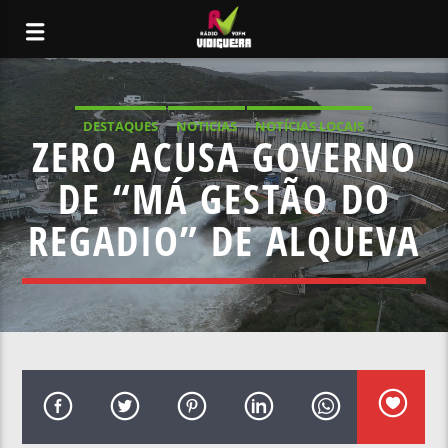
DESTAQUES
NOTICIAS
NOTÍCIAS LOCAIS
ZERO ACUSA GOVERNO
NOTÍCIAS NACIONAIS
DE “MÁ GESTÃO DO
REGADIO” DE ALQUEVA