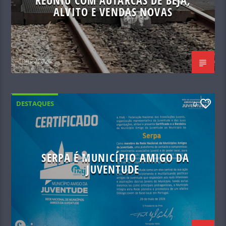
REUNIU COM AUTARCAS DE BEJA,
ALVITO E VENDAS NOVAS
10/08/2026
DESTAQUES
0
SERPA É MUNICÍPIO AMIGO DA
JUVENTUDE