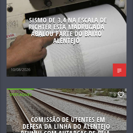
SISMO DE 3,4 NA ESCALA DE
RICHTER ESTA MADRUGADA
ABALOU PARTE DO BAIXO
ALENTEJO
10/08/2026
DESTAQUES
0
COMISSÃO DE UTENTES EM
DEFESA DA LINHA DO ALENTEJO