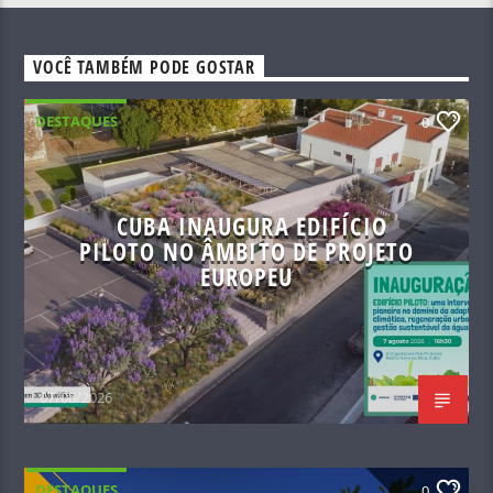
VOCÊ TAMBÉM PODE GOSTAR
DESTAQUES
0
CUBA INAUGURA EDIFÍCIO
PILOTO NO ÂMBITO DE PROJETO
EUROPEU
07/08/2026
DESTAQUES
0