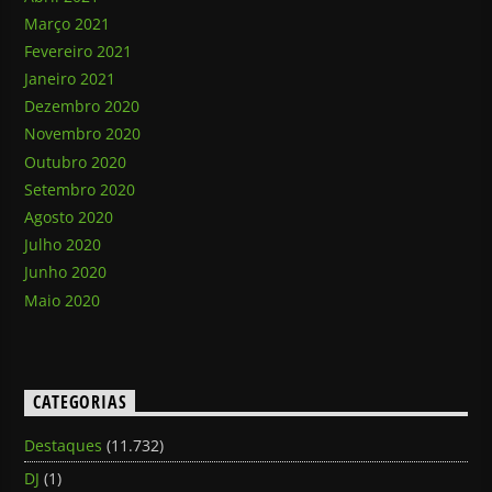
Março 2021
Fevereiro 2021
Janeiro 2021
Dezembro 2020
Novembro 2020
Outubro 2020
Setembro 2020
Agosto 2020
Julho 2020
Junho 2020
Maio 2020
CATEGORIAS
Destaques
(11.732)
DJ
(1)