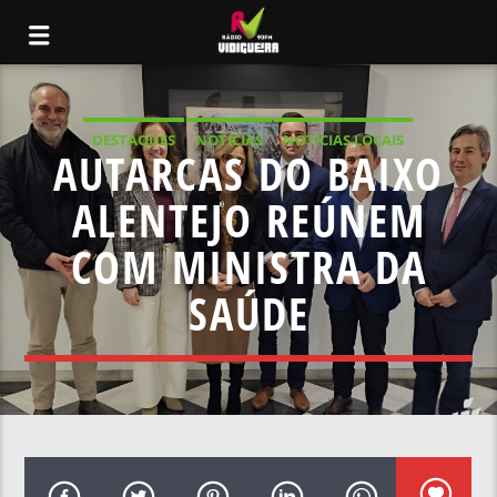
DESTAQUES
NOTICIAS
NOTÍCIAS LOCAIS
AUTARCAS DO BAIXO
NOTÍCIAS NACIONAIS
ALENTEJO REÚNEM
COM MINISTRA DA
SAÚDE