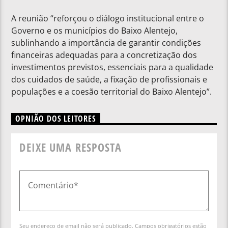
A reunião “reforçou o diálogo institucional entre o
Governo e os municípios do Baixo Alentejo,
sublinhando a importância de garantir condições
financeiras adequadas para a concretização dos
investimentos previstos, essenciais para a qualidade
dos cuidados de saúde, a fixação de profissionais e
populações e a coesão territorial do Baixo Alentejo”.
OPNIÃO DOS LEITORES
DEIXE UMA RESPOSTA
Seu endereço de email não será publicado. Campos obrigatórios estão