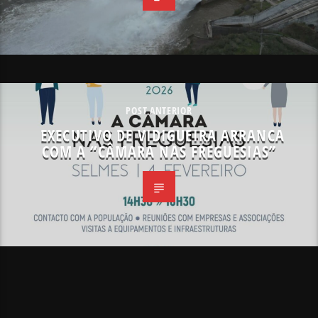
POST ANTERIOR
EXECUTIVO DE VIDIGUEIRA ARRANCA
COM A “CÂMARA NAS FREGUESIAS”