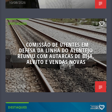
10/08/2026
DESTAQUES
0
COMISSÃO DE UTENTES EM
DEFESA DA LINHA DO ALENTEJO
REUNIU COM AUTARCAS DE BEJA,
ALVITO E VENDAS NOVAS
10/08/2026
DESTAQUES
0