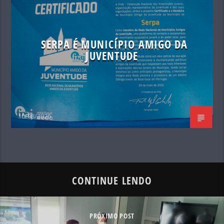
SERPA É MUNICÍPIO AMIGO DA
JUVENTUDE
10/08/2026
CONTINUE LENDO
PRÓXIMO POST