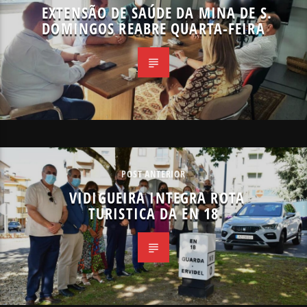
EXTENSÃO DE SAÚDE DA MINA DE S.
DOMINGOS REABRE QUARTA-FEIRA
POST ANTERIOR
VIDIGUEIRA INTEGRA ROTA
TURISTICA DA EN 18