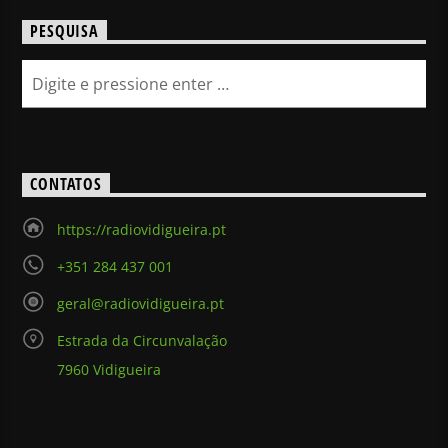
PESQUISA
CONTATOS
https://radiovidigueira.pt
+351 284 437 001
geral@radiovidigueira.pt
Estrada da Circunvalação
7960 Vidigueira