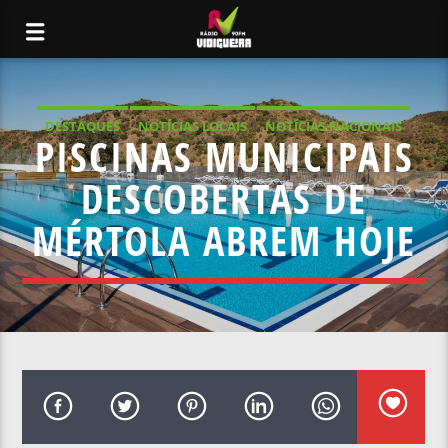
DESTAQUES
NOTÍCIAS LOCAIS
NOTÍCIAS NACIONAIS
PISCINAS MUNICIPAIS
DESCOBERTAS DE
MÉRTOLA ABREM HOJE