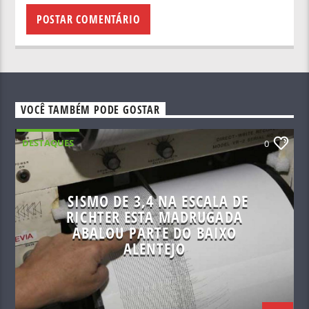
VOCÊ TAMBÉM PODE GOSTAR
DESTAQUES
0
SISMO DE 3,4 NA ESCALA DE
RICHTER ESTA MADRUGADA
ABALOU PARTE DO BAIXO
ALENTEJO