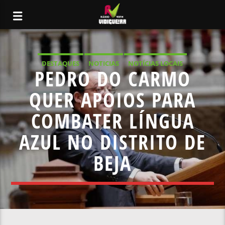
DESTAQUES
NOTICIAS
NOTÍCIAS LOCAIS
PEDRO DO CARMO
NOTÍCIAS NACIONAIS
QUER APOIOS PARA
COMBATER LÍNGUA
AZUL NO DISTRITO DE
BEJA