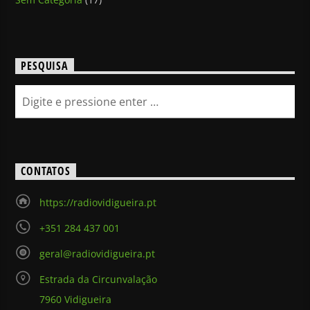
PESQUISA
CONTATOS
https://radiovidigueira.pt
+351 284 437 001
geral@radiovidigueira.pt
Estrada da Circunvalação
7960 Vidigueira