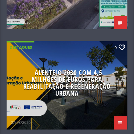
07/08/2026
DESTAQUES
0
ALENTEJO 2030 COM 4,5
MILHÕES DE EUROS PARA
REABILITAÇÃO E REGENERAÇÃO
URBANA
07/08/2026