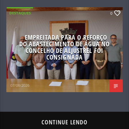
DESTAQUES
0
EMPREITADA PARA O REFORÇO
DO ABASTECIMENTO DE ÁGUA NO
CONCELHO DE ALJUSTREL FOI
CONSIGNADA
07/08/2026
CONTINUE LENDO