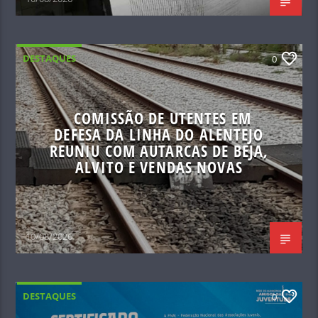
DESTAQUES
0
COMISSÃO DE UTENTES EM
DEFESA DA LINHA DO ALENTEJO
REUNIU COM AUTARCAS DE BEJA,
ALVITO E VENDAS NOVAS
10/08/2026
DESTAQUES
0