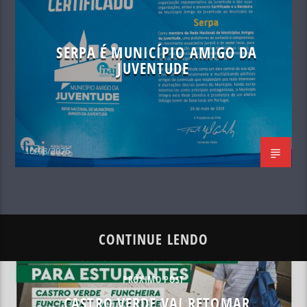
SERPA É MUNICÍPIO AMIGO DA
JUVENTUDE
10/08/2026
CONTINUE LENDO
PRÓXIMO POST
CASTRO VERDE VAI RETOMAR