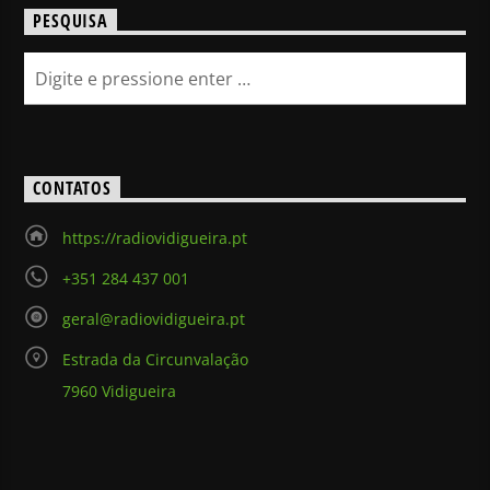
PESQUISA
CONTATOS
https://radiovidigueira.pt
+351 284 437 001
geral@radiovidigueira.pt
Estrada da Circunvalação
7960 Vidigueira