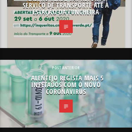
SERVIÇO DE TRANSPORTE ATÉ À
ESTAÇÃO DA FUNCHEIRA
POST ANTERIOR
ALENTEJO REGISTA MAIS 5
INFETADOS COM O NOVO
CORONAVIRUS