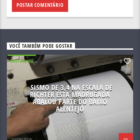
VOCÊ TAMBÉM PODE GOSTAR
DESTAQUES
0
SISMO DE 3,4 NA ESCALA DE
RICHTER ESTA MADRUGADA
ABALOU PARTE DO BAIXO
ALENTEJO
10/08/2026