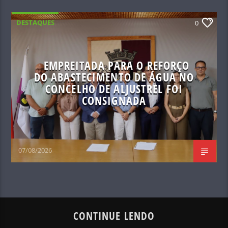
DESTAQUES
0
EMPREITADA PARA O REFORÇO
DO ABASTECIMENTO DE ÁGUA NO
CONCELHO DE ALJUSTREL FOI
CONSIGNADA
07/08/2026
CONTINUE LENDO