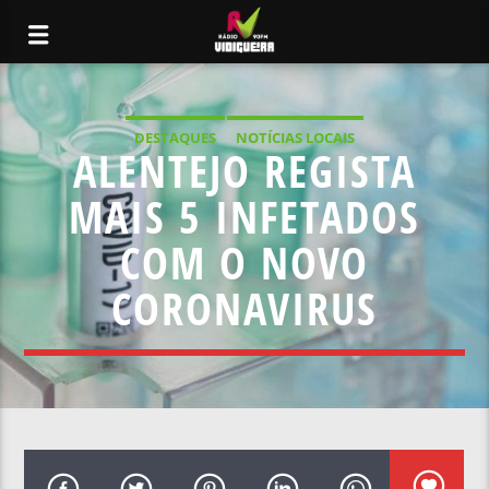
DESTAQUES
NOTÍCIAS LOCAIS
ALENTEJO REGISTA
MAIS 5 INFETADOS
COM O NOVO
CORONAVIRUS