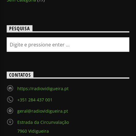
PESQUISA
CONTATOS
https://radiovidigueira.pt
+351 284 437 001
geral@radiovidigueira.pt
Estrada da Circunvalação
7960 Vidigueira