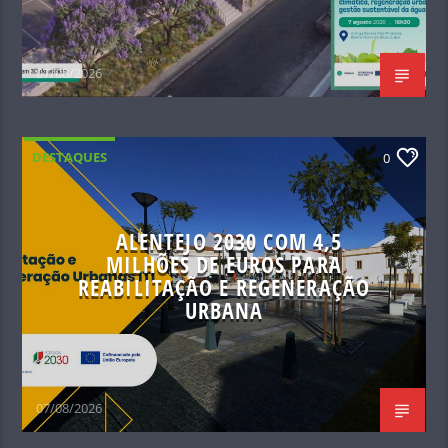
07/08/2026
DESTAQUES
0
ALENTEJO 2030 COM 4,5
MILHÕES DE EUROS PARA
REABILITAÇÃO E REGENERAÇÃO
URBANA
07/08/2026