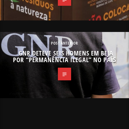
POST ANTERIOR
GNR DETEVE SEIS HOMENS EM BEJA
POR “PERMANÊNCIA ILEGAL” NO PAÍS