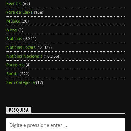
Eventos
(69)
Fora da Caixa
(108)
Música
(30)
News
(1)
Noticias
(9.311)
Notícias Locais
(12.078)
Notícias Nacionais
(10.965)
Parceiros
(4)
Saúde
(222)
Sem Categoria
(17)
PESQUISA