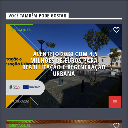
VOCÊ TAMBÉM PODE GOSTAR
DESTAQUES
0
ALENTEJO 2030 COM 4,5
MILHÕES DE EUROS PARA
REABILITAÇÃO E REGENERAÇÃO
URBANA
07/08/2026
DESTAQUES
0