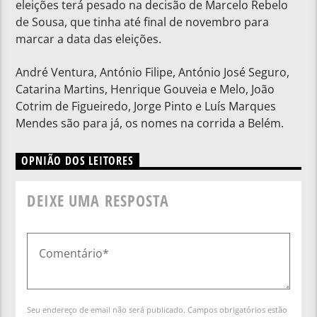
eleições terá pesado na decisão de Marcelo Rebelo
de Sousa, que tinha até final de novembro para
marcar a data das eleições.
André Ventura, António Filipe, António José Seguro,
Catarina Martins, Henrique Gouveia e Melo, João
Cotrim de Figueiredo, Jorge Pinto e Luís Marques
Mendes são para já, os nomes na corrida a Belém.
OPNIÃO DOS LEITORES
DEIXE UMA RESPOSTA
Seu endereço de email não será publicado. Campos obrigatórios estão