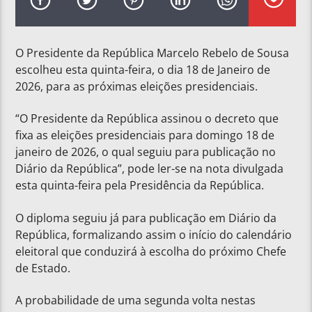
O Presidente da República Marcelo Rebelo de Sousa
escolheu esta quinta-feira, o dia 18 de Janeiro de
2026, para as próximas eleições presidenciais.
“O Presidente da República assinou o decreto que
fixa as eleições presidenciais para domingo 18 de
janeiro de 2026, o qual seguiu para publicação no
Diário da República”, pode ler-se na nota divulgada
esta quinta-feira pela Presidência da República.
O diploma seguiu já para publicação em Diário da
República, formalizando assim o início do calendário
eleitoral que conduzirá à escolha do próximo Chefe
de Estado.
A probabilidade de uma segunda volta nestas