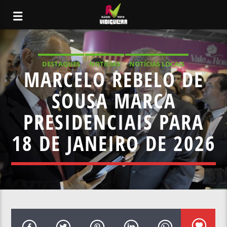
DESTAQUES
NOTICIAS
NOTÍCIAS LOCAIS
MARCELO REBELO DE
NOTÍCIAS NACIONAIS
SOUSA MARCA
PRESIDENCIAIS PARA
18 DE JANEIRO DE 2026