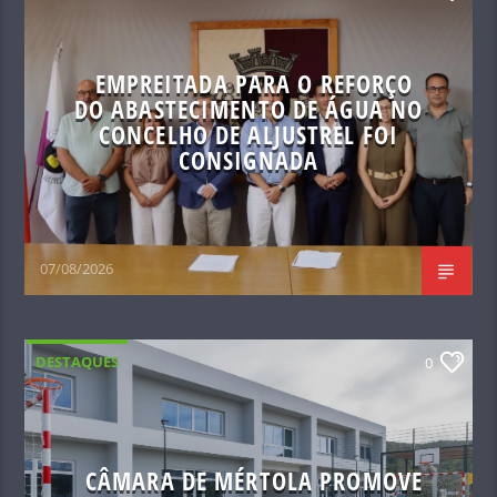
EMPREITADA PARA O REFORÇO
DO ABASTECIMENTO DE ÁGUA NO
CONCELHO DE ALJUSTREL FOI
CONSIGNADA
07/08/2026
DESTAQUES
0
CÂMARA DE MÉRTOLA PROMOVE