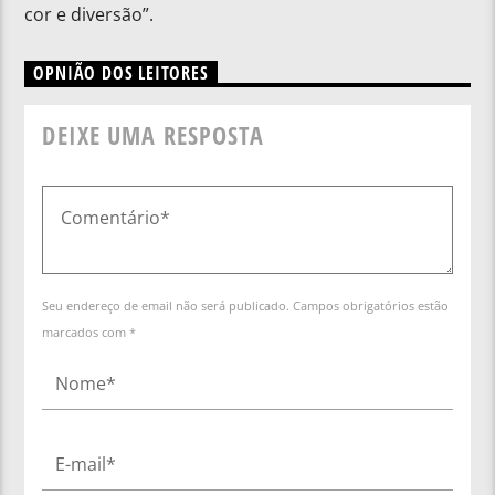
cor e diversão”.
OPNIÃO DOS LEITORES
DEIXE UMA RESPOSTA
Seu endereço de email não será publicado. Campos obrigatórios estão
marcados com *