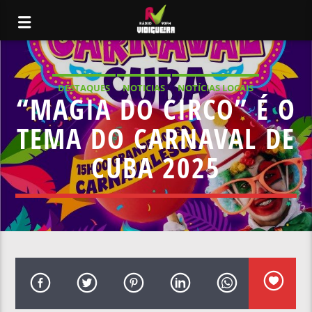
DESTAQUES
NOTICIAS
NOTÍCIAS LOCAIS
“MAGIA DO CIRCO” É O
NOTÍCIAS NACIONAIS
TEMA DO CARNAVAL DE
CUBA 2025