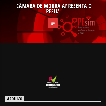
CÂMARA DE MOURA APRESENTA O
PESIM
ARQUIVO