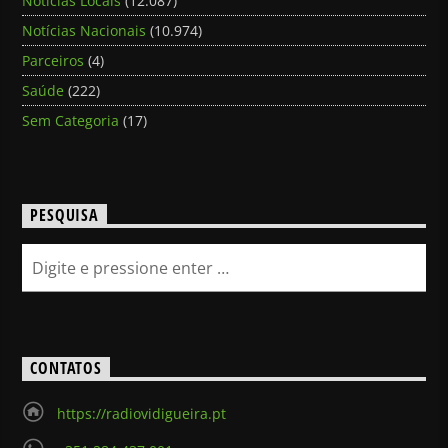
Notícias Locais
(12.087)
Notícias Nacionais
(10.974)
Parceiros
(4)
Saúde
(222)
Sem Categoria
(17)
PESQUISA
CONTATOS
https://radiovidigueira.pt