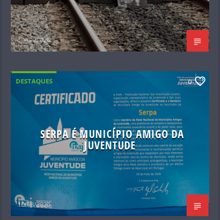
10/08/2026
DESTAQUES
0
SERPA É MUNICÍPIO AMIGO DA
JUVENTUDE
10/08/2026