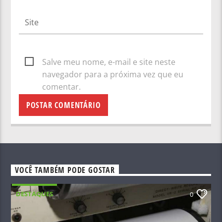
Salve meu nome, e-mail e site neste
navegador para a próxima vez que eu
comentar.
VOCÊ TAMBÉM PODE GOSTAR
DESTAQUES
0