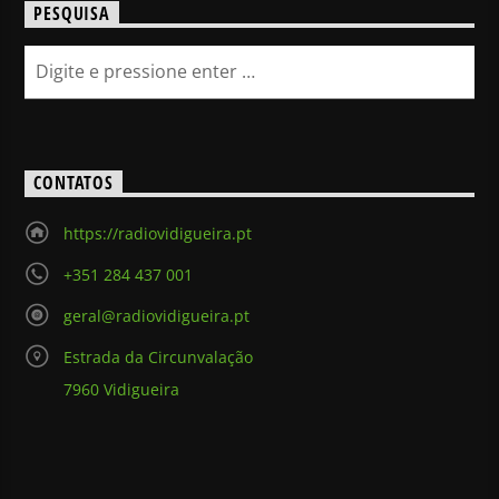
PESQUISA
CONTATOS
https://radiovidigueira.pt
+351 284 437 001
geral@radiovidigueira.pt
Estrada da Circunvalação
7960 Vidigueira