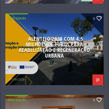
DESTAQUES
0
ALENTEJO 2030 COM 4,5
MILHÕES DE EUROS PARA
REABILITAÇÃO E REGENERAÇÃO
URBANA
07/08/2026
DESTAQUES
0