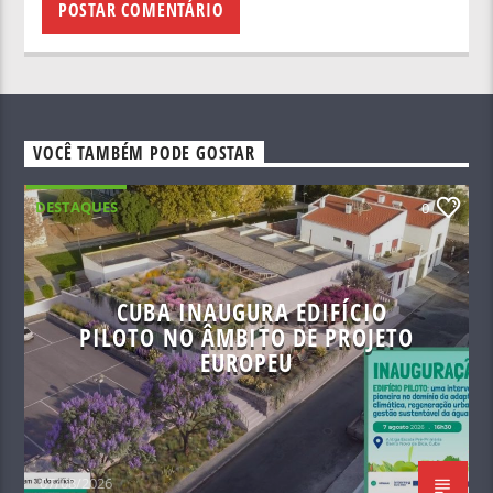
VOCÊ TAMBÉM PODE GOSTAR
DESTAQUES
0
CUBA INAUGURA EDIFÍCIO
PILOTO NO ÂMBITO DE PROJETO
EUROPEU
07/08/2026