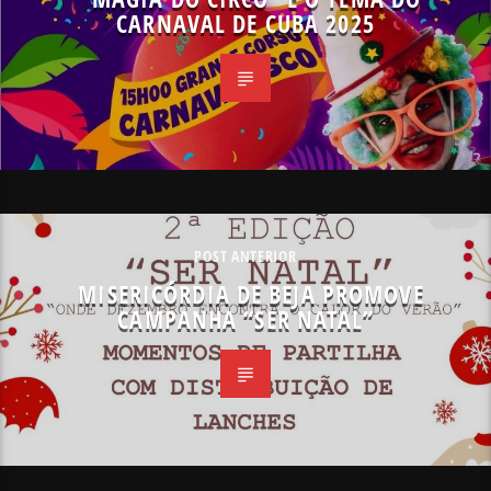
CARNAVAL DE CUBA 2025
POST ANTERIOR
MISERICÓRDIA DE BEJA PROMOVE
CAMPANHA “SER NATAL”