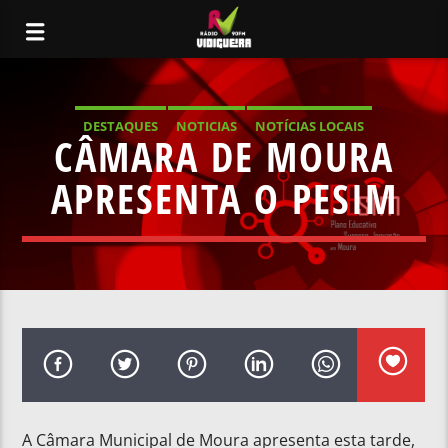
DESTAQUES
NOTICIAS
NOTÍCIAS LOCAIS
CÂMARA DE MOURA
NOTÍCIAS NACIONAIS
APRESENTA O PESIM
A Câmara Municipal de Moura apresenta esta tarde,