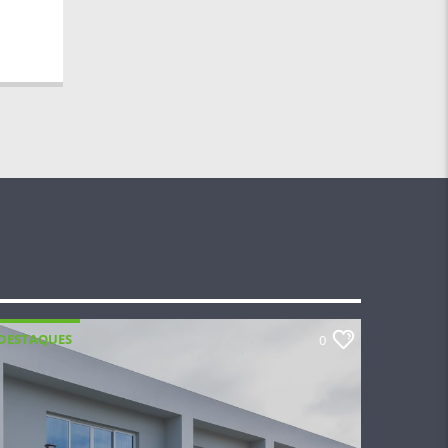
DESTAQUES
0