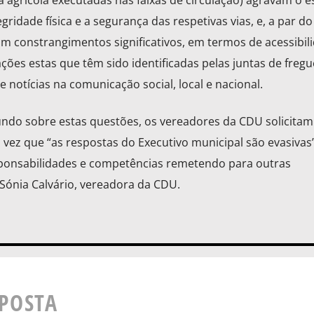
 agrícola executadas nas faixas de circulação) agravam o e
dade física e a segurança das respetivas vias, e, a par do
 constrangimentos significativos, em termos de acessibil
ações estas que têm sido identificadas pelas juntas de fregu
e notícias na comunicação social, local e nacional.
do sobre estas questões, os vereadores da CDU solicitam
vez que “as respostas do Executivo municipal são evasivas”
sponsabilidades e competências remetendo para outras
 Sónia Calvário, vereadora da CDU.
SPOSTA