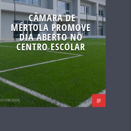
CÂMARA DE
MÉRTOLA PROMOVE
DIA ABERTO NO
CENTRO ESCOLAR
07/08/2026