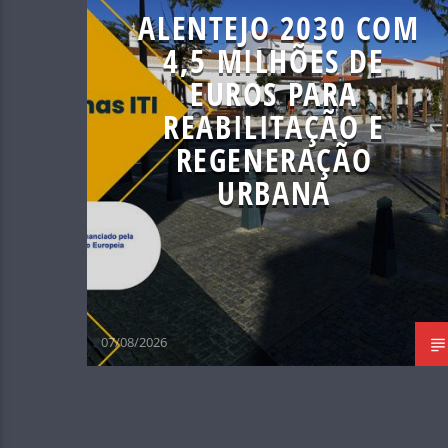
ALENTEJO 2030 COM
4,5 MILHÕES DE
EUROS PARA
REABILITAÇÃO E
REGENERAÇÃO
URBANA
07/08/2026