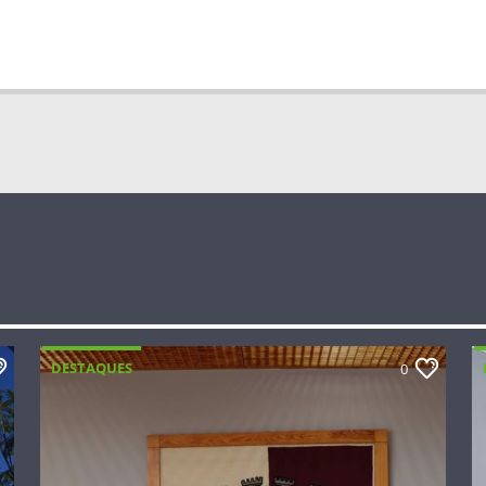
DESTAQUES
0