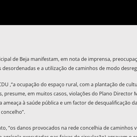
cipal de Beja manifestam, em nota de imprensa, preocupa
vas desordenadas e a utilização de caminhos de modo desreg
U ,“a ocupação do espaço rural, com a plantação de cult
s, presume, em muitos casos, violações do Plano Director 
a ameaça à saúde pública e um factor de desqualificação d
 concelho”.
, “os danos provocados na rede concelhia de caminhos vi