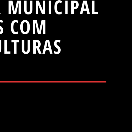
A MUNICIPAL
S COM
ULTURAS