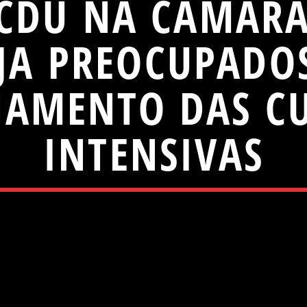
 CDU NA CÂMAR
EJA PREOCUPADO
AMENTO DAS C
INTENSIVAS