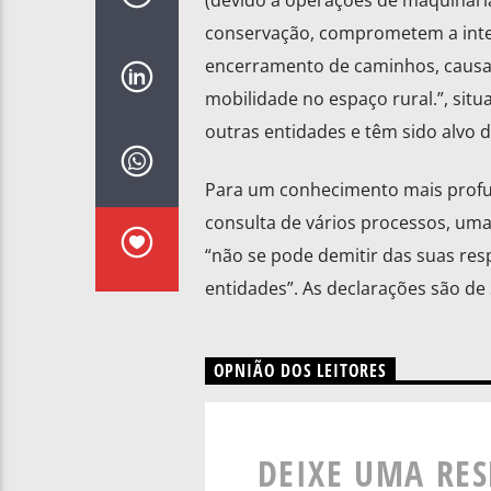
(devido a operações de maquinaria
conservação, comprometem a integri
encerramento de caminhos, causam
mobilidade no espaço rural.”, situ
outras entidades e têm sido alvo d
Para um conhecimento mais profun
consulta de vários processos, uma 
“não se pode demitir das suas re
entidades”. As declarações são de
OPNIÃO DOS LEITORES
DEIXE UMA RE