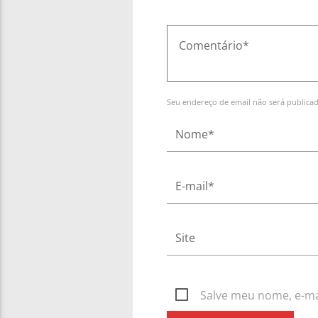
Seu endereço de email não será publica
Salve meu nome, e-mai