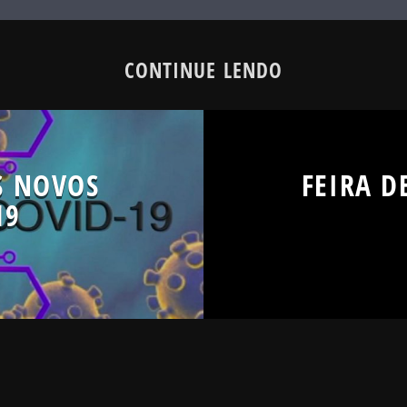
CONTINUE LENDO
S NOVOS
FEIRA D
19