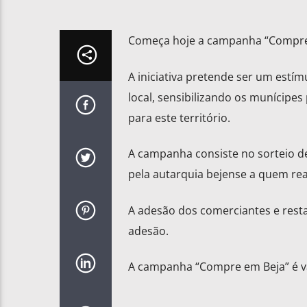
Começa hoje a campanha “Compre 
A iniciativa pretende ser um estí
local, sensibilizando os munícipes
para este território.
A campanha consiste no sorteio de
pela autarquia bejense a quem real
A adesão dos comerciantes e resta
adesão.
A campanha “Compre em Beja” é vál