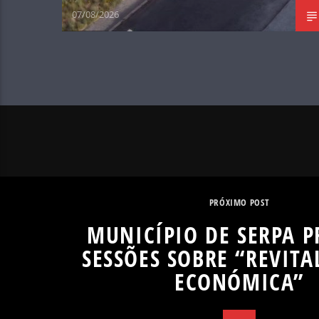
07/08/2026
PRÓXIMO POST
MUNICÍPIO DE SERPA 
SESSÕES SOBRE “REVITA
ECONÓMICA”