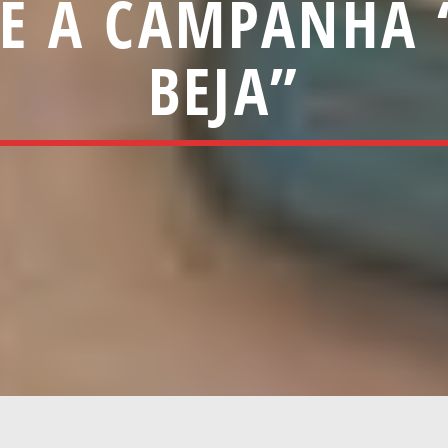
E A CAMPANHA
BEJA”