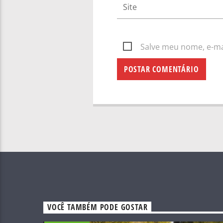
Salve meu nome, e-mai
VOCÊ TAMBÉM PODE GOSTAR