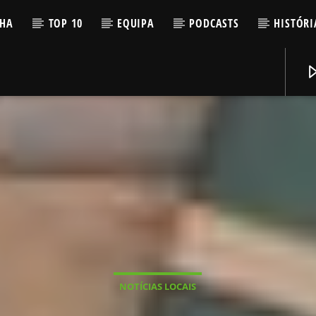
LHA
TOP 10
EQUIPA
PODCASTS
HISTÓRI
NOTÍCIAS LOCAIS