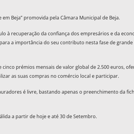
em Beja” promovida pela Câmara Municipal de Beja.
mulo à recuperação da confiança dos empresários e da econ
 para a importância do seu contributo nesta fase de grande
 cinco prémios mensais de valor global de 2.500 euros, ofe
izar as suas compras no comércio local e participar.
uradores é livre, bastando apenas o preenchimento da fic
ida a partir de hoje e até 30 de Setembro.