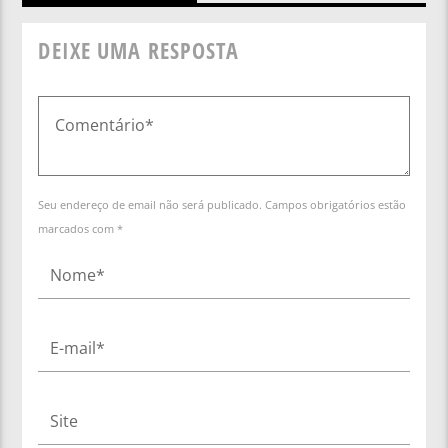
DEIXE UMA RESPOSTA
Seu endereço de email não será publicado. Campos obrigatórios estão
marcados com *