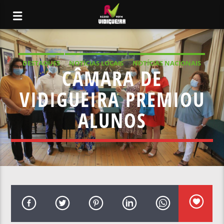
DESTAQUES
NOTÍCIAS LOCAIS
NOTÍCIAS NACIONAIS
CÂMARA DE
VIDIGUEIRA PREMIOU
ALUNOS