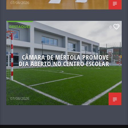
07/08/2026
DESTAQUES
0
CÂMARA DE MÉRTOLA PROMOVE
DIA ABERTO NO CENTRO ESCOLAR
07/08/2026