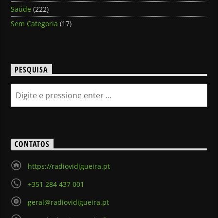
Saúde
(222)
Sem Categoria
(17)
PESQUISA
CONTATOS
https://radiovidigueira.pt
+351 284 437 001
geral@radiovidigueira.pt