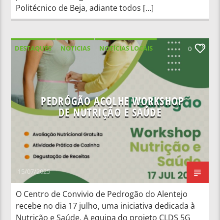
Politécnico de Beja, adiante todos […]
DESTAQUES
NOTICIAS
NOTÍCIAS LOCAIS
0
NOTÍCIAS NACIONAIS
PEDRÓGÃO ACOLHE WORKSHOP
DE NUTRIÇÃO E SAÚDE
15/07/2025
O Centro de Convivio de Pedrogão do Alentejo
recebe no dia 17 julho, uma iniciativa dedicada à
Nutrição e Saúde. A equipa do projeto CLDS 5G