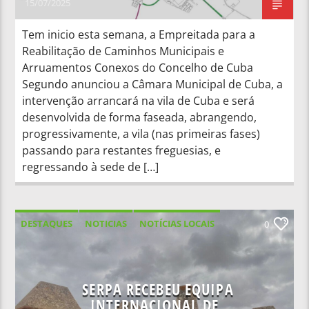
15/07/2025
Tem inicio esta semana, a Empreitada para a
Reabilitação de Caminhos Municipais e
Arruamentos Conexos do Concelho de Cuba
Segundo anunciou a Câmara Municipal de Cuba, a
intervenção arrancará na vila de Cuba e será
desenvolvida de forma faseada, abrangendo,
progressivamente, a vila (nas primeiras fases)
passando para restantes freguesias, e
regressando à sede de […]
DESTAQUES
NOTICIAS
NOTÍCIAS LOCAIS
0
NOTÍCIAS NACIONAIS
SERPA RECEBEU EQUIPA
INTERNACIONAL DE