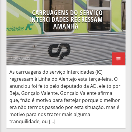
CARRUAGENS DO SERVIÇO
INTERCIDADES REGRESSAM
AMANHÃ
14/07/2025
As carruagens do serviço Intercidades (IC)
regressam à Linha do Alentejo esta terça-feira. O
anunciou foi feito pelo deputado da AD, eleito por
Beja, Gonçalo Valente. Gonçalo Valente afirma
que, “não é motivo para festejar porque o melhor
era não termos passado por esta situação, mas é
motivo para nos trazer mais alguma
tranquilidade, ou […]