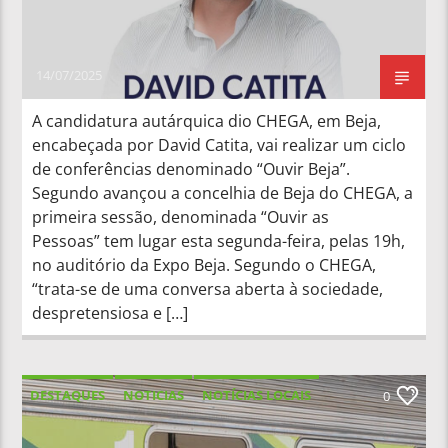
14/07/2025
A candidatura autárquica dio CHEGA, em Beja,
encabeçada por David Catita, vai realizar um ciclo
de conferências denominado “Ouvir Beja”.
Segundo avançou a concelhia de Beja do CHEGA, a
primeira sessão, denominada “Ouvir as
Pessoas” tem lugar esta segunda-feira, pelas 19h,
no auditório da Expo Beja. Segundo o CHEGA,
“trata-se de uma conversa aberta à sociedade,
despretensiosa e […]
DESTAQUES
NOTICIAS
NOTÍCIAS LOCAIS
0
NOTÍCIAS NACIONAIS