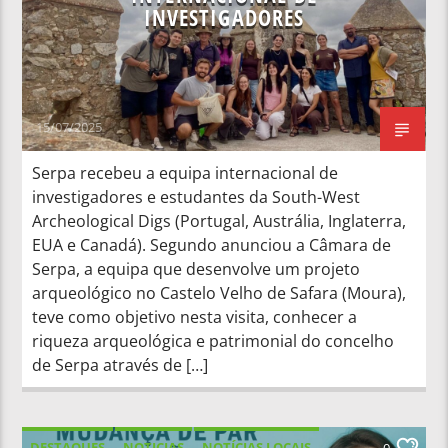
INVESTIGADORES
15/07/2025
Serpa recebeu a equipa internacional de
investigadores e estudantes da South-West
Archeological Digs (Portugal, Austrália, Inglaterra,
EUA e Canadá). Segundo anunciou a Câmara de
Serpa, a equipa que desenvolve um projeto
arqueológico no Castelo Velho de Safara (Moura),
teve como objetivo nesta visita, conhecer a
riqueza arqueológica e patrimonial do concelho
de Serpa através de […]
DESTAQUES
NOTICIAS
NOTÍCIAS LOCAIS
0