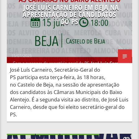
JOSÉ LUÍS CARNEIRO EM BEJA NA
APRESENTAÇÃO DE CANDIDATOS
DO PS
15/07/2025
José Luís Carneiro, Secretário-Geral do
PS participa esta terça-feira, às 18 horas,
no Castelo de Beja, na sessão de apresentação
dos candidatos às Câmaras Municipais do Baixo
Alentejo. É a segunda visita ao distrito, de José Luis
Carneiro, desde que foi eleito secretário-geral do
PS.