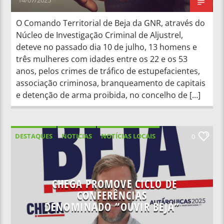
O Comando Territorial de Beja da GNR, através do
Núcleo de Investigação Criminal de Aljustrel,
deteve no passado dia 10 de julho, 13 homens e
três mulheres com idades entre os 22 e os 53
anos, pelos crimes de tráfico de estupefacientes,
associação criminosa, branqueamento de capitais
e detenção de arma proibida, no concelho de […]
DESTAQUES
NOTICIAS
NOTÍCIAS LOCAIS
0
NOTÍCIAS NACIONAIS
CHEGA PROMOVE CICLO DE
CONFERÊNCIAS
DENOMINADO “OUVIR BEJA”