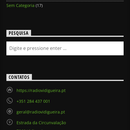
Sem Categoria
(17)
PESQUISA
CONTATOS
https://radiovidigueira.pt
+351 284 437 001
geral@radiovidigueira.pt
Estrada da Circunvalação