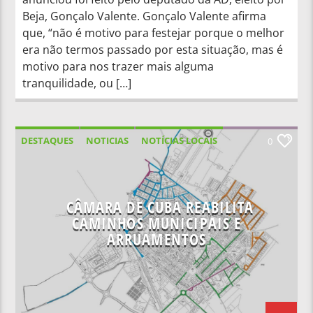
Beja, Gonçalo Valente. Gonçalo Valente afirma
que, “não é motivo para festejar porque o melhor
era não termos passado por esta situação, mas é
motivo para nos trazer mais alguma
tranquilidade, ou […]
DESTAQUES
NOTICIAS
NOTÍCIAS LOCAIS
0
NOTÍCIAS NACIONAIS
CÂMARA DE CUBA REABILITA
CAMINHOS MUNICIPAIS E
ARRUAMENTOS