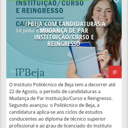
NOTÍCIAS NACIONAIS
IPBEJA COM CANDIDATURAS A
MUDANÇA DE PAR
INSTITUIÇÃO/CURSO E
REINGRESSO
15/07/2025
O Instituto Politécnico de Beja tem a decorrer até
22 de Agosto, o período de candidaturas a
Mudança de Par Instituição/Curso e Reingresso.
Segundo avançou o Politécnico de Beja, a
candidatura aplica-se aos ciclos de estudos
conducentes ao diploma de técnico superior
profissional e ao grau de licenciado do Instituto