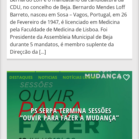
CDU, no concelho de Beja. Bernardo Mendes Loff
Barreto, nasceu em Sosa – Vagos, Portugal, em 26
de Fevereiro de 1947, é licenciado em Medicina
pela Faculdade de Medicina de Lisboa. Foi
Presidente da Assembleia Municipal de Beja
durante 5 mandatos, é membro suplente da
Direçcão da […]
DESTAQUES
NOTICIAS
NOTÍCIAS LOCAIS
0
NOTÍCIAS NACIONAIS
PS SERPA TERMINA SESSÕES
“OUVIR PARA FAZER A MUDANÇA”