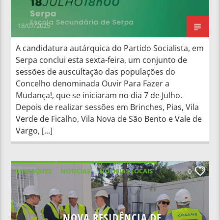
18/07/2025
A candidatura autárquica do Partido Socialista, em
Serpa conclui esta sexta-feira, um conjunto de
sessões de auscultação das populações do
Concelho denominada Ouvir Para Fazer a
Mudança!, que se iniciaram no dia 7 de Julho.
Depois de realizar sessões em Brinches, Pias, Vila
Verde de Ficalho, Vila Nova de São Bento e Vale de
Vargo, […]
DESTAQUES
NOTICIAS
NOTÍCIAS LOCAIS
0
NOTÍCIAS NACIONAIS
NOVA RESIDÊNCIA DE