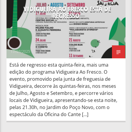
VIDIGUEIRA AO FRESCO ESTÁ DE
REGRESSO
17/07/2025
Está de regresso esta quinta-feira, mais uma
edição do programa Vidigueira Ao Fresco. O
evento, promovido pela junta de freguesia de
Vidigueira, decorre às quintas-feiras, nos meses
de Julho, Agosto e Setembro, e percorre vários
locais de Vidigueira, apresentando-se esta noite,
pelas 21.30h, no Jardim do Poço Novo, com o
espectáculo da Oficina do Cante […]