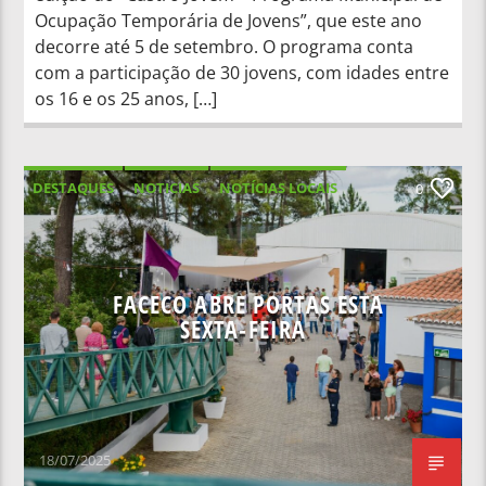
Ocupação Temporária de Jovens”, que este ano
decorre até 5 de setembro. O programa conta
com a participação de 30 jovens, com idades entre
os 16 e os 25 anos, […]
DESTAQUES
NOTICIAS
NOTÍCIAS LOCAIS
0
NOTÍCIAS NACIONAIS
FACECO ABRE PORTAS ESTA
SEXTA-FEIRA
18/07/2025