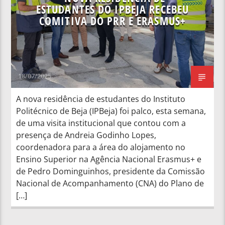
ESTUDANTES DO IPBEJA RECEBEU
COMITIVA DO PRR E ERASMUS+
18/07/2025
A nova residência de estudantes do Instituto
Politécnico de Beja (IPBeja) foi palco, esta semana,
de uma visita institucional que contou com a
presença de Andreia Godinho Lopes,
coordenadora para a área do alojamento no
Ensino Superior na Agência Nacional Erasmus+ e
de Pedro Dominguinhos, presidente da Comissão
Nacional de Acompanhamento (CNA) do Plano de
[…]