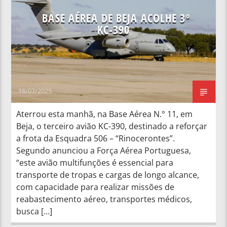
BASE AÉREA DE BEJA ACOLHE 3º
KC-390
18/07/2025
Aterrou esta manhã, na Base Aérea N.° 11, em
Beja, o terceiro avião KC-390, destinado a reforçar
a frota da Esquadra 506 – “Rinocerontes”.
Segundo anunciou a Força Aérea Portuguesa,
“este avião multifunções é essencial para
transporte de tropas e cargas de longo alcance,
com capacidade para realizar missões de
reabastecimento aéreo, transportes médicos,
busca […]