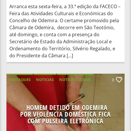
Arranca esta sexta-feira, a 33.ª edição da FACECO –
Feira das Atividades Culturais e Económicas do
Concelho de Odemira. O certame promovido pela
Câmara de Odemira, decorre em São Teotónio,
até domingo, e conta com a presença do
Secretário de Estado da Administração Local e
Ordenamento do Território, Silvério Regalado, e
do Presidente da Câmara […]
DESTAQUES
NOTICIAS
NOTÍCIAS LOCAIS
0
NOTÍCIAS NACIONAIS
HOMEM DETIDO EM ODEMIRA
POR VIOLÊNCIA DOMÉSTICA FICA
COM PULSEIRA ELETRÓNICA