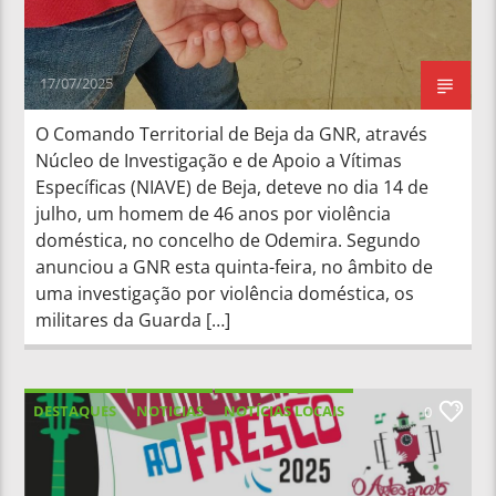
17/07/2025
O Comando Territorial de Beja da GNR, através
Núcleo de Investigação e de Apoio a Vítimas
Específicas (NIAVE) de Beja, deteve no dia 14 de
julho, um homem de 46 anos por violência
doméstica, no concelho de Odemira. Segundo
anunciou a GNR esta quinta-feira, no âmbito de
uma investigação por violência doméstica, os
militares da Guarda […]
DESTAQUES
NOTICIAS
NOTÍCIAS LOCAIS
0
NOTÍCIAS NACIONAIS