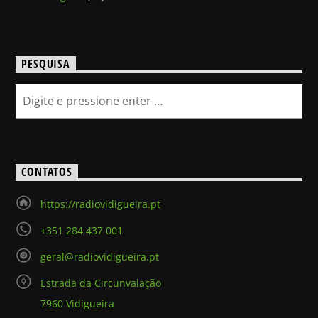
PESQUISA
CONTATOS
https://radiovidigueira.pt
+351 284 437 001
geral@radiovidigueira.pt
Estrada da Circunvalação
7960 Vidigueira