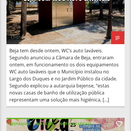
17/07/2025
Beja tem desde ontem, WC’s auto laváveis.
Segundo anunciou a Câmara de Beja, entraram
ontem, em funcionamento os dois equipamentos
WC auto laváveis que o Município instalou no
Largo dos Duques e no Jardim Público da cidade.
Segundo explicou a autarquia bejense, “estas
novas casas de banho de utilização pública
representam uma solução mais higiénica, […]
DESTAQUES
NOTICIAS
NOTÍCIAS LOCAIS
0