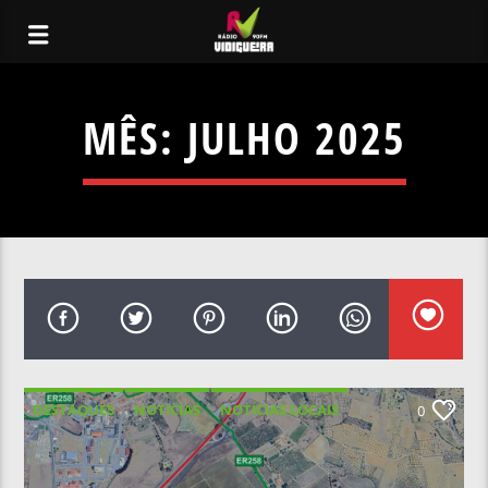
MÊS:
JULHO 2025
DESTAQUES
NOTICIAS
NOTÍCIAS LOCAIS
0
NOTÍCIAS NACIONAIS