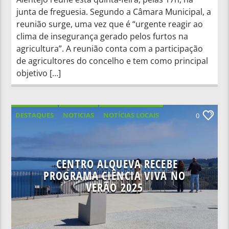
junta de freguesia. Segundo a Câmara Municipal, a
reunião surge, uma vez que é “urgente reagir ao
clima de insegurança gerado pelos furtos na
agricultura”. A reunião conta com a participação
de agricultores do concelho e tem como principal
objetivo […]
DESTAQUES
NOTICIAS
NOTÍCIAS LOCAIS
0
NOTÍCIAS NACIONAIS
CENTRO ALQUEVA RECEBE
PROGRAMA CIÊNCIA VIVA NO
VERÃO 2025