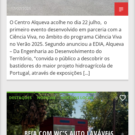
17/07/2025
O Centro Alqueva acolhe no dia 22 julho, o
primeiro evento desenvolvido em parceria com a
Ciência Viva, no âmbito do programa Ciência Viva
no Verão 2025. Segundo anunciou a EDIA, Alqueva
– Da Engenharia ao Desenvolvimento do
Território, “convida o público a descobrir os
bastidores do maior projeto hidroagrícola de
Portugal, através de exposições […]
DESTAQUES
NOTICIAS
NOTÍCIAS LOCAIS
0
NOTÍCIAS NACIONAIS
BEJA COM WC’S AUTO LAVÁVEIS