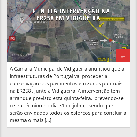
IP INICIA INTERVENÇÃO NA
ER258 EM VIDIGUEIRA
17/07/2025
A Câmara Municipal de Vidigueira anunciou que a
Infraestruturas de Portugal vai proceder à
conservação dos pavimentos em zonas pontuais
na ER258 , junto a Vidigueira. A intervenção tem
arranque previsto esta quinta-feira, prevendo-se
o seu término no dia 31 de julho, “sendo que
serão envidados todos os esforços para concluir a
mesma o mais […]