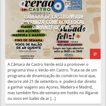
NOTÍCIAS NACIONAIS
CÂMARA DE CASTRO VERDE
DINAMIZA COMÉRCIO LOCAL
DURANTE O VERÃO
17/07/2025
A Câmara de Castro Verde está a promover o
programa Viva o Verão em Castro. Trata-se de um
programa de dinamização do comércio local que,
decorre até 21 de setembro, e poderá dar direito
a ganhar viagens aos Açores, Madeira e Madrid,
mas também fins-de-semana em hotéis no Algarve
ou voos em balão de ar […]