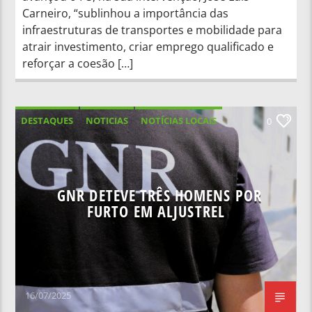
Carneiro, “sublinhou a importância das
infraestruturas de transportes e mobilidade para
atrair investimento, criar emprego qualificado e
reforçar a coesão […]
DESTAQUES
NOTICIAS
NOTÍCIAS LOCAIS
0
NOTÍCIAS NACIONAIS
GNR DETEVE TRÊS HOMENS POR
FURTO EM ALJUSTREL
16/07/2025