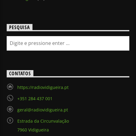
PESQUISA
CONTATOS
https://radiovidigueira.pt
+351 284 437 001
geral@radiovidigueira.pt
Estrada da Circunvalação
7960 Vidigueira