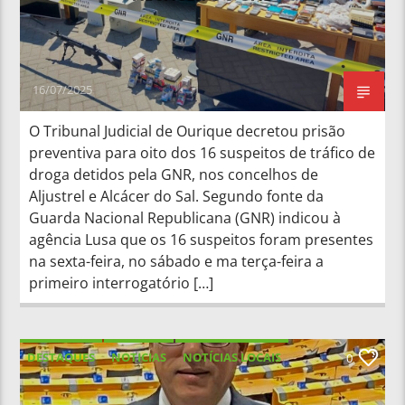
16/07/2025
O Tribunal Judicial de Ourique decretou prisão
preventiva para oito dos 16 suspeitos de tráfico de
droga detidos pela GNR, nos concelhos de
Aljustrel e Alcácer do Sal. Segundo fonte da
Guarda Nacional Republicana (GNR) indicou à
agência Lusa que os 16 suspeitos foram presentes
na sexta-feira, no sábado e ma terça-feira a
primeiro interrogatório […]
DESTAQUES
NOTICIAS
NOTÍCIAS LOCAIS
0
NOTÍCIAS NACIONAIS