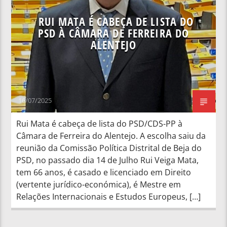
RUI MATA É CABEÇA DE LISTA DO
PSD À CÂMARA DE FERREIRA DO
ALENTEJO
16/07/2025
Rui Mata é cabeça de lista do PSD/CDS-PP à
Câmara de Ferreira do Alentejo. A escolha saiu da
reunião da Comissão Política Distrital de Beja do
PSD, no passado dia 14 de Julho Rui Veiga Mata,
tem 66 anos, é casado e licenciado em Direito
(vertente jurídico-económica), é Mestre em
Relações Internacionais e Estudos Europeus, […]