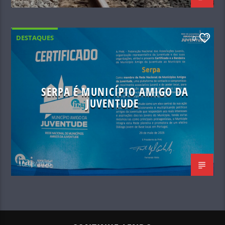
DESTAQUES
0
SERPA É MUNICÍPIO AMIGO DA
JUVENTUDE
10/08/2026