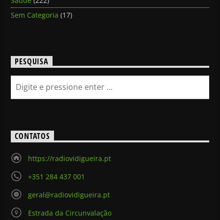
Saúde
(222)
Sem Categoria
(17)
PESQUISA
CONTATOS
https://radiovidigueira.pt
+351 284 437 001
geral@radiovidigueira.pt
Estrada da Circunvalação