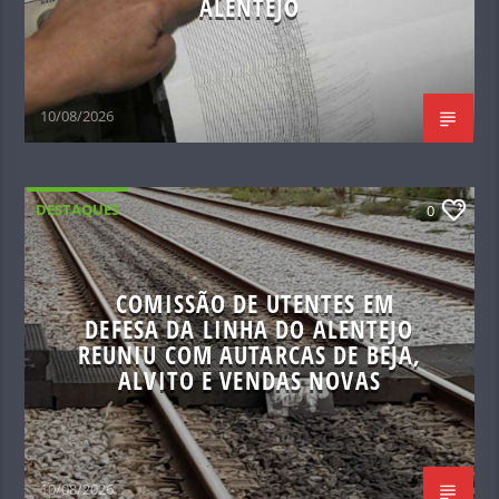
ALENTEJO
10/08/2026
DESTAQUES
0
COMISSÃO DE UTENTES EM
DEFESA DA LINHA DO ALENTEJO
REUNIU COM AUTARCAS DE BEJA,
ALVITO E VENDAS NOVAS
10/08/2026