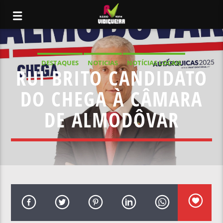
DESTAQUES
NOTICIAS
NOTÍCIAS LOCAIS
RUI BRITO CANDIDATO
NOTÍCIAS NACIONAIS
DO CHEGA À CÂMARA
DE ALMODÔVAR