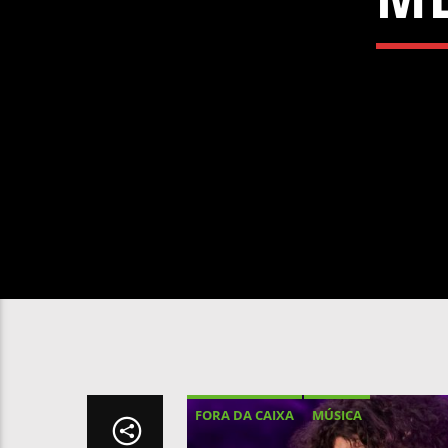
FORA DA CAIXA
MÚSICA