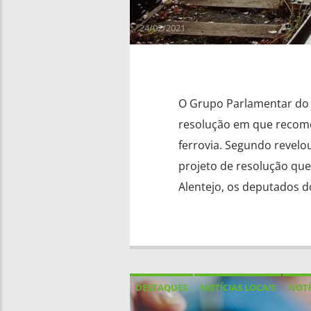
24/02/2021
O Grupo Parlamentar do 
resolução em que recome
ferrovia. Segundo revel
projeto de resolução qu
Alentejo, os deputados do
DESTAQUES
NOTÍCIAS LOCAIS
NOTÍ