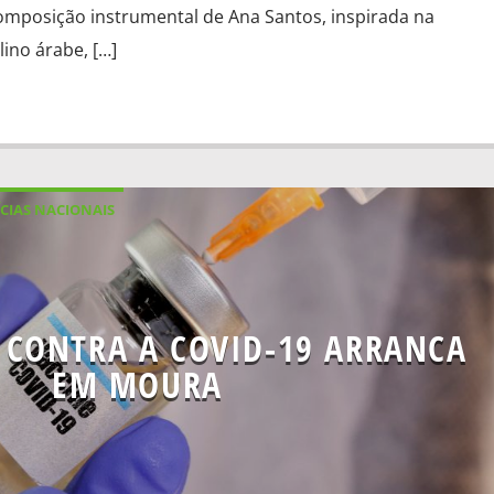
composição instrumental de Ana Santos, inspirada na
ino árabe, […]
CIAS NACIONAIS
 CONTRA A COVID-19 ARRANCA
EM MOURA