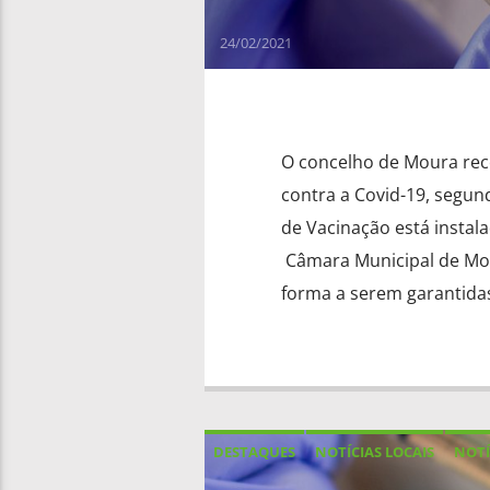
24/02/2021
O concelho de Moura rece
contra a Covid-19, segun
de Vacinação está insta
Câmara Municipal de Mour
forma a serem garantidas
DESTAQUES
NOTÍCIAS LOCAIS
NOTÍ