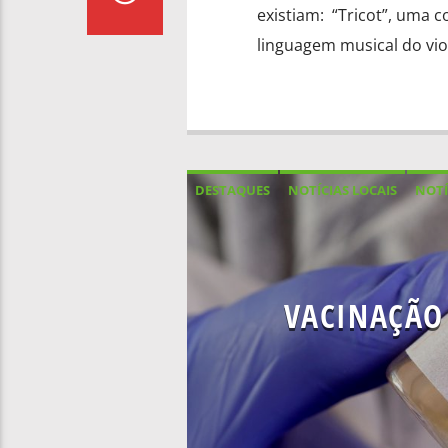
existiam: “Tricot”, uma 
linguagem musical do viol
DESTAQUES
NOTÍCIAS LOCAIS
NOTÍ
VACINAÇÃO