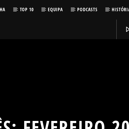
LHA
TOP 10
EQUIPA
PODCASTS
HISTÓRI
ÊS:
FEVEREIRO 2