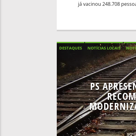
já vacinou 248.708 pesso
DESTAQUES
NOTÍCIAS LOCAIS
NOTÍ
PS APRESE
RECOM
MODERNIZA