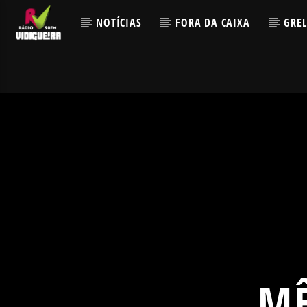
NOTÍCIAS
FORA DA CAIXA
GRE
M