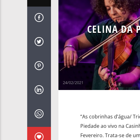
CELINA DA 
24/02/2021
“As cobrinhas d’água/ Tr
Piedade ao vivo na Casinh
Fevereiro. Trata-se de u