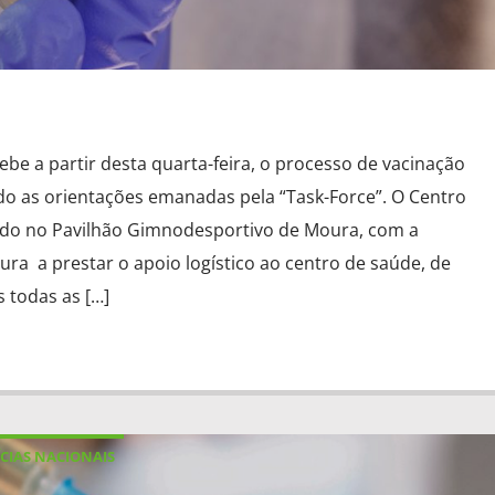
be a partir desta quarta-feira, o processo de vacinação
do as orientações emanadas pela “Task-Force”. O Centro
lado no Pavilhão Gimnodesportivo de Moura, com a
a a prestar o apoio logístico ao centro de saúde, de
 todas as […]
CIAS NACIONAIS