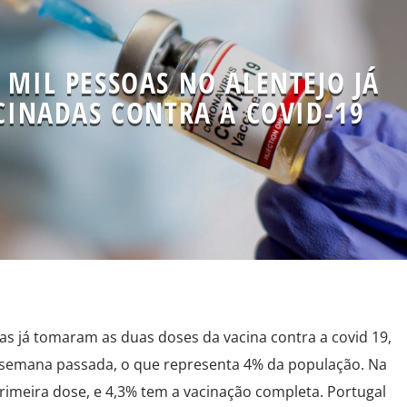
 MIL PESSOAS NO ALENTEJO JÁ
INADAS CONTRA A COVID-19
as já tomaram as duas doses da vacina contra a covid 19,
á semana passada, o que representa 4% da população. Na
primeira dose, e 4,3% tem a vacinação completa. Portugal