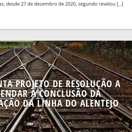
as, desde 27 de dezembro de 2020, segundo revelou […]
CIAS NACIONAIS
NTA PROJETO DE RESOLUÇÃO A
ENDAR A CONCLUSÃO DA
ÇÃO DA LINHA DO ALENTEJO