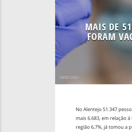
MAIS DE 51
FORAM VAC
24/02/2021
No Alentejo 51.347 pesso
mais 6.683, em relação 
região 6,7%, já tomou a 