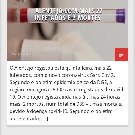
ALENTEJO COM MAIS 22
INFETADOS E 2 MORTES
25/02/2021
O Alentejo registou esta quinta-feira, mais 22
infetados, com o novo coronavirus Sars Cov 2.
Segundo o boletim epidemiológico da DGS, a
região tem agora 28330 casos registados de covid-
19. O Alentejo regista ainda nas últimas 24 horas,
mais 2 mortos, num total de 935 vitimas mortais,
devido à doença covid-19. Segundo o boletim
apresentado, […]