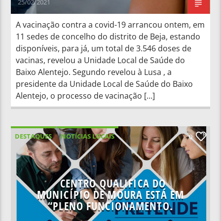
25/02/2021
A vacinação contra a covid-19 arrancou ontem, em
11 sedes de concelho do distrito de Beja, estando
disponíveis, para já, um total de 3.546 doses de
vacinas, revelou a Unidade Local de Saúde do
Baixo Alentejo. Segundo revelou à Lusa , a
presidente da Unidade Local de Saúde do Baixo
Alentejo, o processo de vacinação […]
DESTAQUES
NOTÍCIAS LOCAIS
0
NOTÍCIAS NACIONAIS
CENTRO QUALIFICA DO
MUNICÍPIO DE MOURA ESTÁ EM
“PLENO FUNCIONAMENTO.