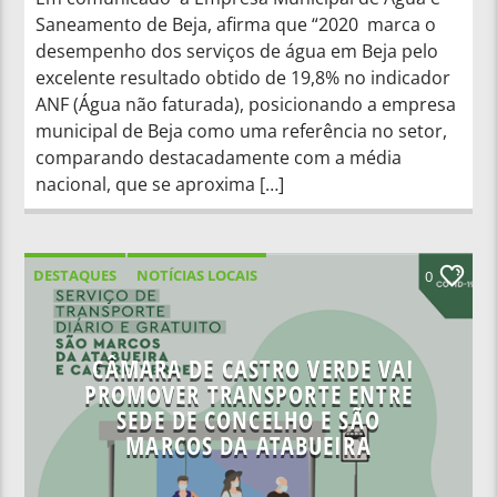
Saneamento de Beja, afirma que “2020 marca o
desempenho dos serviços de água em Beja pelo
excelente resultado obtido de 19,8% no indicador
ANF (Água não faturada), posicionando a empresa
municipal de Beja como uma referência no setor,
comparando destacadamente com a média
nacional, que se aproxima […]
DESTAQUES
NOTÍCIAS LOCAIS
0
CÂMARA DE CASTRO VERDE VAI
PROMOVER TRANSPORTE ENTRE
SEDE DE CONCELHO E SÃO
MARCOS DA ATABUEIRA