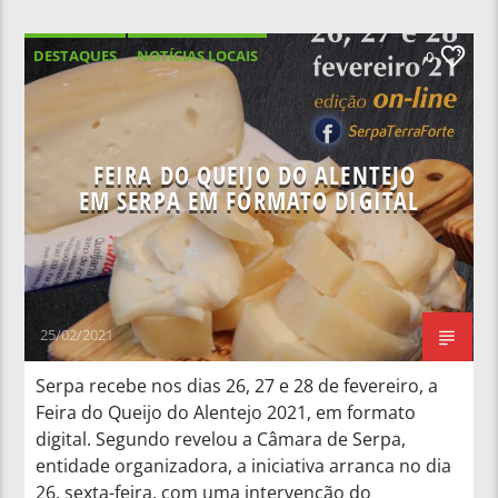
DESTAQUES
NOTÍCIAS LOCAIS
0
NOTÍCIAS NACIONAIS
FEIRA DO QUEIJO DO ALENTEJO
EM SERPA EM FORMATO DIGITAL
25/02/2021
Serpa recebe nos dias 26, 27 e 28 de fevereiro, a
Feira do Queijo do Alentejo 2021, em formato
digital. Segundo revelou a Câmara de Serpa,
entidade organizadora, a iniciativa arranca no dia
26, sexta-feira, com uma intervenção do