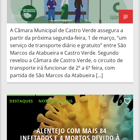
25/02/2021
A Câmara Municipal de Castro Verde assegura a
partir da próxima segunda-feira, 1 de março, “um
serviço de transporte diário e gratuito” entre São
Marcos da Atabueira e Castro Verde. Segundo
revelou a Câmara de Castro Verde, o circuito de
transporte irá funcionar de 2ª a 6ª feira, com
partida de São Marcos da Atabueira […]
DESTAQUES
NOTÍCIAS LOCAIS
0
NOTÍCIAS NACIONAIS
ALENTEJO COM MAIS 84
INFETADOS E 4 MORTOS DEVIDO À