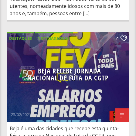
utentes, nomeadamente idosos com mais de 80
anos e, também, pessoas entre […]
DESTAQUES
NOTÍCIAS LOCAIS
0
NOTÍCIAS NACIONAIS
BEJA RECEBE JORNADA
NACIONAL DE LUTA DA CGTP
25/02/2021
Beja é uma das cidades que recebe esta quinta-
feira, a Jornada Nacional de Luta da CGTP, que