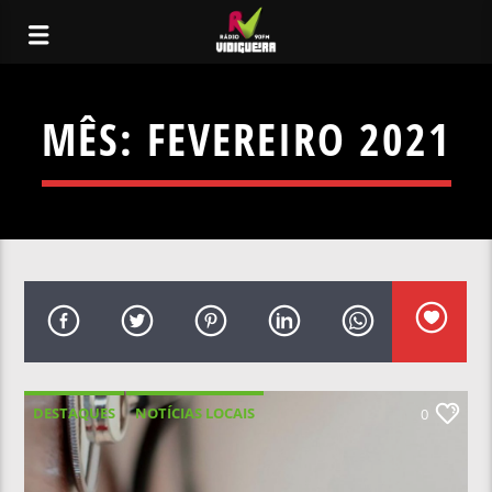
MÊS:
FEVEREIRO 2021
DESTAQUES
NOTÍCIAS LOCAIS
0
NOTÍCIAS NACIONAIS