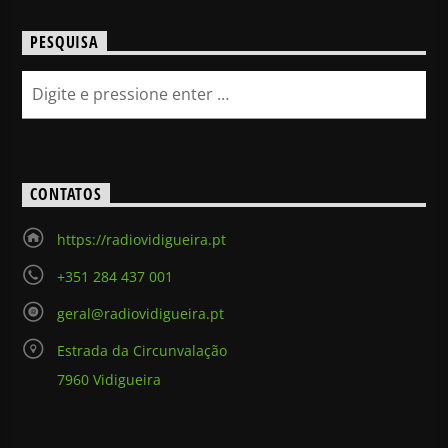
PESQUISA
CONTATOS
https://radiovidigueira.pt
+351 284 437 001
geral@radiovidigueira.pt
Estrada da Circunvalação
7960 Vidigueira