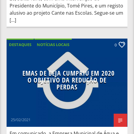
Presidente do Município, Tomé Pires, e um registo
alusivo ao projeto Cante nas Escolas. Segue-se um
[…]
DESTAQUES
NOTÍCIAS LOCAIS
0
NOTÍCIAS NACIONAIS
EMAS DE BEJA CUMPRIU EM 2020
O OBJETIVO DA REDUÇÃO DE
PERDAS
25/02/2021
Em comunicado a Empresa Municipal de Água e