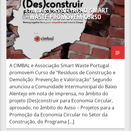
CIMBAL E ASSOCIAÇÃO SMART
WASTE PROMOVEM CURSO
25/02/2021
A CIMBAL e Associação Smart Waste Portugal
promovem Curso de “Resíduos de Construção e
Demolição: Prevenção e Valorização” Segundo
anunciou a Comunidade Intermunicipal do Baixo
Alentejo em nota de imprensa, no âmbito do
projeto (Des)construir para Economia Circular,
aprovado, no âmbito do Aviso – Projetos para a
Promoção da Economia Circular no Setor da
Construção, do Programa […]