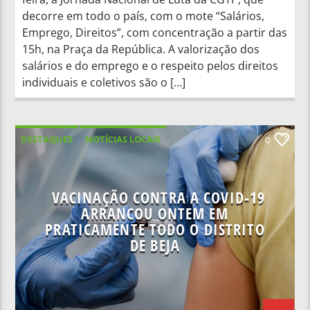
decorre em todo o país, com o mote “Salários,
Emprego, Direitos”, com concentração a partir das
15h, na Praça da República. A valorização dos
salários e do emprego e o respeito pelos direitos
individuais e coletivos são o […]
DESTAQUES
NOTÍCIAS LOCAIS
0
NOTÍCIAS NACIONAIS
VACINAÇÃO CONTRA A COVID-19
ARRANCOU ONTEM EM
PRATICAMENTE TODO O DISTRITO
DE BEJA