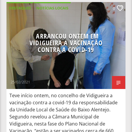
DESTAQUES
NOTÍCIAS LOCAIS
0
NOTÍCIAS NACIONAIS
ARRANCOU ONTEM EM
VIDIGUEIRA A VACINAÇÃO
CONTRA A COVID-19
25/02/2021
Teve início ontem, no concelho de Vidigueira a
vacinação contra a covid-19 da responsabilidade
da Unidade Local de Saúde do Baixo Alentejo.
Segundo revelou a Câmara Municipal de
Vidigueira, nesta fase do Plano Nacional de
Vacinação, “estão a ser vacinados cerca de 660