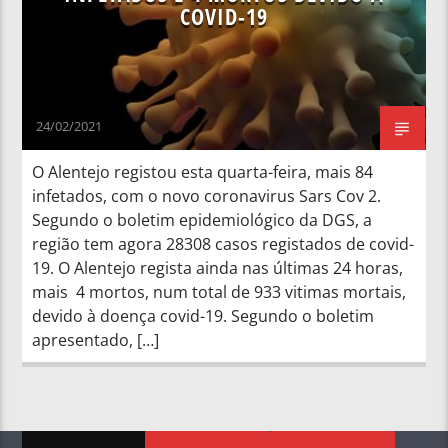
COVID-19
24/02/2021
O Alentejo registou esta quarta-feira, mais 84
infetados, com o novo coronavirus Sars Cov 2.
Segundo o boletim epidemiológico da DGS, a
região tem agora 28308 casos registados de covid-
19. O Alentejo regista ainda nas últimas 24 horas,
mais 4 mortos, num total de 933 vitimas mortais,
devido à doença covid-19. Segundo o boletim
apresentado, […]