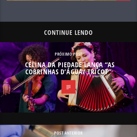
CONTINUE LENDO
PRÓXIMO POST
CELINA DA PIEDADE LANÇA “AS
COBRINHAS D’ÁGUA/ TRICOT”
POST ANTERIOR