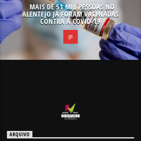
MAIS DE 51 MIL PESSOAS NO
ALENTEJO JÁ FORAM VACINADAS
CONTRA A COVID-19
ARQUIVO