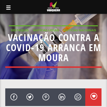
DESTAQUES
NOTÍCIAS LOCAIS
NOTÍCIAS NACIONAIS
VACINAÇÃO CONTRA A
COVID-19 ARRANCA EM
MOURA