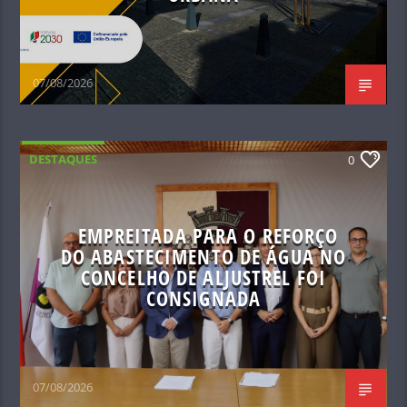
07/08/2026
DESTAQUES
0
EMPREITADA PARA O REFORÇO
DO ABASTECIMENTO DE ÁGUA NO
CONCELHO DE ALJUSTREL FOI
CONSIGNADA
07/08/2026