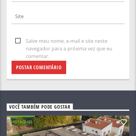
Salve meu nome, e-mail e site neste
navegador para a próxima vez que eu
comentar.
VOCÊ TAMBÉM PODE GOSTAR
DESTAQUES
0