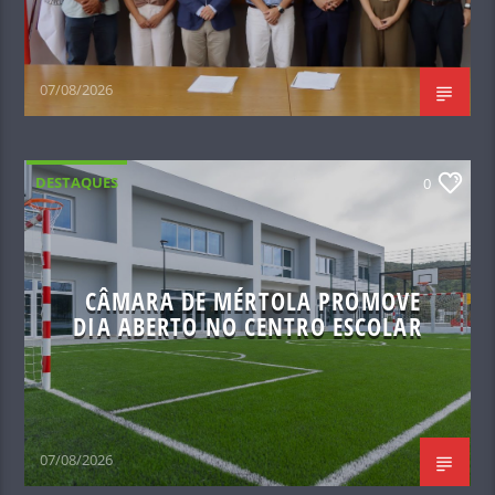
07/08/2026
DESTAQUES
0
CÂMARA DE MÉRTOLA PROMOVE
DIA ABERTO NO CENTRO ESCOLAR
07/08/2026