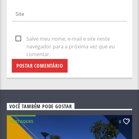
Salve meu nome, e-mail e site neste
navegador para a próxima vez que eu
comentar.
VOCÊ TAMBÉM PODE GOSTAR
DESTAQUES
0