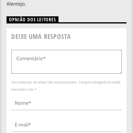
Alentejo.
OPNIÃO DOS LEITORES
DEIXE UMA RESPOSTA
Seu endereço de email não será publicado. Campos obrigatórios estão
marcados com *