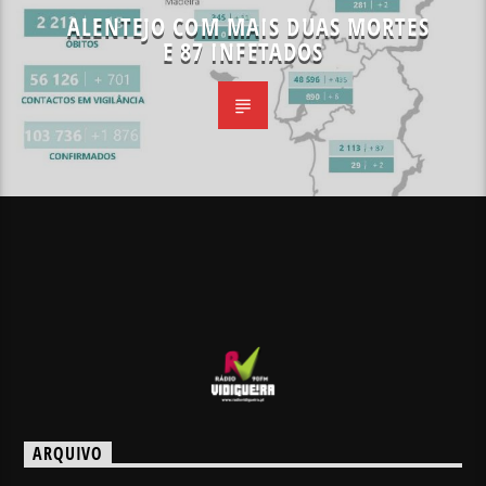
ALENTEJO COM MAIS DUAS MORTES
E 87 INFETADOS
ARQUIVO