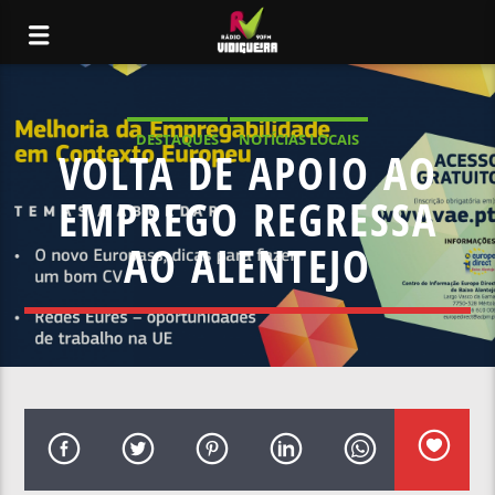
DESTAQUES
NOTÍCIAS LOCAIS
VOLTA DE APOIO AO
EMPREGO REGRESSA
AO ALENTEJO