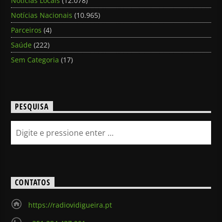
Notícias Locais
(12.078)
Notícias Nacionais
(10.965)
Parceiros
(4)
Saúde
(222)
Sem Categoria
(17)
PESQUISA
CONTATOS
https://radiovidigueira.pt