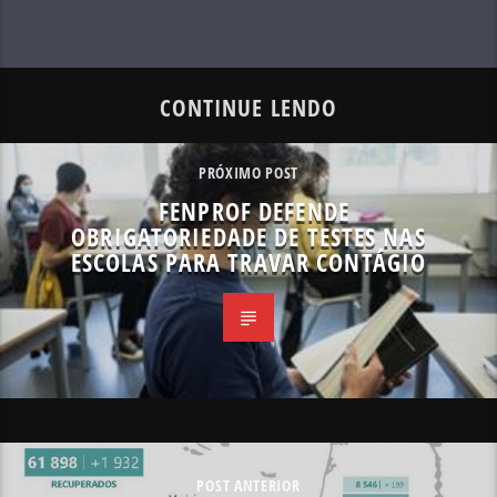
CONTINUE LENDO
PRÓXIMO POST
FENPROF DEFENDE
OBRIGATORIEDADE DE TESTES NAS
ESCOLAS PARA TRAVAR CONTÁGIO
POST ANTERIOR