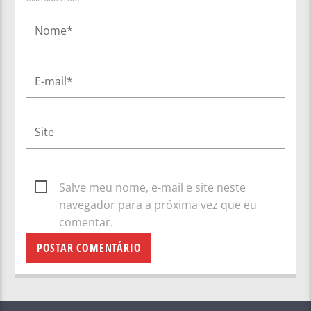
Salve meu nome, e-mail e site neste
navegador para a próxima vez que eu
comentar.