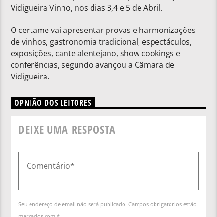
Vidigueira Vinho, nos dias 3,4 e 5 de Abril.
O certame vai apresentar provas e harmonizações
de vinhos, gastronomia tradicional, espectáculos,
exposições, cante alentejano, show cookings e
conferências, segundo avançou a Câmara de
Vidigueira.
OPNIÃO DOS LEITORES
DEIXE UMA RESPOSTA
Seu endereço de email não será publicado. Campos obrigatórios estão
marcados com *