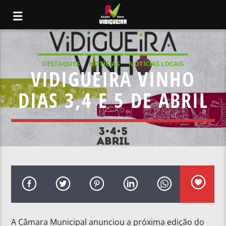
DESTAQUES
NOTICIAS
NOTÍCIAS LOCAIS
VIDIGUEIRA VINHO
NOTÍCIAS NACIONAIS
DIAS 3,4 E 5 DE ABRIL
A Câmara Municipal anunciou a próxima edição do