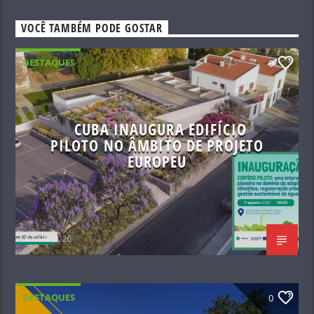
VOCÊ TAMBÉM PODE GOSTAR
DESTAQUES
0
CUBA INAUGURA EDIFÍCIO
PILOTO NO ÂMBITO DE PROJETO
EUROPEU
07/08/2026
DESTAQUES
0