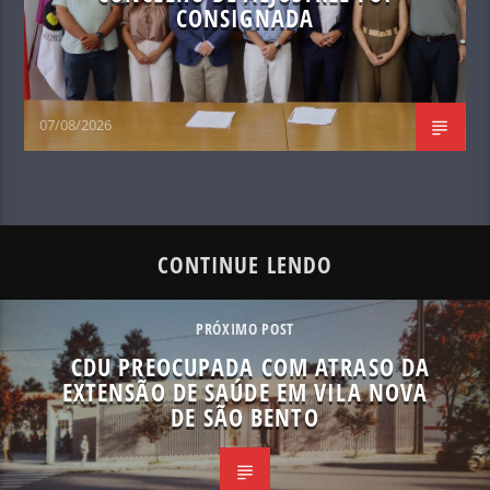
CONSIGNADA
07/08/2026
CONTINUE LENDO
PRÓXIMO POST
CDU PREOCUPADA COM ATRASO DA
EXTENSÃO DE SAÚDE EM VILA NOVA
DE SÃO BENTO